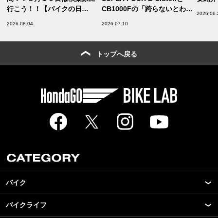
行こう！！【バイクの日
CB1000Fの「跨らないとわか
2026.06.
HAVE A BIKE DAY】
らない魅力」はココ！
2026.08.04
2026.07.10
【Safety】
トップへ戻る
バイク
バイクライフ
New Model Show