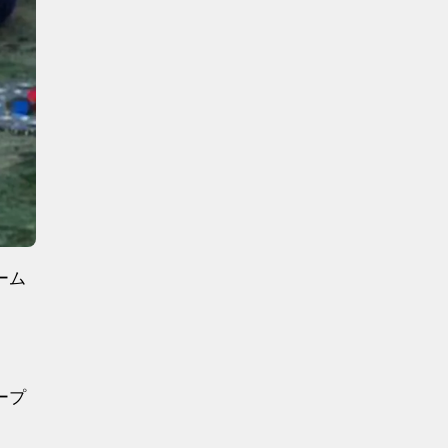
ーム
ープ