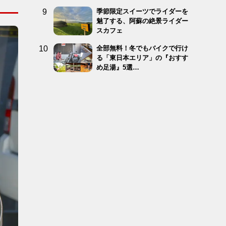
季節限定スイーツでライダーを
魅了する、阿蘇の絶景ライダー
スカフェ
全部無料！冬でもバイクで行け
る「東日本エリア」の『おすす
め足湯』5選…