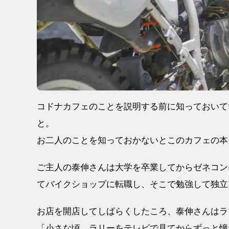
コドナカフェのことを説明する前に知っておいて
と。
お二人のことを知っておかないとこのカフェの本
ご主人の泰伸さんは大学を卒業してからゼネコン
てバイクショップに転職し、そこで勉強して独立
お店を開店してしばらくしたころ、泰伸さんはラ
「小さな頃、ラリーをテレビで見てからずっと憧