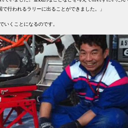
四国で行われるラリーに出ることができました。」
でいくことになるのです。