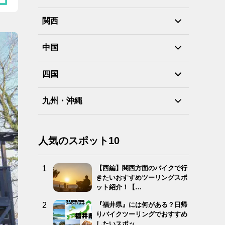
関西
中国
四国
九州・沖縄
人気のスポット10
【西編】関西方面のバイクで行
きたいおすすめツーリングスポ
ット紹介！【…
『福井県』には何がある？日帰
りバイクツーリングでおすすめ
したいスポッ…