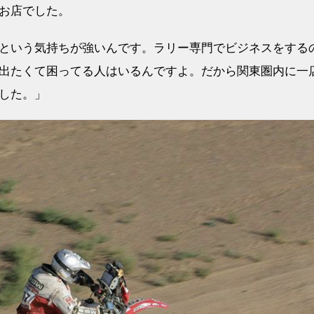
お店でした。
という気持ちが強いんです。ラリー専門でビジネスをする
出たくて困ってる人はいるんですよ。だから関東圏内に一
した。」