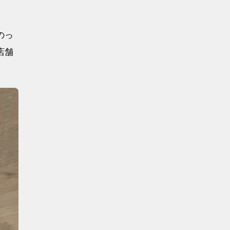
のっ
店舗