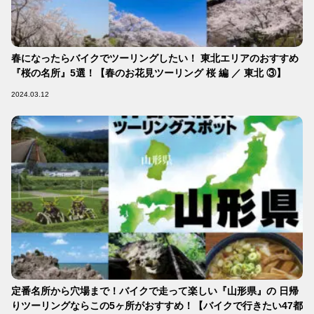
春になったらバイクでツーリングしたい！ 東北エリアのおすすめ
『桜の名所』5選！【春のお花見ツーリング 桜 編 ／ 東北 ③】
2024.03.12
定番名所から穴場まで！バイクで走って楽しい『山形県』の 日帰
りツーリングならこの5ヶ所がおすすめ！【バイクで行きたい47都