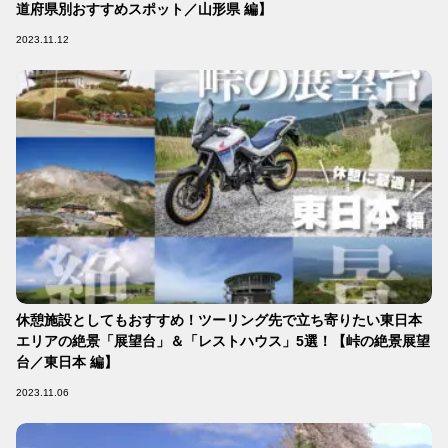
道府県別おすすめスポット／山形県 編】
2023.11.12
休憩施設としてもおすすめ！ツーリング先で立ち寄りたい東日本
エリアの絶景「展望台」＆「レストハウス」5選！【峠の絶景展望
台／東日本 編】
2023.11.06