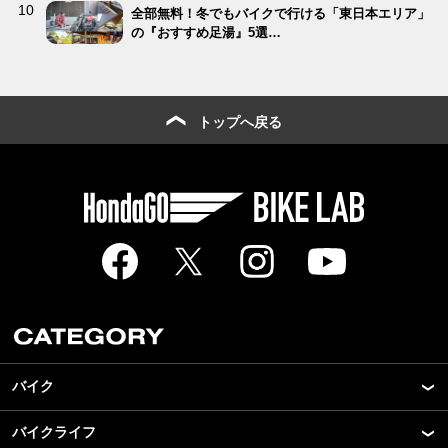
全部無料！冬でもバイクで行ける「東日本エリア」
の『おすすめ足湯』5選…
トップへ戻る
バイク
バイクライフ
New Model Show