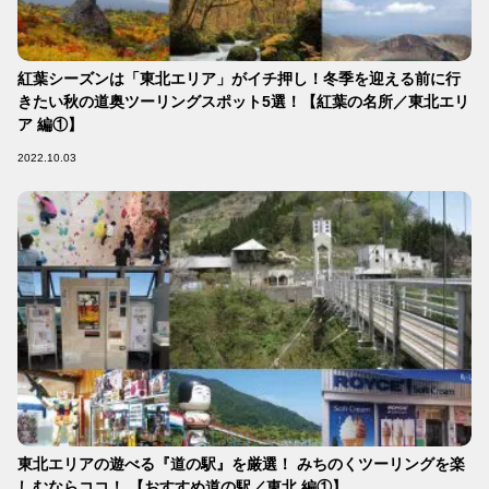
紅葉シーズンは「東北エリア」がイチ押し！冬季を迎える前に行
きたい秋の道奥ツーリングスポット5選！【紅葉の名所／東北エリ
ア 編①】
2022.10.03
東北エリアの遊べる『道の駅』を厳選！ みちのくツーリングを楽
しむならココ！ 【おすすめ道の駅／東北 編①】