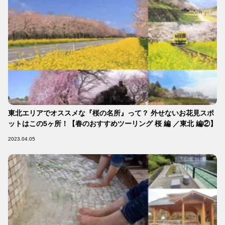
東北エリアでオススメな『桜の名所』って？ 外せないお花見スポ
ットはこの5ヶ所！【春のおすすめツーリング 桜 編 ／東北 編②】
2023.04.05