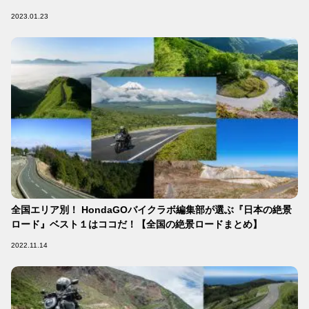
2023.01.23
全国エリア別！ HondaGOバイクラボ編集部が選ぶ『日本の絶景
ロード』ベスト１はココだ！【全国の絶景ロードまとめ】
2022.11.14