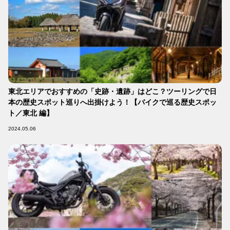
東北エリアでおすすめの「史跡・遺跡」はどこ？ツーリングで日
本の歴史スポット巡りへ出掛けよう！【バイクで巡る歴史スポッ
ト／東北 編】
2024.05.06