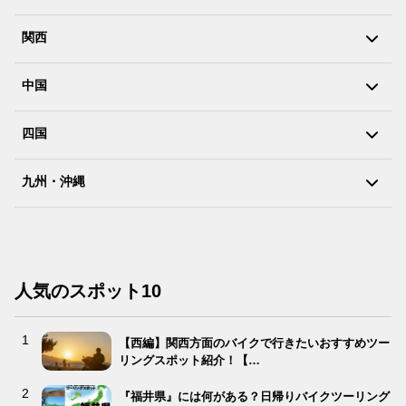
関西
中国
四国
九州・沖縄
人気のスポット10
【西編】関西方面のバイクで行きたいおすすめツー
リングスポット紹介！【…
『福井県』には何がある？日帰りバイクツーリング