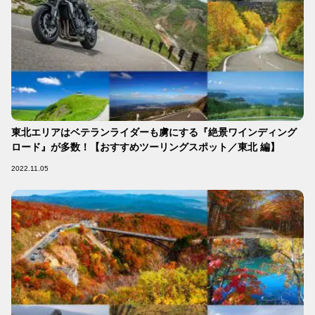
東北エリアはベテランライダーも虜にする『絶景ワインディング
ロード』が多数！【おすすめツーリングスポット／東北 編】
2022.11.05