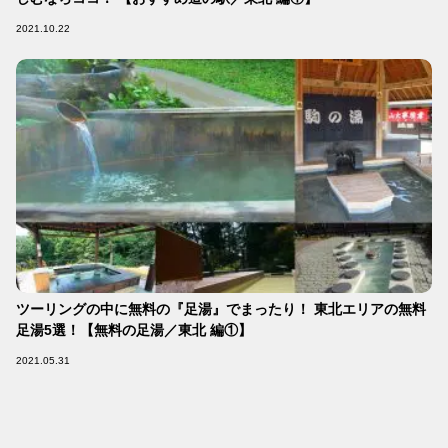
2021.10.22
ツーリングの中に無料の『足湯』でまったり！ 東北エリアの無料
足湯5選！【無料の足湯／東北 編①】
2021.05.31