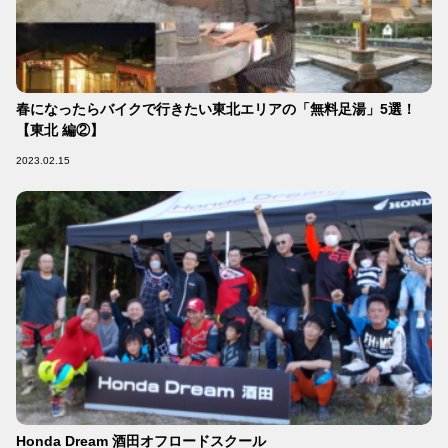
春になったらバイクで行きたい東北エリアの「無料足湯」5選！
【東北 編②】
2023.02.15
Honda Dream 酒田オフロードスクール