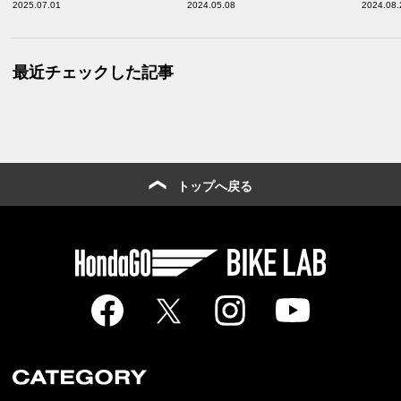
2025.07.01
2024.05.08
2024.08.
【バイクで行きたい夜景スポ
ット／中部・関西 編】
ット／滋賀県・奈良県・広島
県・福岡県・長崎県 編】
最近チェックした記事
トップへ戻る