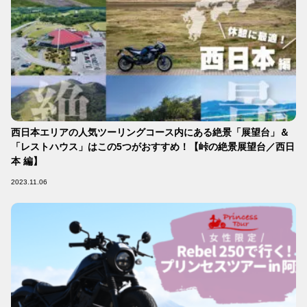
西日本エリアの人気ツーリングコース内にある絶景「展望台」＆
「レストハウス」はこの5つがおすすめ！【峠の絶景展望台／西日
本 編】
2023.11.06