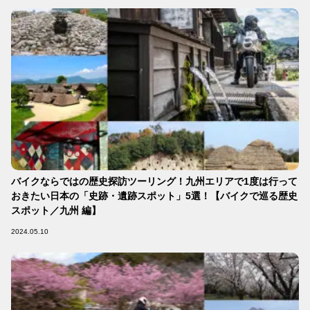
バイクならではの歴史探訪ツーリング！九州エリアで1度は行って
おきたい日本の「史跡・遺跡スポット」5選！【バイクで巡る歴史
スポット／九州 編】
2024.05.10