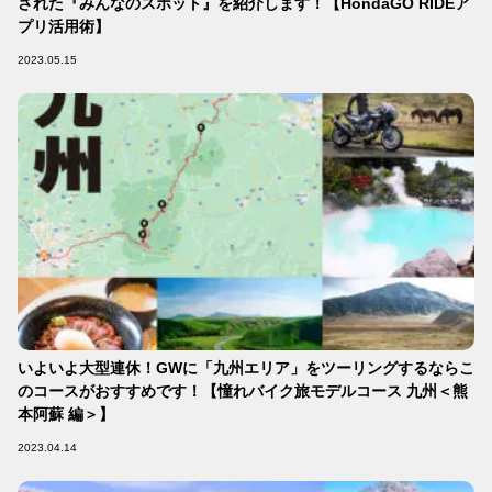
された『みんなのスポット』を紹介します！【HondaGO RIDEア
プリ活用術】
2023.05.15
いよいよ大型連休！GWに「九州エリア」をツーリングするならこ
のコースがおすすめです！【憧れバイク旅モデルコース 九州＜熊
本阿蘇 編＞】
2023.04.14