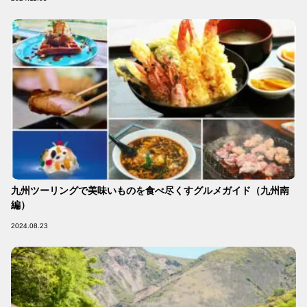
九州ツーリングで美味いものを食べ尽くすグルメガイド（九州南
編）
2024.08.23