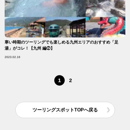
寒い時期のツーリングでも楽しめる九州エリアのおすすめ「足
湯」がコレ！【九州 編②】
2023.02.16
1
2
ツーリングスポットTOPへ戻る