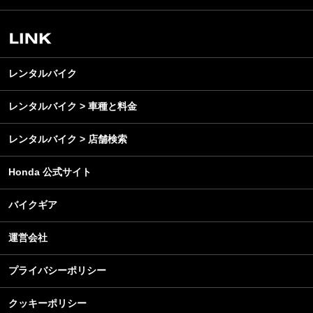
スクール・レッスン
ビジネス
安全運転
レンタルバイク
メンテナンス
レンタルバイク
レンタルバイク > 車種と料金
レンタルバイク > 店舗検索
Honda 公式サイト
バイクギア
運営会社
プライバシーポリシー
クッキーポリシー