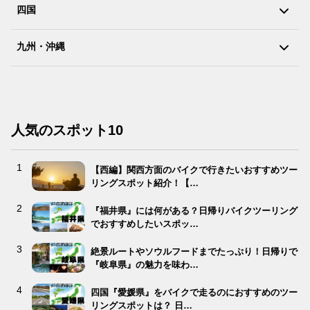
四国
九州・沖縄
人気のスポット10
【西編】関西方面のバイクで行きたいおすすめツー
リングスポット紹介！【…
『福井県』には何がある？日帰りバイクツーリング
でおすすめしたいスポッ…
絶景ルートやソウルフードまでたっぷり！日帰りで
『岐阜県』の魅力を味わ…
四国『愛媛県』をバイクで走るのにおすすめのツー
リングスポットは？ 日…