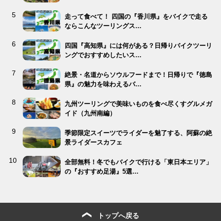
走って食べて！ 四国の『香川県』をバイクで走る
ならこんなツーリングス…
四国『高知県』には何がある？日帰りバイクツーリ
ングでおすすめしたいス…
絶景・名道からソウルフードまで！日帰りで『徳島
県』の魅力を味わえるバ…
九州ツーリングで美味いものを食べ尽くすグルメガ
イド（九州南編）
季節限定スイーツでライダーを魅了する、阿蘇の絶
景ライダースカフェ
全部無料！冬でもバイクで行ける「東日本エリア」
の『おすすめ足湯』5選…
トップへ戻る