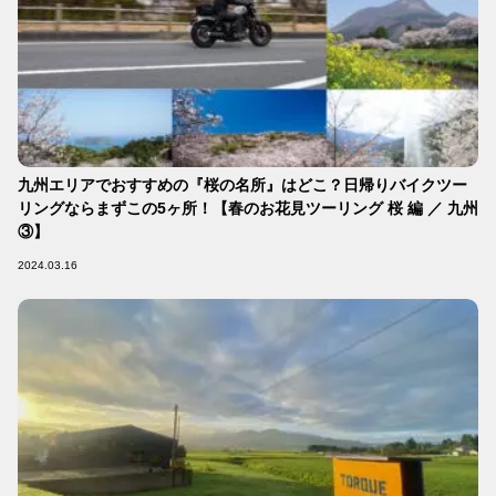
九州エリアでおすすめの『桜の名所』はどこ？日帰りバイクツー
リングならまずこの5ヶ所！【春のお花見ツーリング 桜 編 ／ 九州
③】
2024.03.16