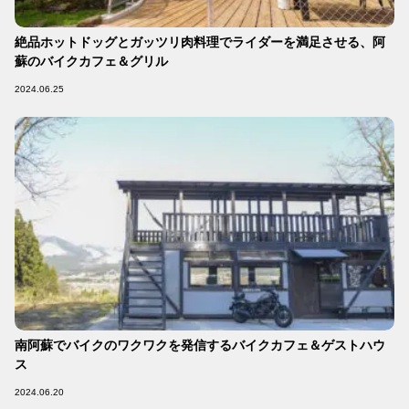
絶品ホットドッグとガッツリ肉料理でライダーを満足させる、阿
蘇のバイクカフェ＆グリル
2024.06.25
南阿蘇でバイクのワクワクを発信するバイクカフェ＆ゲストハウ
ス
2024.06.20