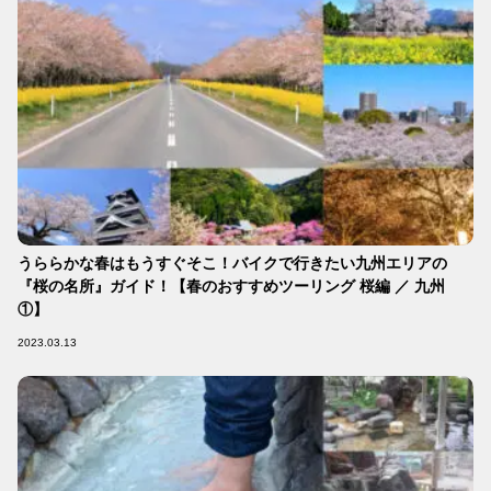
うららかな春はもうすぐそこ！バイクで行きたい九州エリアの
『桜の名所』ガイド！【春のおすすめツーリング 桜編 ／ 九州
①】
2023.03.13