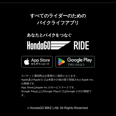
すべてのライダーのための
バイクライフアプリ
※パケット通信料はお客様のご負担となります。
Apple及びAppleロゴは米国その他の国で登録されたApple Inc.
の商標です。
App StoreはApple Inc.のサービスマークです。
Google PlayおよびGoogle PlayロゴはGoogle LCCの商標で
す。
c HondaGO BIKE LAB. All Rights Reserved.