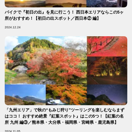
バイクで『初日の出』を見に行こう！ 西日本エリアならこの5ヶ
所がおすすめ！【初日の出スポット／西日本② 編】
2024.12.24
「九州エリア」で秋の“もみじ狩り”ツーリングを楽しむならまず
はココ！ おすすめ絶景『紅葉スポット』はこの5つ！【紅葉の名
所 九州 編③／熊本県・大分県・福岡県・宮崎県・鹿児島県】
2024.11.05