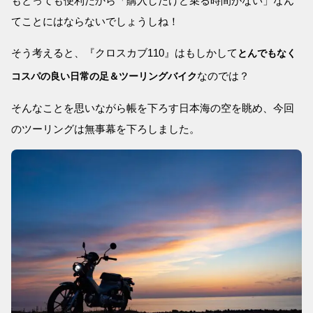
もとっても便利だから「購入したけど乗る時間がない」なん
てことにはならないでしょうしね！
そう考えると、『クロスカブ110』はもしかして
とんでもなく
なのでは？
コスパの良い日常の足＆ツーリングバイク
そんなことを思いながら帳を下ろす日本海の空を眺め、今回
のツーリングは無事幕を下ろしました。