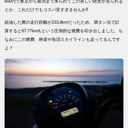
600円で東京から新潟まで来られてこの美しい絶景が見られる
とか、これだけでもコスパ良すぎませんか⁉
給油した際の走行距離が233.8kmだったため、満タン法で計
算すると67.77km/Lという圧倒的な燃費を叩き出しました。ち
なみにこの燃費、林道や魚沼スカイラインも走ってるんです
よ？