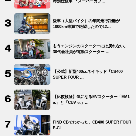
特別仕様車 『スーパーカブ…
愛車（大型バイク）の年間走行距離が
1000km未満で絶望したので12…
もうエンジンのスクーターには戻れない。
30代会社員が電動スクーター …
【公式】新型400ccネイキッド『CB400
SUPER FOUR …
【比較検証】気になるEVスクーター「EM1
e:」と「CUV e:」…
FIND CBでわかった、CB400 SUPER FOUR
E-Cl…