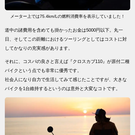
メーター上では75.4km/Lの燃料消費率を表示していました！
道中の諸費用を含めても掛かったお金は5000円以下。丸一
日、そしてこの距離におけるツーリングとしてはコストに対
してかなりの充実感があります。
それに、コスパの良さと言えば『クロスカブ110』が原付二種
バイクという点でも非常に優秀です。
社会人になり自力で生活してみて感じたことですが、大きな
バイクを1台維持するというのは意外と大変なコトです。