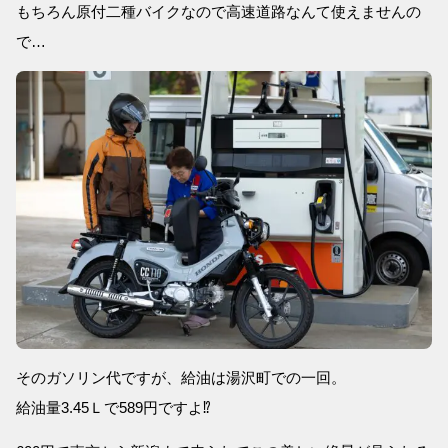
もちろん原付二種バイクなので高速道路なんて使えませんの
で…
そのガソリン代ですが、給油は湯沢町での一回。
給油量3.45Ｌで589円ですよ⁉