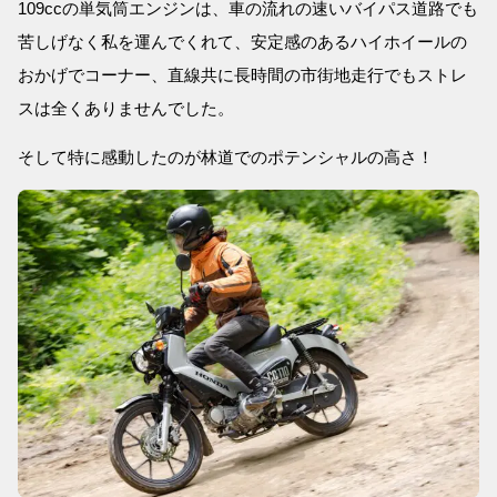
109ccの単気筒エンジンは、車の流れの速いバイパス道路でも
苦しげなく私を運んでくれて、安定感のあるハイホイールの
おかげでコーナー、直線共に長時間の市街地走行でもストレ
スは全くありませんでした。
そして特に感動したのが林道でのポテンシャルの高さ！