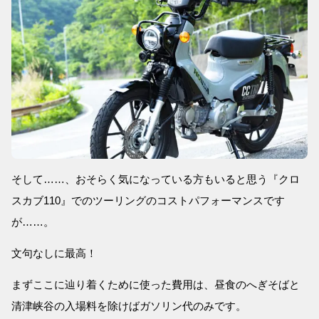
そして……、おそらく気になっている方もいると思う『クロ
スカブ110』でのツーリングのコストパフォーマンスです
が……。
文句なしに最高！
まずここに辿り着くために使った費用は、昼食のへぎそばと
清津峡谷の入場料を除けばガソリン代のみです。