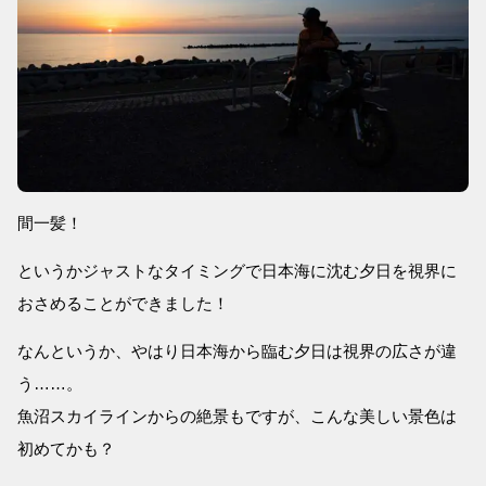
間一髪！
というかジャストなタイミングで日本海に沈む夕日を視界に
おさめることができました！
なんというか、やはり日本海から臨む夕日は視界の広さが違
う……。
魚沼スカイラインからの絶景もですが、こんな美しい景色は
初めてかも？