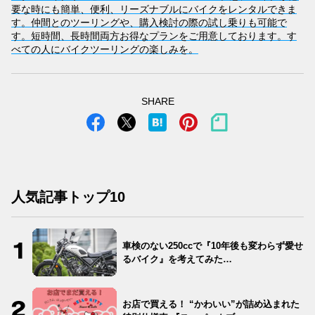
要な時にも簡単、便利、リーズナブルにバイクをレンタルできま
す。仲間とのツーリングや、購入検討の際の試し乗りも可能で
す。短時間、長時間両方お得なプランをご用意しております。す
べての人にバイクツーリングの楽しみを。
SHARE
人気記事トップ10
車検のない250ccで『10年後も変わらず愛せ
るバイク』を考えてみた…
お店で買える！ “かわいい”が詰め込まれた