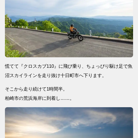
慌てて『クロスカブ110』に飛び乗り、ちょっぴり駆け足で魚
沼スカイラインを走り抜け十日町市へ下ります。
そこから走り続けて1時間半。
柏崎市の荒浜海岸に到着し……。