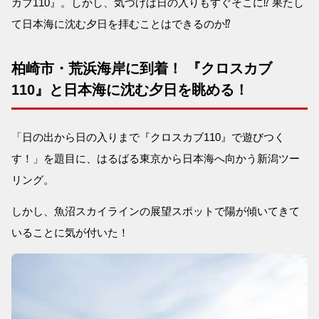
カブ110』。しかし、気づけば日の入りもすぐそこに⁉ 果たし
て日本海に沈む夕日を拝むことはできるのか⁉
柏崎市・荒浜海岸に到着！ 『クロスカブ
110』と日本海に沈む夕日を眺める！
「日の出から日の入りまで『クロスカブ110』で遊びつく
す！」を題目に、はるばる東京から日本海へ向かう新潟ツー
リング。
しかし、魚沼スカイラインの展望スポットで陽が傾いてきて
いることに気が付いた！