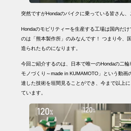
突然ですがHondaのバイクに乗っている皆さん
Hondaのモビリティーを生産する工場は国内だ
のは「熊本製作所」のみなんです！ つまり今、国
造られたものになります。
今回ご紹介するのは、日本で唯一のHondaの二輪
モノづくり～made in KUMAMOTO」と
達した技術を垣間見ることができ、今まで以上に
ています。