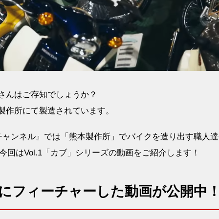
なさんはご存知でしょうか？
本製作所にて製造されています。
ndaGOチャンネル』では「熊本製作所」でバイクを造り出す職人
回はVol.1「カブ」シリーズの動画をご紹介します！
」にフィーチャーした動画が公開中