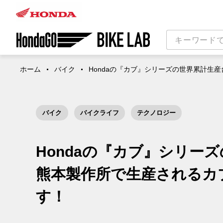
ホーム
バイク
Hondaの『カブ』シリーズの世界累計生
バイク
バイクライフ
テクノロジー
Hondaの『カブ』シリー
熊本製作所で生産されるカ
す！