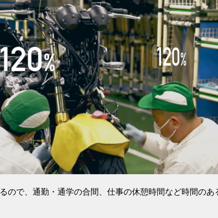
いるので、通勤・通学の合間、仕事の休憩時間など時間のあ