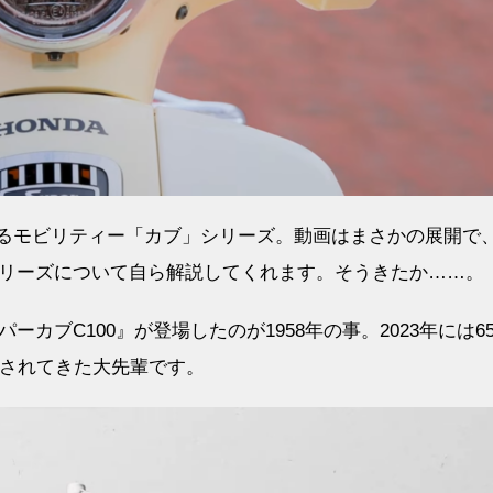
するモビリティー「カブ」シリーズ。動画はまさかの展開で
リーズについて自ら解説してくれます。そうきたか……。
カブC100』が登場したのが1958年の事。2023年には6
産されてきた大先輩です。