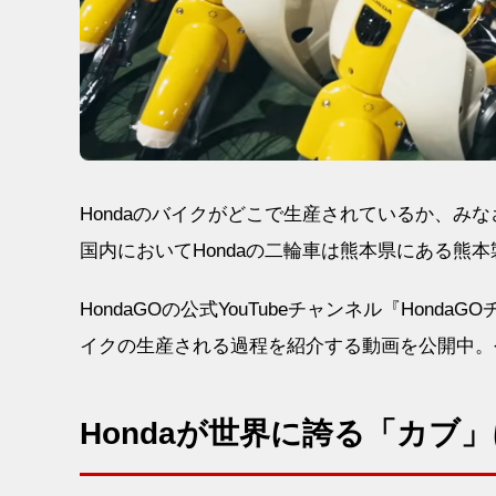
Hondaのバイクがどこで生産されているか、み
国内においてHondaの二輪車は熊本県にある熊
HondaGOの公式YouTubeチャンネル『Ho
イクの生産される過程を紹介する動画を公開中。今
Hondaが世界に誇る「カブ