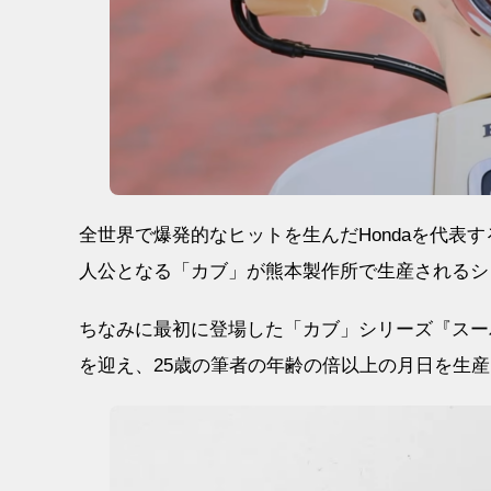
全世界で爆発的なヒットを生んだHondaを代表
人公となる「カブ」が熊本製作所で生産されるシ
ちなみに最初に登場した「カブ」シリーズ『スーパー
を迎え、25歳の筆者の年齢の倍以上の月日を生