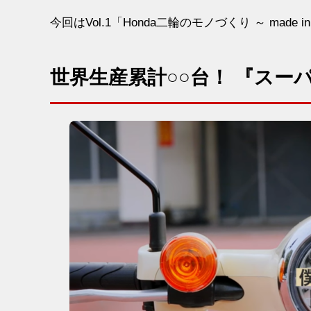
今回はVol.1「Honda二輪のモノづくり ～ made 
世界生産累計○○台！ 『スー