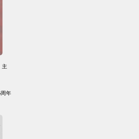
、主
5周年