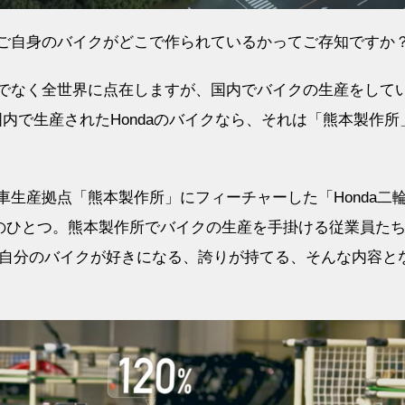
、ご自身のバイクがどこで作られているかってご存知ですか
けでなく全世界に点在しますが、国内でバイクの生産をして
内で生産されたHondaのバイクなら、それは「熊本製作所
車生産拠点「熊本製作所」にフィーチャーした「Honda二
いう動画のひとつ。熊本製作所でバイクの生産を手掛ける従業員た
自分のバイクが好きになる、誇りが持てる、そんな内容と