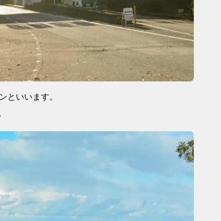
ンといいます。
。