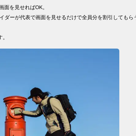
画面を見せればOK。
イダーが代表で画面を見せるだけで全員分を割引してもら
す。