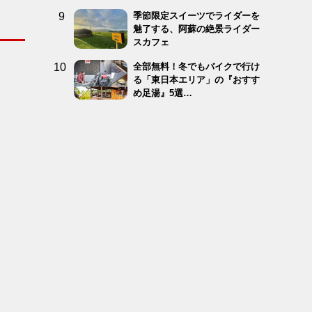
季節限定スイーツでライダーを
魅了する、阿蘇の絶景ライダー
スカフェ
全部無料！冬でもバイクで行け
る「東日本エリア」の『おすす
め足湯』5選…