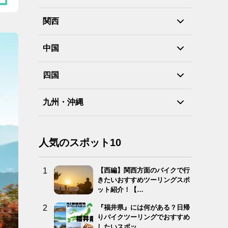
関西
中国
四国
九州・沖縄
人気のスポット10
【西編】関西方面のバイクで行
きたいおすすめツーリングスポ
ット紹介！【…
『福井県』には何がある？日帰
りバイクツーリングでおすすめ
したいスポッ…