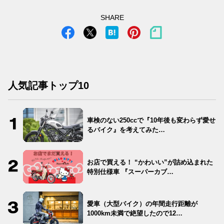
SHARE
人気記事トップ10
車検のない250ccで『10年後も変わらず愛せ
るバイク』を考えてみた…
お店で買える！ “かわいい”が詰め込まれた
特別仕様車 『スーパーカブ…
愛車（大型バイク）の年間走行距離が
1000km未満で絶望したので12…