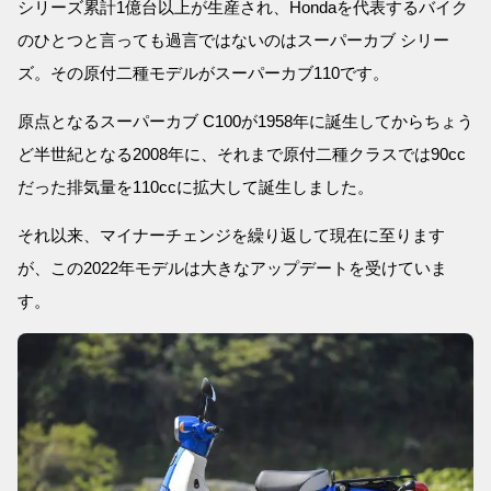
シリーズ累計1億台以上が生産され、Hondaを代表するバイク
のひとつと言っても過言ではないのはスーパーカブ シリー
ズ。その原付二種モデルがスーパーカブ110です。
原点となるスーパーカブ C100が1958年に誕生してからちょう
ど半世紀となる2008年に、それまで原付二種クラスでは90cc
だった排気量を110ccに拡大して誕生しました。
それ以来、マイナーチェンジを繰り返して現在に至ります
が、この2022年モデルは大きなアップデートを受けていま
す。