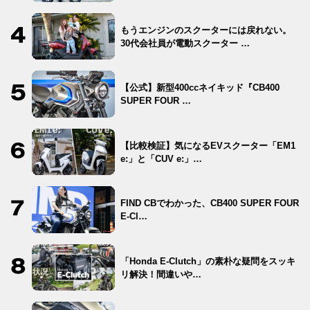
もうエンジンのスクーターには戻れない。
30代会社員が電動スクーター …
【公式】新型400ccネイキッド『CB400
SUPER FOUR …
【比較検証】気になるEVスクーター「EM1
e:」と「CUV e:」…
FIND CBでわかった、CB400 SUPER FOUR
E-Cl…
「Honda E-Clutch」の素朴な疑問をスッキ
リ解決！間違いや…