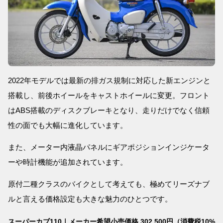
2022年モデルでは最新の排ガス規制に対応した新エンジンと
搭載し、前後ホイールをキャストホイールに変更。フロント
はABS搭載のディスクブレーキとなり、走りだけでなく信頼
性の面でも大幅に進化しています。
また、メーター内液晶パネルにギアポジションインジケータ
ーや時計機能が追加されています。
原付二種クラスのバイクとして考えても、極めてリーズナブ
ルと言える価格設定も大きな魅力のひとつです。
スーパーカブ110｜メーカー希望小売価格 302,500円（消費税10%