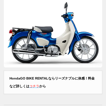
HondaGO BIKE RENTALならリーズナブルに体感！料金
など詳しくは
コチラ
から