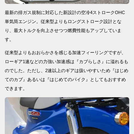
最新の排ガス規制に対応した新設計の空冷4ストロークOHC
単気筒エンジン。従来型よりもロングストローク設計とな
り、最大トルクを向上させつつ燃費性能もアップしていま
す。
従来型よりもおおらかさを感じる加速フィーリングですが、
ローギア1速などの力強い加速感は『カブらしさ』に溢れるも
のでした。ただし、2速以上のギアは扱いやすいため『はじめ
てのカブ』あるいは『はじめてのバイク』としてもおすすめ
できます。