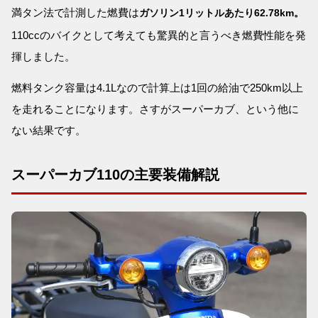
満タン法で計測した燃費は
ガソリン1リットルあたり62.78km。
110ccのバイクとして考えても驚異的と言うべき燃費性能を発
揮しました。
燃料タンク容量は4.1Lなので計算上は1回の給油で250km以上
を走れることになります。さすがスーパーカブ、という他に
ない結果です。
スーパーカブ110の主要装備解説