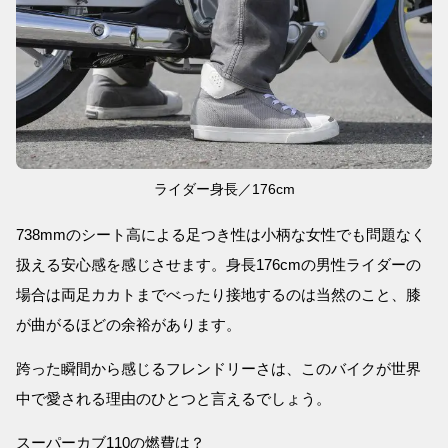
ライダー身長／176cm
738mmのシート高による足つき性は小柄な女性でも問題なく
扱える安心感を感じさせます。身長176cmの男性ライダーの
場合は両足カカトまでべったり接地するのは当然のこと、膝
が曲がるほどの余裕があります。
跨った瞬間から感じるフレンドリーさは、このバイクが世界
中で愛される理由のひとつと言えるでしょう。
スーパーカブ110の燃費は？