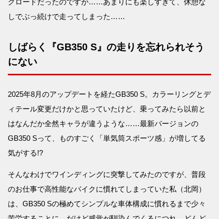
グロードだったのですが……あまりにも楽しすぎて、休憩な
しでぶっ続けで走ってしまった……
しばらく『GB350 S』の走りを忘れられそう
にない
2025年8月のアップデートを経たGB350 S。カラーリングとデ
ィテール変更だけかと思っていたけど、乗ってみたら以前と
はなんだか全然キャラが違うような……最新バージョンの
GB350 Sって、ものすごく「単気筒スポーツ感」が増してる
気がする!?
そんなわけでワインディングに突撃してみたのですが、普段
のお仕事で高性能なバイクに慣れてしまっていた私（北岡）
は、GB350 Sの極めてシンプルな車体構成に慣れるまで少々
苦労することに。だけど感覚が馴染んでくるにつれ、どんど