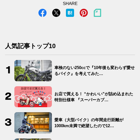
SHARE
人気記事トップ10
車検のない250ccで『10年後も変わらず愛せ
るバイク』を考えてみた…
お店で買える！ “かわいい”が詰め込まれた
特別仕様車 『スーパーカブ…
愛車（大型バイク）の年間走行距離が
1000km未満で絶望したので12…