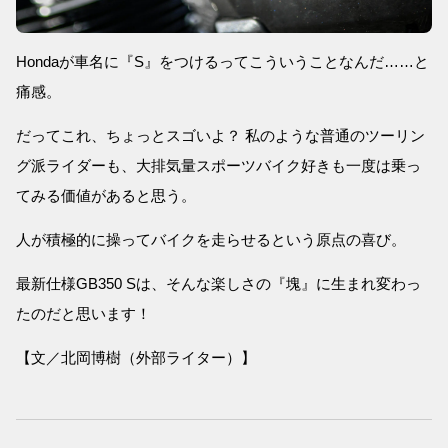
Hondaが車名に『S』をつけるってこういうことなんだ……と
痛感。
だってこれ、ちょっとスゴいよ？ 私のような普通のツーリン
グ派ライダーも、大排気量スポーツバイク好きも一度は乗っ
てみる価値があると思う。
人が積極的に操ってバイクを走らせるという原点の喜び。
最新仕様GB350 Sは、そんな楽しさの『塊』に生まれ変わっ
たのだと思います！
【文／北岡博樹（外部ライター）】