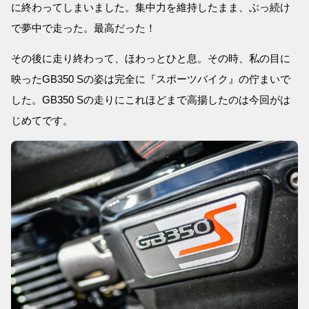
に終わってしまいました。集中力を維持したまま、ぶっ続け
で夢中で走った。最高だった！
その後に走り終わって、ほわっとひと息。その時、私の目に
映ったGB350 Sの姿は完全に『スポーツバイク』の佇まいで
した。GB350 Sの走りにこれほどまで高揚したのは今回がは
じめてです。