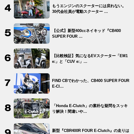
もうエンジンのスクーターには戻れない。
30代会社員が電動スクーター …
【公式】新型400ccネイキッド『CB400
SUPER FOUR …
【比較検証】気になるEVスクーター「EM1
e:」と「CUV e:」…
FIND CBでわかった、CB400 SUPER FOUR
E-Cl…
「Honda E-Clutch」の素朴な疑問をスッキ
リ解決！間違いや…
新型『CBR400R FOUR E-Clutch』の走りは