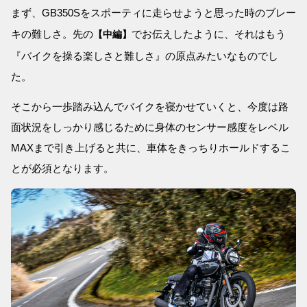
まず、GB350Sをスポーティに走らせようと思った時のブレー
キの難しさ。先の
でお伝えしたように、それはもう
【中編】
『バイクを操る楽しさと難しさ』の原点みたいなものでし
た。
そこから一歩踏み込んでバイクを寝かせていくと、今度は路
面状況をしっかり感じるために身体のセンサー感度をレベル
MAXまで引き上げると共に、車体をきっちりホールドするこ
とが必須となります。