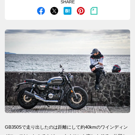
SHARE
GB350Sで走り出したのは距離にして約40kmのワインディン