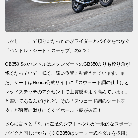
しかし、ここで頼りになったのがライダーとバイクをつなぐ
『ハンドル・シート・ステップ』の3つ！
GB350 SのハンドルはスタンダードのGB350よりも絞り角が
浅くなっていて、低く、遠い位置に配置されています。ま
た、シートはHonda公式サイトに「スウェード調の仕上げと
レッドステッチのアクセントで上質感をより高めています」
と書いてあるんだけれど、その「スウェード調のシート表
皮」が適度に滑りにくくてホールド感が抜群！
さらに言うと『S』は左足のシフトペダルが一般的なスポーツ
バイクと同じだから（※GB350はシーソー式ペダルを採用）