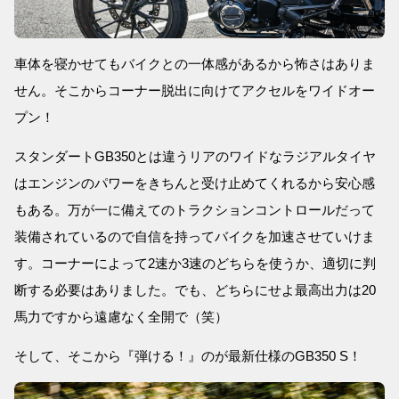
車体を寝かせてもバイクとの一体感があるから怖さはありま
せん。そこからコーナー脱出に向けてアクセルをワイドオー
プン！
スタンダートGB350とは違うリアのワイドなラジアルタイヤ
はエンジンのパワーをきちんと受け止めてくれるから安心感
もある。万が一に備えてのトラクションコントロールだって
装備されているので自信を持ってバイクを加速させていけま
す。コーナーによって2速か3速のどちらを使うか、適切に判
断する必要はありました。でも、どちらにせよ最高出力は20
馬力ですから遠慮なく全開で（笑）
そして、そこから『弾ける！』のが最新仕様のGB350 S！