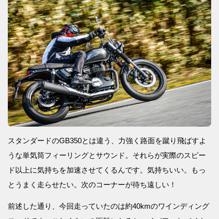
スタンダードのGB350とは違う、力強く路面を蹴り飛ばすよ
うな単気筒フィーリングとサウンド。それらが実際のスピー
ド以上に気持ちを加速させてくるんです。気持ちいい。もっ
とうまく走らせたい。次のコーナーが待ち遠しい！
前述した通り、今回走っていたのは約40kmのワインディング