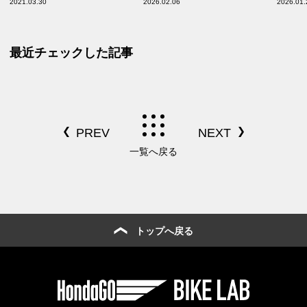
2021.03.30
2026.02.06
2026.01.
Honda GB350 ・GB350 S
らず／GB350 S インプレ・
編】
レビュー 前編】
最近チェックした記事
一覧へ戻る
トップへ戻る