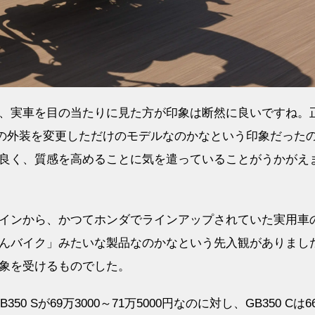
より、実車を目の当たりに見た方が印象は断然に良いですね。
50の外装を変更しただけのモデルなのかなという印象だった
良く、質感を高めることに気を遣っていることがうかがえ
インから、かつてホンダでラインアップされていた実用車
ぁんバイク」みたいな製品なのかなという先入観がありまし
象を受けるものでした。
350 Sが69万3000～71万5000円なのに対し、GB350 Cは6