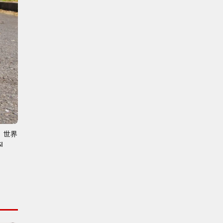
、世界
I