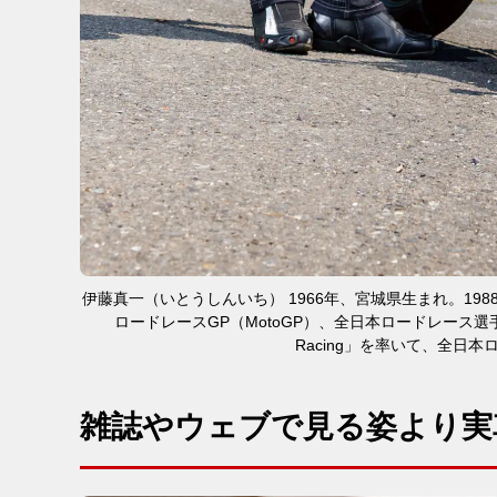
伊藤真一（いとうしんいち） 1966年、宮城県生まれ。19
ロードレースGP（MotoGP）、全日本ロードレース選手権、鈴
Racing」を率いて、全日
雑誌やウェブで見る姿より実