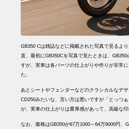
GB350 Cは雑誌などに掲載された写真で見る
直、最初にGB350Cを写真で見たときは、GB3
すが、実車は各パーツの仕上がりや作りが非常に
た。
あとシートやフェンダーなどのクラシカルなデザ
CD250みたいな、言い方は悪いですが「とっつ
が、実車の仕上がりは重厚感があって、高級な印
なお、価格はGB350が67万1000～64万9000円、GB