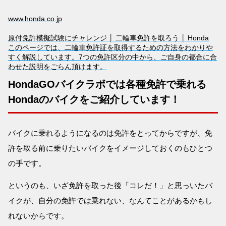
www.honda.co.jp
原付免許模擬試験にチャレンジ │ 二輪車免許を取ろう │ Honda
このページでは、二輪車免許証を取得するための方法をわかりや
すく解説しています。7つの免許区分の中から、ご自身の都合に合
わせた説明をごらん頂けます。
HondaGOバイクラボでは各種免許で乗れる
Hondaのバイクをご紹介しています！
バイクに乗れるようになるのは免許をとってからですが、免
許を取る前に乗りたいバイクをイメージしておくのもひとつ
の手です。
というのも、いざ免許を取った後「コレだ！」と思っいたバ
イクが、自分の免許では乗れない、なんてことがあるかもし
れないからです。