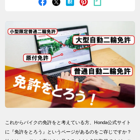
これからバイクの免許をと考えている方、Honda公式サイト
に『免許をとろう』というページがあるのをご存じですか？