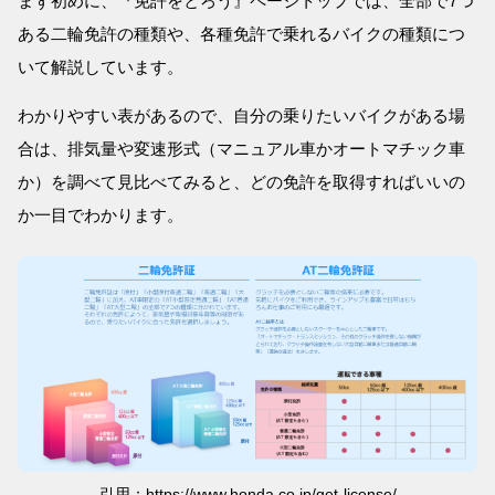
まず初めに、『免許をとろう』ページトップでは、全部で7つ
ある二輪免許の種類や、各種免許で乗れるバイクの種類につ
いて解説しています。
わかりやすい表があるので、自分の乗りたいバイクがある場
合は、排気量や変速形式（マニュアル車かオートマチック車
か）を調べて見比べてみると、どの免許を取得すればいいの
か一目でわかります。
引用：https://www.honda.co.jp/get-license/