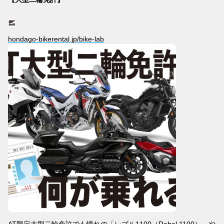
hondago-bikerental.jp/bike-lab