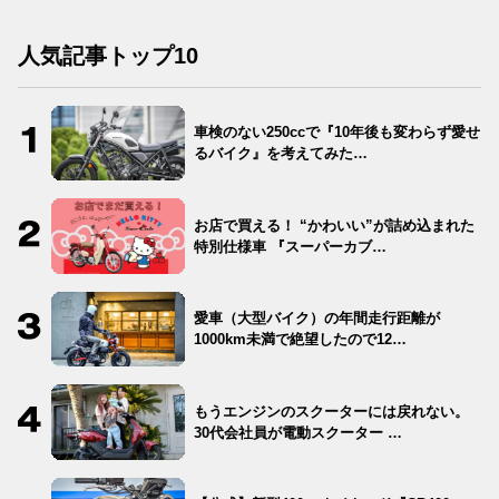
人気記事トップ10
車検のない250ccで『10年後も変わらず愛せ
るバイク』を考えてみた…
お店で買える！ “かわいい”が詰め込まれた
特別仕様車 『スーパーカブ…
愛車（大型バイク）の年間走行距離が
1000km未満で絶望したので12…
もうエンジンのスクーターには戻れない。
30代会社員が電動スクーター …