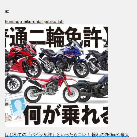
hondago-bikerental.jp/bike-lab
はじめての『バイク免許』といったらコレ！ 憧れの250ccや最大