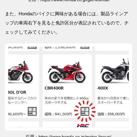
また、Hondaのバイクに興味がある場合には、製品ラインア
ップの車両右下を見ると免許区分が表記されているので、チ
ェックしてみてください。
引用：https://www.honda.co.jp/motor-lineup/