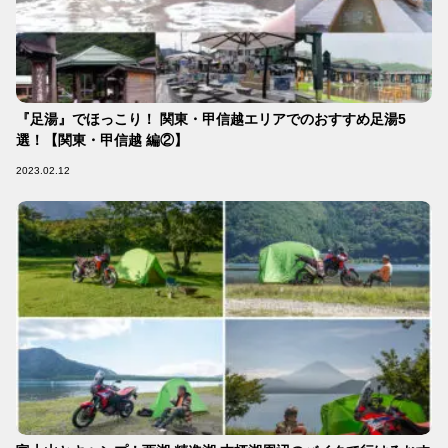
『足湯』でほっこり！ 関東・甲信越エリアでのおすすめ足湯5
選！【関東・甲信越 編②】
2023.02.12