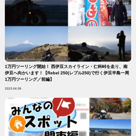
1万円ツーリング開始！ 西伊豆スカイライン・仁科峠を走り、南
伊豆へ向かいます！【Rebel 250(レブル250)で行く伊豆半島一周
1万円ツーリング／前編】
2023.04.09