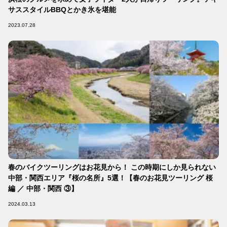
サススタイルBBQとかき氷を堪能
2023.07.28
春のバイクツーリングはお花見から！ この時期にしか見られない
中部・関西エリア『桜の名所』5選！【春のお花見ツーリング 桜
編 ／ 中部・関西 ③】
2024.03.13