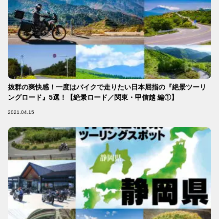
抜群の爽快感！一度はバイクで走りたい日本屈指の『絶景ツーリ
ングロード』5選！【絶景ロード／関東・甲信越 編①】
2021.04.15