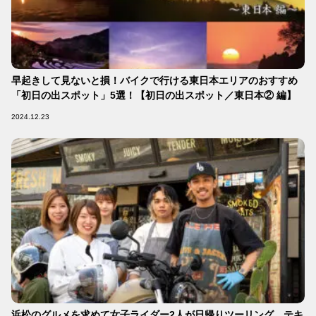
早起きして見ないと損！バイクで行ける東日本エリアのおすすめ
「初日の出スポット」5選！【初日の出スポット／東日本② 編】
2024.12.23
浜松のグルメを求めて女子ライダー2人が日帰りツーリング。テキ