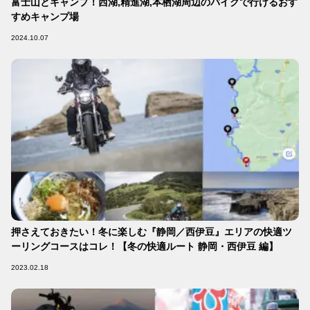
富士山とキャンプ！西湖,精進湖,本栖湖周辺のバイクで行けるおす
すめキャンプ場
2024.10.07
押さえておきたい！冬に楽しむ『静岡／西伊豆』エリアの快適ツ
ーリングコースはコレ！【冬の快適ルート 静岡・西伊豆 編】
2023.02.18