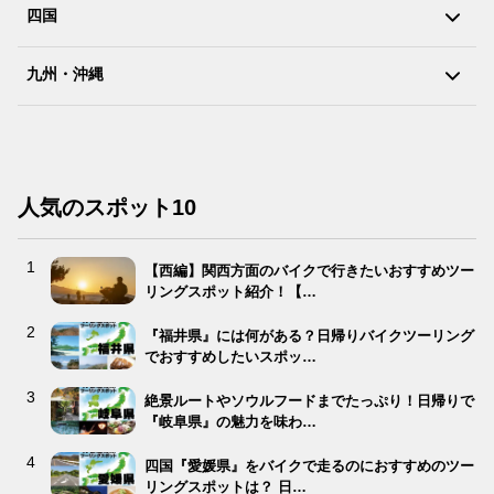
四国
九州・沖縄
人気のスポット10
【西編】関西方面のバイクで行きたいおすすめツー
リングスポット紹介！【…
『福井県』には何がある？日帰りバイクツーリング
でおすすめしたいスポッ…
絶景ルートやソウルフードまでたっぷり！日帰りで
『岐阜県』の魅力を味わ…
四国『愛媛県』をバイクで走るのにおすすめのツー
リングスポットは？ 日…