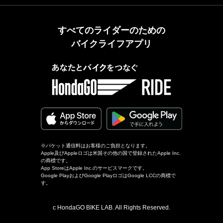
すべてのライダーのための
バイクライフアプリ
※パケット通信料はお客様のご負担となります。
Apple及びAppleロゴは米国その他の国で登録されたApple Inc.
の商標です。
App StoreはApple Inc.のサービスマークです。
Google PlayおよびGoogle PlayロゴはGoogle LCCの商標で
す。
c HondaGO BIKE LAB. All Rights Reserved.