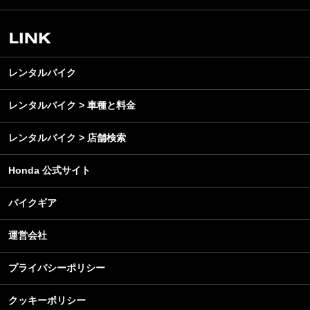
スクール・レッスン
ビジネス
安全運転
レンタルバイク
メンテナンス
レンタルバイク
レンタルバイク > 車種と料金
レンタルバイク > 店舗検索
Honda 公式サイト
バイクギア
運営会社
プライバシーポリシー
クッキーポリシー