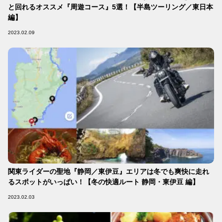
と回れるオススメ『周遊コース』5選！【半島ツーリング／東日本
編】
2023.02.09
関東ライダーの聖地『静岡／東伊豆』エリアは冬でも爽快に走れ
るスポットがいっぱい！【冬の快適ルート 静岡・東伊豆 編】
2023.02.03