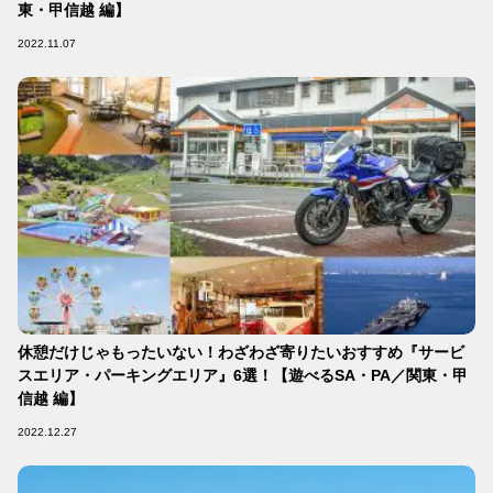
東・甲信越 編】
2022.11.07
休憩だけじゃもったいない！わざわざ寄りたいおすすめ『サービ
スエリア・パーキングエリア』6選！【遊べるSA・PA／関東・甲
信越 編】
2022.12.27