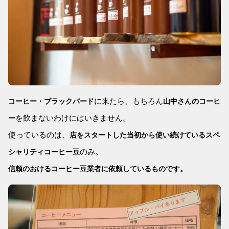
に来たら、もちろん
コーヒー・ブラックバード
山中さんのコーヒ
を飲まないわけにはいきません。
ー
使っているのは、
店をスタートした当初から使い続けているスペ
のみ。
シャリティコーヒー豆
信頼のおけるコーヒー豆業者に依頼しているものです。