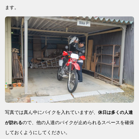
ます。
写真では真ん中にバイクを入れていますが、
休日は多くの人達
ので、他の人達のバイクが止められるスペースを確保
が訪れる
しておくようにしてください。