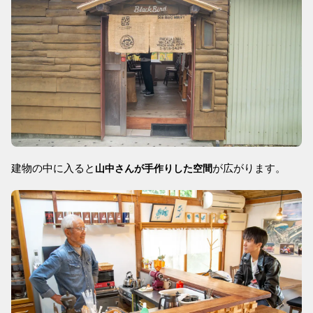
建物の中に入ると
が広がります。
山中さんが手作りした空間