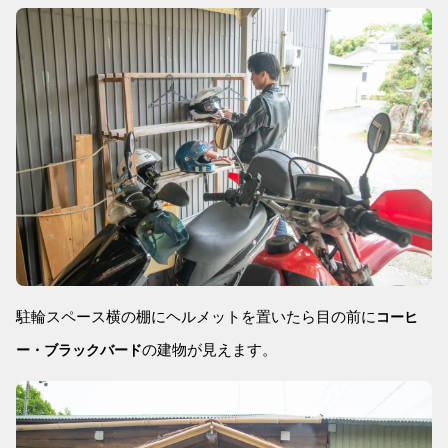
駐輪スペース横の棚にヘルメットを置いたら目の前に
コーヒ
の建物が見えます。
ー・ブラックバード