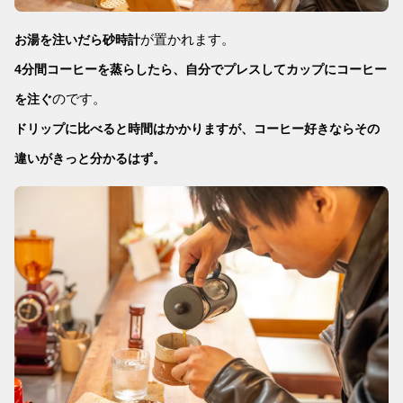
が置かれます。
お湯を注いだら砂時計
4分間コーヒーを蒸らしたら、自分でプレスしてカップにコーヒー
のです。
を注ぐ
ドリップに比べると時間はかかりますが、コーヒー好きならその
違いがきっと分かるはず。