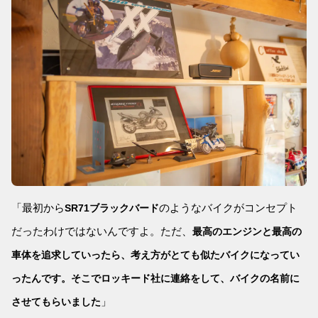
「最初から
のようなバイクがコンセプト
SR71ブラックバード
だったわけではないんですよ。ただ、
最高のエンジンと最高の
車体を追求していったら、考え方がとても似たバイクになってい
ったんです。そこでロッキード社に連絡をして、バイクの名前に
」
させてもらいました