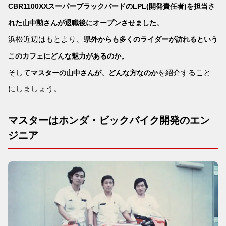
CBR1100XXスーパーブラックバードのLPL(開発責任者)を担当さ
。
れた山中勲さんが退職後にオープンさせました
浜松近辺はもとより、
県外からも多くのライダーが訪れるという
このカフェにどんな魅力があるのか。
そして
を紹介すること
マスターの山中さんが、どんな方なのか
にしましょう。
マスターはホンダ・ビックバイク開発のエン
ジニア