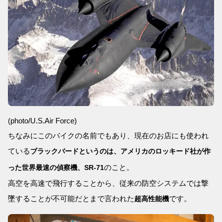
(photo/U.S.Air Force)
ちなみにこのバイクの名前でもあり、現在のお店にも使われ
ている
ブラックバードというのは、アメリカのロッキード社が作
のこと。
った世界最速の偵察機、SR-71
高空を高速で飛行することから、従来の防空システムでは撃
墜することが不可能だとまで言われた
です。
超高性能機