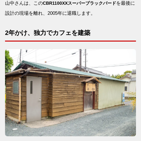
山中さんは、この
を最後に
CBR1100XXスーパーブラックバード
設計の現場を離れ、2005年に退職します。
2年かけ、独力でカフェを建築