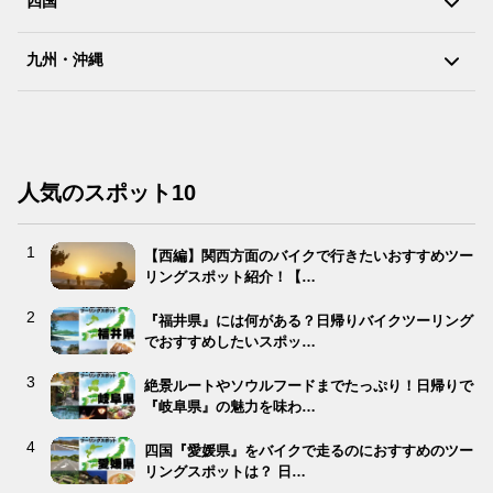
四国
九州・沖縄
人気のスポット10
【西編】関西方面のバイクで行きたいおすすめツー
リングスポット紹介！【…
『福井県』には何がある？日帰りバイクツーリング
でおすすめしたいスポッ…
絶景ルートやソウルフードまでたっぷり！日帰りで
『岐阜県』の魅力を味わ…
四国『愛媛県』をバイクで走るのにおすすめのツー
リングスポットは？ 日…