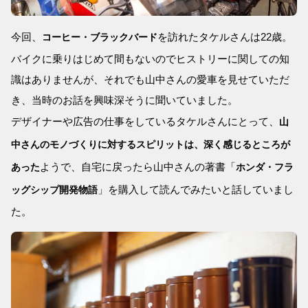
今回、
を訪れたタケルさんは22歳。
コーヒー・ブラックバード
バイクに乗りはじめて間もないのでヒストリーに関しての知
識はありませんが、それでも山中さんの愛車を見せていただ
き、当時のお話を興味深そうに聞いていました。
デザイナーや広告の仕事をしているタケルさんにとって、
山
中さんのモノづくりに対するスピリットは、深く感じるところが
ようで、自宅に戻ったら山中さんの著書「
あった
ホンダ・フラ
」を購入して読んでみたいと話していまし
ッグシップ開発物語
た。