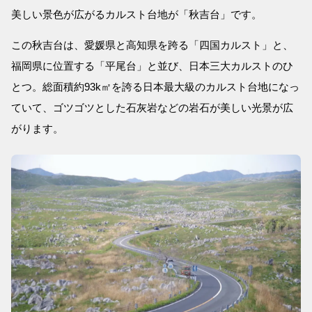
美しい景色が広がるカルスト台地が「秋吉台」です。
この秋吉台は、愛媛県と高知県を跨る「四国カルスト」と、
福岡県に位置する「平尾台」と並び、日本三大カルストのひ
とつ。総面積約93k㎡を誇る日本最大級のカルスト台地になっ
ていて、ゴツゴツとした石灰岩などの岩石が美しい光景が広
がります。