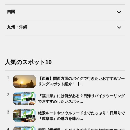
四国
九州・沖縄
人気のスポット10
【西編】関西方面のバイクで行きたいおすすめツー
リングスポット紹介！【…
『福井県』には何がある？日帰りバイクツーリング
でおすすめしたいスポッ…
絶景ルートやソウルフードまでたっぷり！日帰りで
『岐阜県』の魅力を味わ…