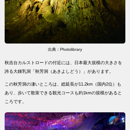
出典：Photolibrary
秋吉台カルストロードの付近には、日本最大規模の大きさを
誇る大鍾乳洞「秋芳洞（あきよしどう）」があります。
この秋芳洞の凄いところは、総延長が11.2km（国内2位）も
あり、歩いて散策できる観光コースも約1kmの規模があると
ころです。