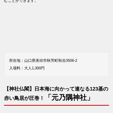
むことができます。
所在地：山口県美祢市秋芳町秋吉3506-2
入場料：大人1,300円
【神社仏閣】日本海に向かって連なる123基の
「元乃隅神社」
赤い鳥居が圧巻！