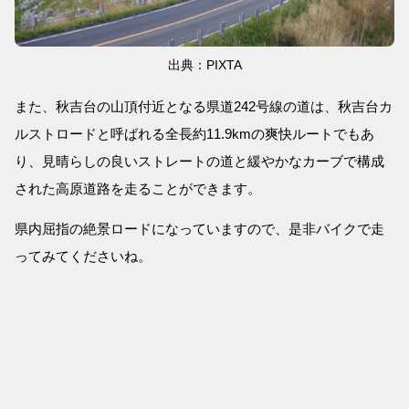
出典：PIXTA
また、秋吉台の山頂付近となる県道242号線の道は、秋吉台カ
ルストロードと呼ばれる全長約11.9kmの爽快ルートでもあ
り、見晴らしの良いストレートの道と緩やかなカーブで構成
された高原道路を走ることができます。
県内屈指の絶景ロードになっていますので、是非バイクで走
ってみてくださいね。