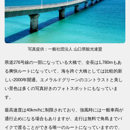
写真提供：一般社団法人 山口県観光連盟
県道276号線の一部になっている大橋で、全長は1,780mもあ
る爽快ルートになっていて、海を跨ぐ大橋としては比較的新
しい2000年開通。エメラルドグリーンのコントラストと美し
い景色は多くの写真好きのフォトスポットにもなっていま
す。
最高速度は40km/hに制限されており、強風時には一般車両が
通行止めになる場合もありますが、走行は無料で角島までバ
イクで渡ることができる唯一のルートになっていますので、