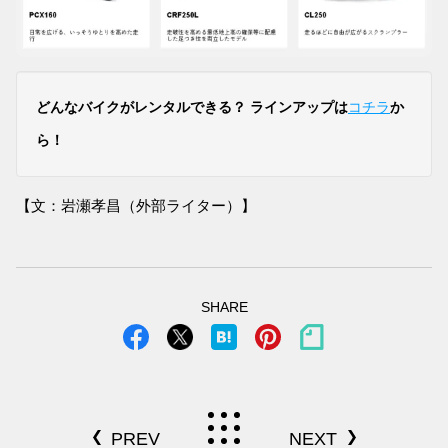
どんなバイクがレンタルできる？ ラインアップは
コチラ
か
ら！
【文：岩瀬孝昌（外部ライター）】
SHARE