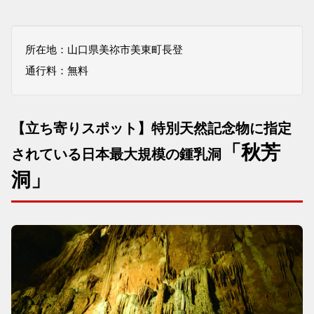
所在地：山口県美祢市美東町長登
通行料：無料
【立ち寄りスポット】特別天然記念物に指定
「秋芳
されている日本最大規模の鍾乳洞
洞」