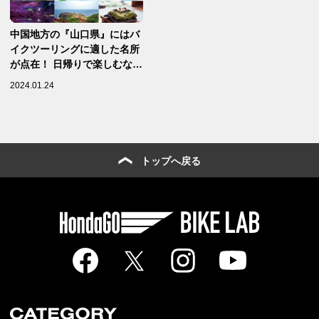
中国地方の『山口県』にはバ
イクツーリングに適した名所
が点在！ 日帰りで楽しむなら
まずはこの5ヶ所がおすす
2024.01.24
め！【バイクで行きたい47都
道府県別おすすめスポット／
山口県 編】
トップへ戻る