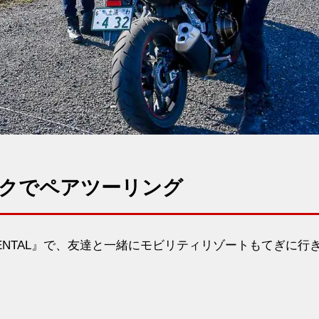
クでペアツーリング
KE RENTAL』で、友達と一緒にモビリティリゾートもてぎに行