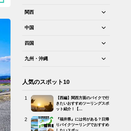
関西
中国
四国
九州・沖縄
人気のスポット10
【西編】関西方面のバイクで行
きたいおすすめツーリングスポ
ット紹介！【…
『福井県』には何がある？日帰
りバイクツーリングでおすすめ
したいスポッ…