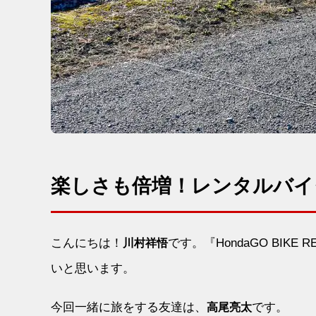
楽しさも倍増！レンタルバイ
こんにちは！
です。『HondaGO BI
川村祥悟
いと思います。
今回一緒に旅をする友達は、
です。
高尾亮太