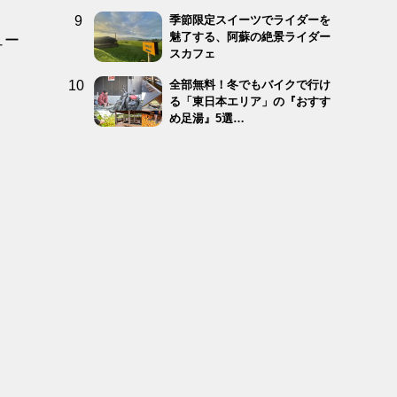
季節限定スイーツでライダーを
魅了する、阿蘇の絶景ライダー
ュー
スカフェ
全部無料！冬でもバイクで行け
る「東日本エリア」の『おすす
め足湯』5選…