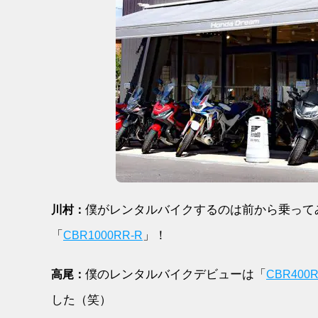
僕がレンタルバイクするのは前から乗って
川村：
「
」！
CBR1000RR-R
僕のレンタルバイクデビューは「
高尾：
CBR400
した（笑）