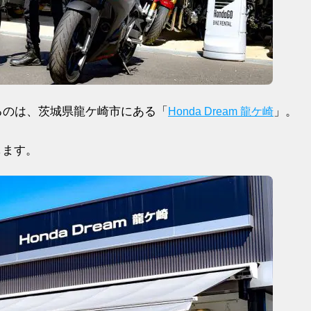
るのは、茨城県龍ケ崎市にある「
」。
Honda Dream 龍ケ崎
します。