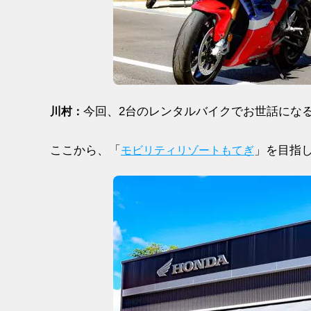
今回、2台のレンタルバイクでお世話にな
川村：
ここから、「
」を目指
モビリティリゾートもてぎ