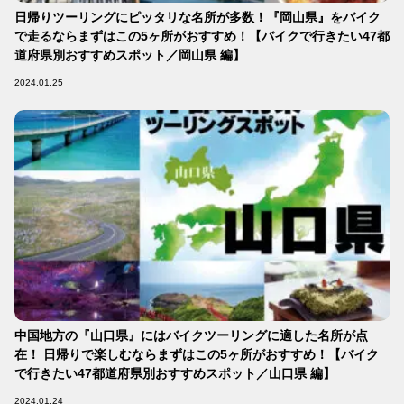
日帰りツーリングにピッタリな名所が多数！『岡山県』をバイク
で走るならまずはこの5ヶ所がおすすめ！【バイクで行きたい47都
道府県別おすすめスポット／岡山県 編】
2024.01.25
中国地方の『山口県』にはバイクツーリングに適した名所が点
在！ 日帰りで楽しむならまずはこの5ヶ所がおすすめ！【バイク
で行きたい47都道府県別おすすめスポット／山口県 編】
2024.01.24