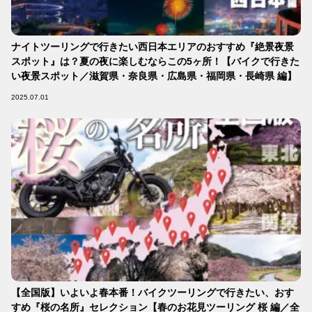
ナイトツーリングで行きたい西日本エリアのおすすめ『絶景夜景
スポット』は？夏の夜に楽しむならこの5ヶ所！【バイクで行きた
い夜景スポット／滋賀県・奈良県・広島県・福岡県・長崎県 編】
2025.07.01
【全国版】いよいよ春本番！バイクツーリングで行きたい、おす
すめ『桜の名所』セレクション【春のお花見ツーリング 桜 編／全