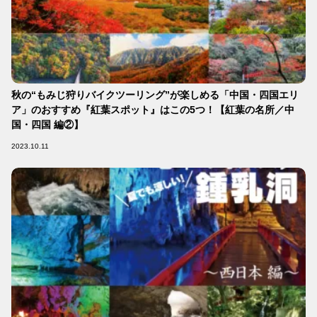
秋の“もみじ狩りバイクツーリング”が楽しめる「中国・四国エリ
ア」のおすすめ『紅葉スポット』はこの5つ！【紅葉の名所／中
国・四国 編②】
2023.10.11