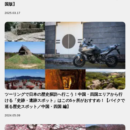
国版】
2025.03.17
ツーリングで日本の歴史探訪へ行こう！中国・四国エリアから行
ける「史跡・遺跡スポット」はこの5ヶ所がおすすめ！【バイクで
巡る歴史スポット／中国・四国 編】
2024.05.09