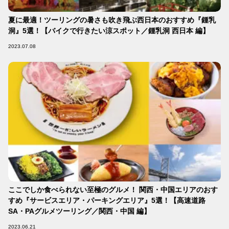
夏に最適！ツーリングの暑さも吹き飛ぶ西日本のおすすめ『鍾乳
洞』5選！【バイクで行きたい涼スポット／鍾乳洞 西日本 編】
2023.07.08
ここでしか食べられない至極のグルメ！ 関西・中国エリアのおす
すめ『サービスエリア・パーキングエリア』5選！【高速道路
SA・PAグルメツーリング／関西・中国 編】
2023.06.21