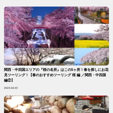
関西・中四国エリアの『桜の名所』はこの5ヶ所！春を探しにお花
見ツーリング！【春のおすすめツーリング 桜 編 ／関西・中四国
編②】
2023.04.03