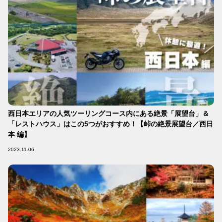
西日本エリアの人気ツーリングコース内にある絶景「展望台」＆
「レストハウス」はこの5つがおすすめ！【峠の絶景展望台／西日
本 編】
2023.11.06