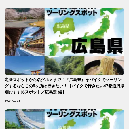
定番スポットから名グルメまで！『広島県』をバイクでツーリン
グするならこの5ヶ所は行きたい！【バイクで行きたい47都道府県
別おすすめスポット／広島県 編】
2024.01.23