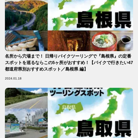
名所から穴場まで！ 日帰りバイクツーリングで『島根県』の定番
スポットを巡るならこの5ヶ所がおすすめ！【バイクで行きたい47
都道府県別おすすめスポット／島根県 編】
2024.01.18