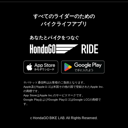
すべてのライダーのための
バイクライフアプリ
※パケット通信料はお客様のご負担となります。
Apple及びAppleロゴは米国その他の国で登録されたApple Inc.
の商標です。
App StoreはApple Inc.のサービスマークです。
Google PlayおよびGoogle PlayロゴはGoogle LCCの商標で
す。
c HondaGO BIKE LAB. All Rights Reserved.