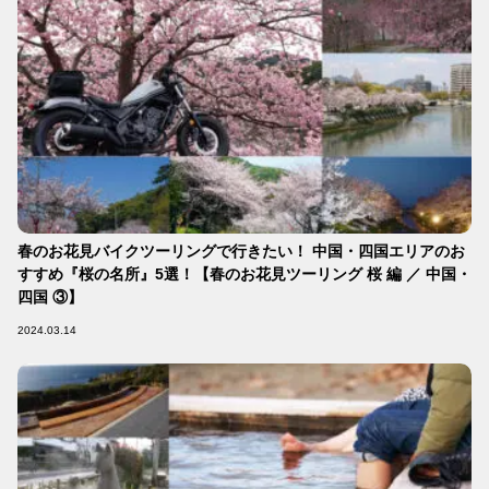
春のお花見バイクツーリングで行きたい！ 中国・四国エリアのお
すすめ『桜の名所』5選！【春のお花見ツーリング 桜 編 ／ 中国・
四国 ③】
2024.03.14