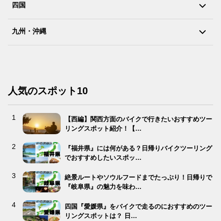
四国
九州・沖縄
人気のスポット10
【西編】関西方面のバイクで行きたいおすすめツー
リングスポット紹介！【…
『福井県』には何がある？日帰りバイクツーリング
でおすすめしたいスポッ…
絶景ルートやソウルフードまでたっぷり！日帰りで
『岐阜県』の魅力を味わ…
四国『愛媛県』をバイクで走るのにおすすめのツー
リングスポットは？ 日…