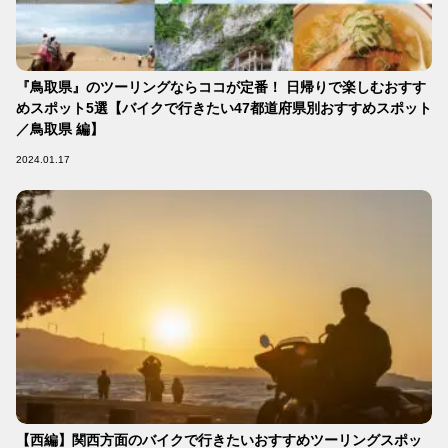
『鳥取県』のツーリングならココが定番！ 日帰りで楽しむおすす
めスポット5選【バイクで行きたい47都道府県別おすすめスポット
／鳥取県 編】
2024.01.17
【西編】関西方面のバイクで行きたいおすすめツーリングスポッ