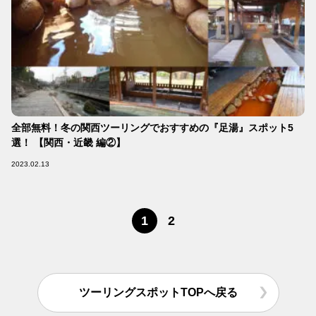
全部無料！冬の関西ツーリングでおすすめの『足湯』スポット5
選！ 【関西・近畿 編②】
2023.02.13
1
2
ツーリングスポットTOPへ戻る