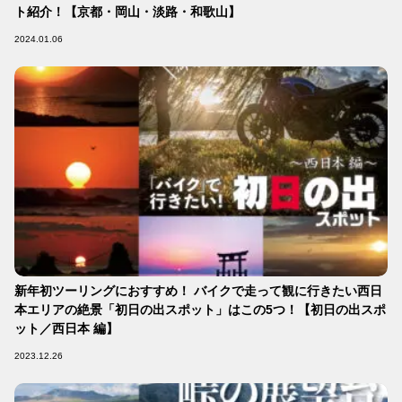
ト紹介！【京都・岡山・淡路・和歌山】
2024.01.06
新年初ツーリングにおすすめ！ バイクで走って観に行きたい西日
本エリアの絶景「初日の出スポット」はこの5つ！【初日の出スポ
ット／西日本 編】
2023.12.26