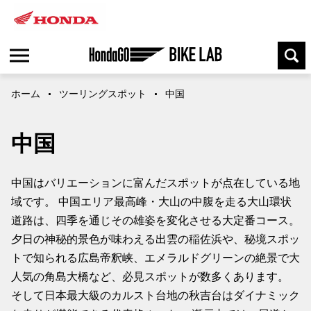
ホーム
ツーリングスポット
中国
中国
中国はバリエーションに富んだスポットが点在している地
域です。 中国エリア最高峰・大山の中腹を走る大山環状
道路は、四季を通じその雄姿を変化させる大定番コース。
夕日の神秘的景色が味わえる出雲の稲佐浜や、秘境スポッ
トで知られる広島帝釈峡、エメラルドグリーンの絶景で大
人気の角島大橋など、必見スポットが数多くあります。
そして日本最大級のカルスト台地の秋吉台はダイナミック