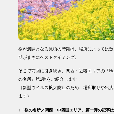
桜が満開となる見頃の時期は、場所によっては数
期がまさにベストタイミング。
そこで前回に引き続き、関西・近畿エリアの『Hond
の名所』第2弾をご紹介します！
（新型ウイルス拡大防止のため、場所取りや出店
ます）
↓「桜の名所／関西・中四国エリア」第一弾の記事