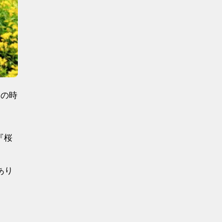
らの時
『桜
あり