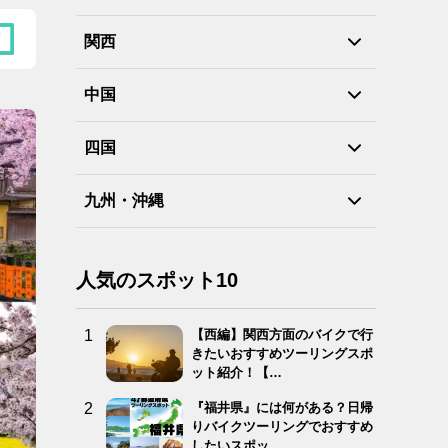
関西
中国
四国
九州・沖縄
人気のスポット10
【西編】関西方面のバイクで行
きたいおすすめツーリングスポ
ット紹介！【…
『福井県』には何がある？日帰
りバイクツーリングでおすすめ
したいスポッ…