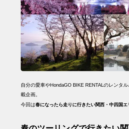
自分の愛車やHondaGO BIKE RENTAL
載企画。
今回は
春になったら走りに行きたい関西・中四国
エ
春のツーリングで行きたい関