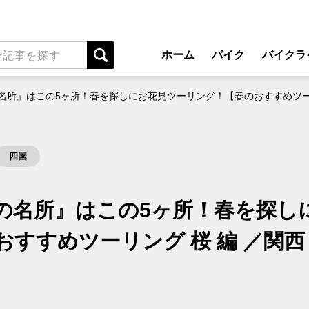
ホーム
バイク
バイクラ
New Model Show
アプ
名所』はこの5ヶ所！春を探しにお花見ツーリング！【春のおすすめツーリ
モデル情報
ライディン
カスタマイズパーツ
ツーリ
四国
テクノロジー
アウト
名車・旧車
安全運
の名所』はこの5ヶ所！春を探し
ビジネス
レンタル
すすめツーリング 桜 編 ／関西
メンテナ