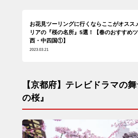
お花見ツーリングに行くならここがオスス
リアの『桜の名所』5選！【春のおすすめツー
西・中四国①】
2023.03.21
【京都府】テレビドラマの舞
の桜』