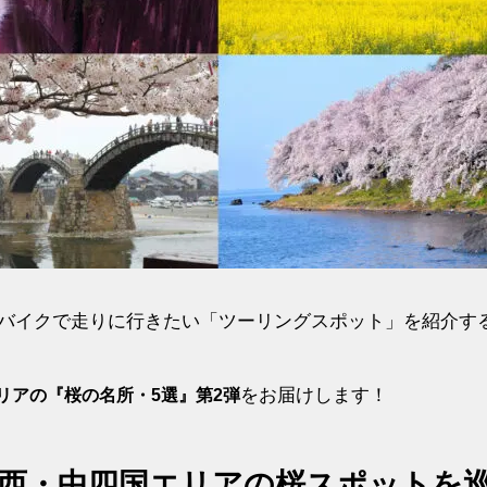
のレンタルバイクで走りに行きたい「ツーリングスポット」を紹介す
をお届けします！
リアの『桜の名所・5選』第2弾
西・中四国エリアの桜スポットを