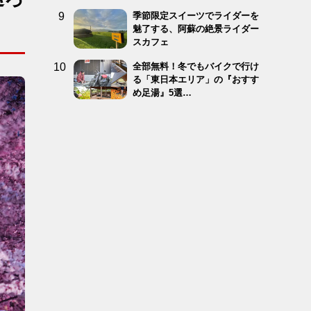
季節限定スイーツでライダーを
魅了する、阿蘇の絶景ライダー
スカフェ
全部無料！冬でもバイクで行け
る「東日本エリア」の『おすす
め足湯』5選…