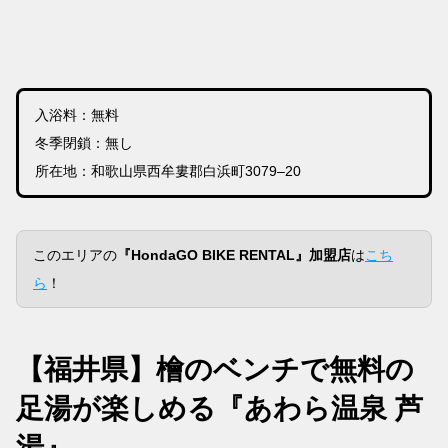
入浴料：無料
冬季閉鎖：無し
所在地：和歌山県西牟婁郡白浜町3079–20
このエリアの
『HondaGO BIKE RENTAL』加盟店
は
こち
ら
！
【福井県】檜のベンチで無料の
足湯が楽しめる『あわら温泉 芦
湯』