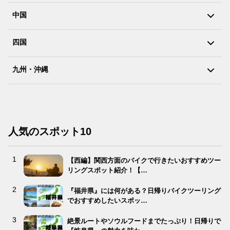
中国
四国
九州・沖縄
人気のスポット10
【西編】関西方面のバイクで行きたいおすすめツー
リングスポット紹介！【…
『福井県』には何がある？日帰りバイクツーリング
でおすすめしたいスポッ…
絶景ルートやソウルフードまでたっぷり！日帰りで