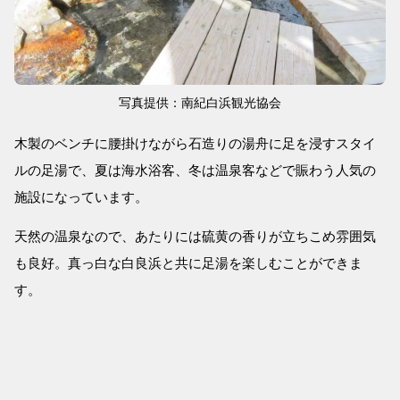
写真提供：南紀白浜観光協会
木製のベンチに腰掛けながら石造りの湯舟に足を浸すスタイ
ルの足湯で、夏は海水浴客、冬は温泉客などで賑わう人気の
施設になっています。
天然の温泉なので、あたりには硫黄の香りが立ちこめ雰囲気
も良好。真っ白な白良浜と共に足湯を楽しむことができま
す。