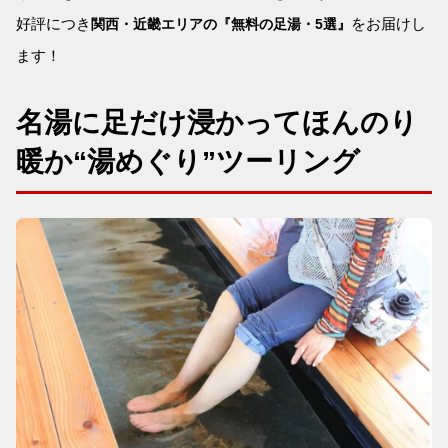
好評につき
をお届けし
関西・近畿エリアの『無料の足湯・5選』
ます！
名湯に足だけ浸かってほんのり
暖か“湯めぐり”ツーリング