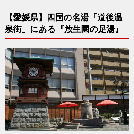
【愛媛県】四国の名湯「道後温
泉街」にある『放生園の足湯』