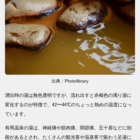
出典：Photolibrary
湧出時の湯は無色透明ですが、流れ出すと赤褐色の濁り湯に
変化するのが特徴で、42〜44℃のちょっと熱めの温度になっ
ています。
有馬温泉の湯は、神経痛や筋肉痛、関節痛、五十肩などに効
能があるとされ、たくさんの観光客や温泉客で賑わう足湯に