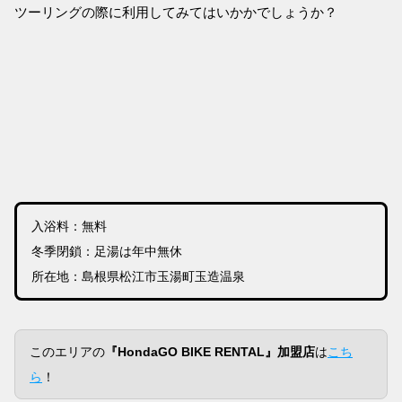
ツーリングの際に利用してみてはいかかでしょうか？
入浴料：無料
冬季閉鎖：足湯は年中無休
所在地：島根県松江市玉湯町玉造温泉
このエリアの
『HondaGO BIKE RENTAL』加盟店
は
こち
ら
！