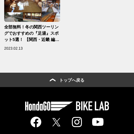
全部無料！冬の関西ツーリン
グでおすすめの『足湯』スポ
ット5選！ 【関西・近畿 編
②】
2023.02.13
トップへ戻る