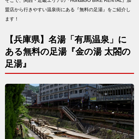
そこで、関西・近畿エリアの『HondaGO BIKE RENTAL』加
盟店から行きやすい温泉街にある『無料の足湯』をご紹介し
ます！
【兵庫県】名湯「有馬温泉」に
ある無料の足湯『金の湯 太閤の
足湯』