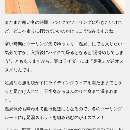
まだまだ寒い冬の時期、バイクでツーリングに行きたいけれ
ど、どこへ走りに行けばいいのかけっこう悩みますよね。
寒い時期はツーリング先でゆっくり「温泉」にでも入りたい
気分ですが、入浴後にバイクで帰るとなると“湯冷めしてしま
う”こともありますから、実はライダーには『足湯』が超オス
スメなんです。
足湯なら服を脱がずにライディングウェアを着たままでもサ
ッと足だけ入れて、下半身からほんのり全身まで温まれま
す。
温泉気分も味わえて血行促進にもなるので、冬のツーリング
ルートには足湯スポットを組み込むのがオススメ！