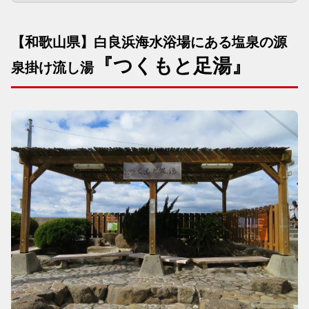
【和歌山県】白良浜海水浴場にある塩泉の源
『つくもと足湯』
泉掛け流し湯