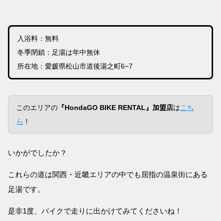
入浴料：無料
冬季閉鎖：足湯は年中無休
所在地：愛媛県松山市道後湯之町6−7
このエリアの
『HondaGO BIKE RENTAL』加盟店
は
こち
ら
！
いかがでしたか？
これらの道は関西・近畿エリアの中でも屈指の温泉街にある
足湯です。
是非1度、バイクで走りに出かけてみてくださいね！