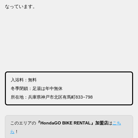
なっています。
入浴料：無料
冬季閉鎖：足湯は年中無休
所在地：兵庫県神戸市北区有馬町833−798
このエリアの
『HondaGO BIKE RENTAL』加盟店
は
こち
ら
！