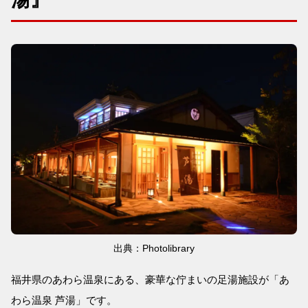
出典：Photolibrary
福井県のあわら温泉にある、豪華な佇まいの足湯施設が「あ
わら温泉 芦湯」です。