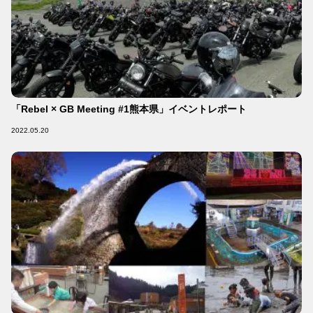
「Rebel × GB Meeting #1熊本県」イベントレポート
2022.05.20