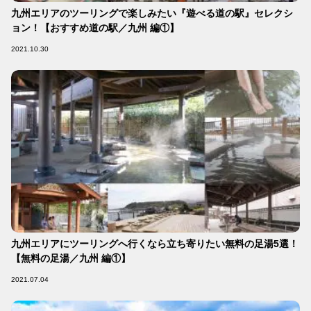
九州エリアのツーリングで楽しみたい『遊べる道の駅』セレクシ
ョン！【おすすめ道の駅／九州 編①】
2021.10.30
九州エリアにツーリングへ行くなら立ち寄りたい無料の足湯5選！
【無料の足湯／九州 編①】
2021.07.04