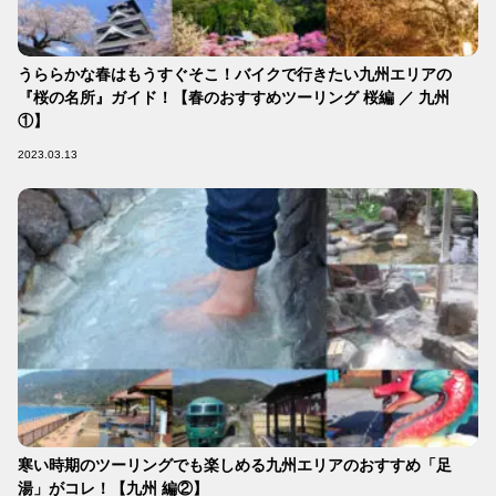
うららかな春はもうすぐそこ！バイクで行きたい九州エリアの
『桜の名所』ガイド！【春のおすすめツーリング 桜編 ／ 九州
①】
2023.03.13
寒い時期のツーリングでも楽しめる九州エリアのおすすめ「足
湯」がコレ！【九州 編②】