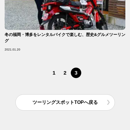
冬の福岡・博多をレンタルバイクで楽しむ、歴史&グルメツーリン
グ
2021.01.20
1
2
3
ツーリングスポットTOPへ戻る