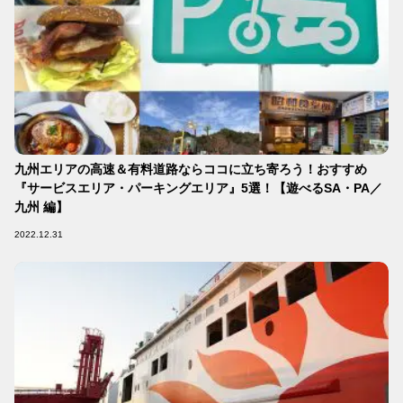
九州エリアの高速＆有料道路ならココに立ち寄ろう！おすすめ
『サービスエリア・パーキングエリア』5選！【遊べるSA・PA／
九州 編】
2022.12.31