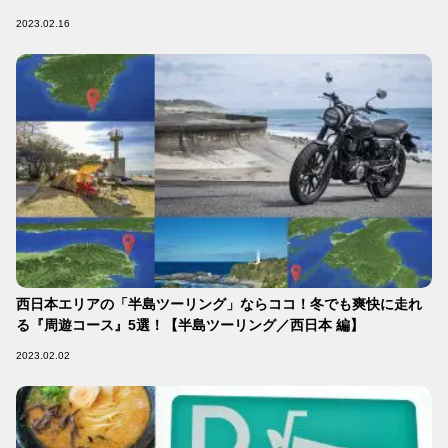
2023.02.16
西日本エリアの「半島ツーリング」ならココ！冬でも爽快に走れ
る『周遊コース』5選！【半島ツーリング／西日本 編】
2023.02.02