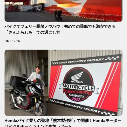
バイクでフェリー乗船ノウハウ！初めての乗船でも満喫できる
「さんふらわあ」での過ごし方
2022.12.26
Hondaバイク乗りの聖地「熊本製作所」で開催！Hondaモーター
サイクルホームカミング参加レポート