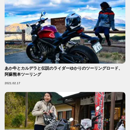
あか牛とカルデラと伝説のライダーゆかりのツーリングロード、
阿蘇熊本ツーリング
2021.02.17