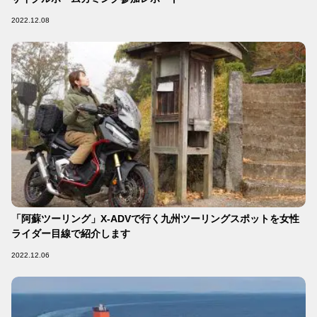
2022.12.08
「阿蘇ツーリング」X-ADVで行く九州ツーリングスポットを女性
ライダー目線で紹介します
2022.12.06