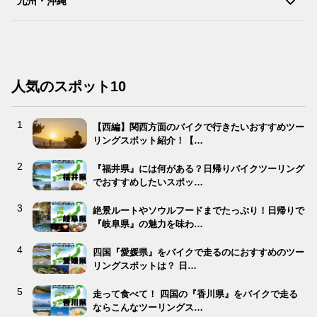
九州・沖縄
人気のスポット10
【西編】関西方面のバイクで行きたいおすすめツー
リングスポット紹介！【…
『福井県』には何がある？日帰りバイクツーリング
でおすすめしたいスポッ…
絶景ルートやソウルフードまでたっぷり！日帰りで
『岐阜県』の魅力を味わ…
四国『愛媛県』をバイクで走るのにおすすめのツー
リングスポットは？ 日…
走って食べて！ 四国の『香川県』をバイクで走る
ならこんなツーリングス…