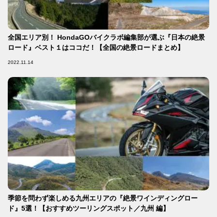
全国エリア別！ HondaGOバイクラボ編集部が選ぶ『日本の絶景
ロード』ベスト１はココだ！【全国の絶景ロードまとめ】
2022.11.14
季節を問わず楽しめる九州エリアの『絶景ワインディングロー
ド』5選！【おすすめツーリングスポット／九州 編】