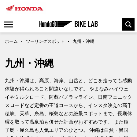
ホーム
ツーリングスポット
九州・沖縄
九州・沖縄
九州・沖縄は、高原、海岸、山岳と、どこを走っても感動
体験が得られること間違いなしです。 やまなみハイウェ
イやミルクロード、阿蘇パノラマライン、日南フェニック
スロードなど定番の王道コースから、インスタ映えの高千
穂峡、天草、糸島、桜島などの絶景スポットまで、長期休
暇を取って温泉泊も併せた計画がおすすめです。 また種
子島・屋久島も人気エリアのひとつ。 沖縄は自然・異国