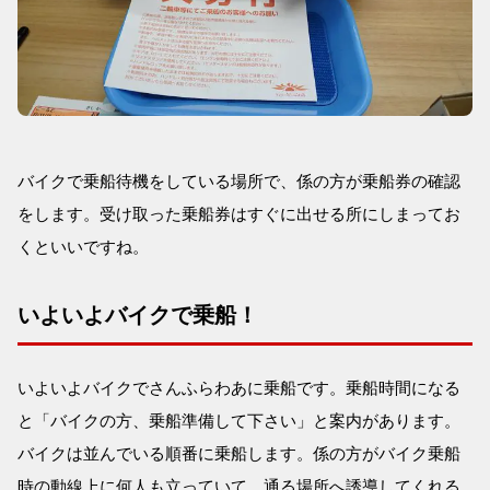
バイクで乗船待機をしている場所で、係の方が乗船券の確認
をします。受け取った乗船券はすぐに出せる所にしまってお
くといいですね。
いよいよバイクで乗船！
いよいよバイクでさんふらわあに乗船です。乗船時間になる
と「バイクの方、乗船準備して下さい」と案内があります。
バイクは並んでいる順番に乗船します。係の方がバイク乗船
時の動線上に何人も立っていて、通る場所へ誘導してくれる