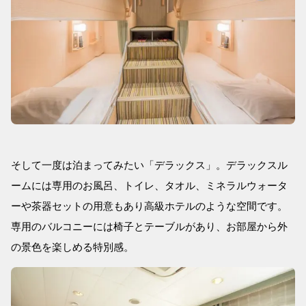
そして一度は泊まってみたい「デラックス」。デラックスル
ームには専用のお風呂、トイレ、タオル、ミネラルウォータ
ーや茶器セットの用意もあり高級ホテルのような空間です。
専用のバルコニーには椅子とテーブルがあり、お部屋から外
の景色を楽しめる特別感。