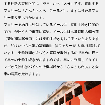
する往路の乗船区間は「神戸」から「大分」です。乗船する
フェリーは「さんふらわあ ごーるど」。まずは神戸港フェ
リー乗り場へ向かいます。
フェリー予約時に登録しているメールに「乗船手続き時間の
案内」が届くので事前に確認。メールには出港時間の60分前
（繁忙期は90分前）には乗船手続きをして下さいとあります
が、私はいつも出港の3時間前にはフェリー乗り場に到着して
います。乗船時間が近づくと窓口が混雑するので早めに行っ
て早めの乗船手続きがおすすめです。早めに到着してタイミ
ングが良ければバイクの待機場所から「さんふらわあ」と愛
車の写真が撮れますよ。