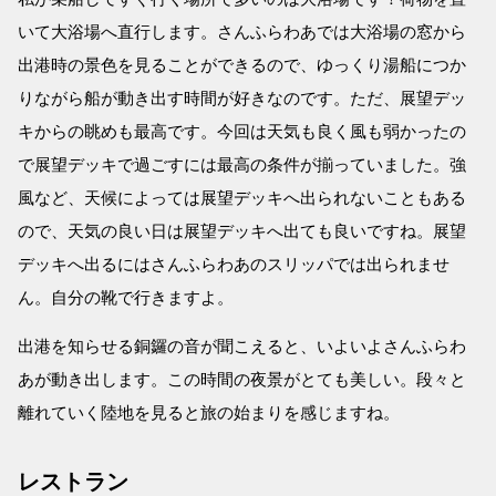
いて大浴場へ直行します。さんふらわあでは大浴場の窓から
出港時の景色を見ることができるので、ゆっくり湯船につか
りながら船が動き出す時間が好きなのです。ただ、展望デッ
キからの眺めも最高です。今回は天気も良く風も弱かったの
で展望デッキで過ごすには最高の条件が揃っていました。強
風など、天候によっては展望デッキへ出られないこともある
ので、天気の良い日は展望デッキへ出ても良いですね。展望
デッキへ出るにはさんふらわあのスリッパでは出られませ
ん。自分の靴で行きますよ。
出港を知らせる銅鑼の音が聞こえると、いよいよさんふらわ
あが動き出します。この時間の夜景がとても美しい。段々と
離れていく陸地を見ると旅の始まりを感じますね。
レストラン