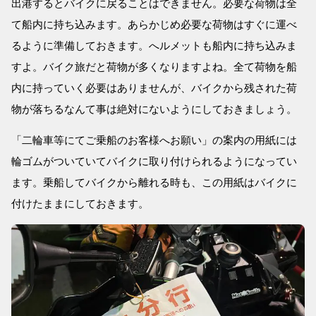
出港するとバイクに戻ることはできません。必要な荷物は全
て船内に持ち込みます。あらかじめ必要な荷物はすぐに運べ
るように準備しておきます。へルメットも船内に持ち込みま
すよ。バイク旅だと荷物が多くなりますよね。全て荷物を船
内に持っていく必要はありませんが、バイクから残された荷
物が落ちるなんて事は絶対にないようにしておきましょう。
「二輪車等にてご乗船のお客様へお願い」の案内の用紙には
輪ゴムがついていてバイクに取り付けられるようになってい
ます。乗船してバイクから離れる時も、この用紙はバイクに
付けたままにしておきます。