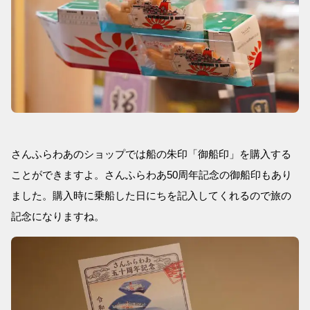
さんふらわあのショップでは船の朱印「御船印」を購入する
ことができますよ。さんふらわあ50周年記念の御船印もあり
ました。購入時に乗船した日にちを記入してくれるので旅の
記念になりますね。