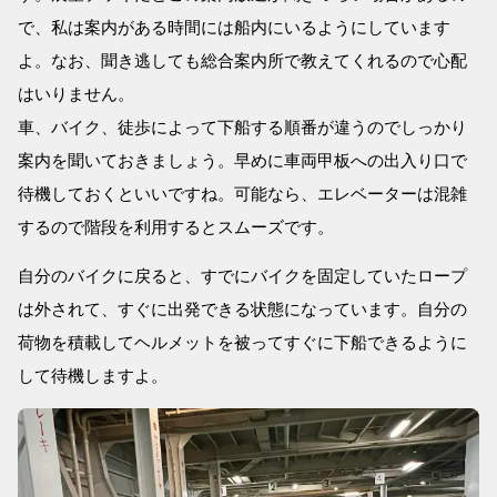
で、私は案内がある時間には船内にいるようにしています
よ。なお、聞き逃しても総合案内所で教えてくれるので心配
はいりません。
車、バイク、徒歩によって下船する順番が違うのでしっかり
案内を聞いておきましょう。早めに車両甲板への出入り口で
待機しておくといいですね。可能なら、エレベーターは混雑
するので階段を利用するとスムーズです。
自分のバイクに戻ると、すでにバイクを固定していたロープ
は外されて、すぐに出発できる状態になっています。自分の
荷物を積載してヘルメットを被ってすぐに下船できるように
して待機しますよ。