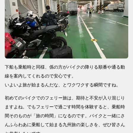
下船も乗船時と同様、係の方がバイクの降りる順番や通る動
線を案内してくれるので安心です。
いよいよ旅が始まるんだな、とワクワクする瞬間ですね。
初めてのバイクでのフェリー旅は、期待と不安が入り混じり
ますよね。でもフェリーで過ごす時間を体験すると、乗船時
間そのものが「旅の時間」になるのです。バイクと一緒にさ
んふらわあに乗船して始まる九州旅の楽しさを、ぜひ皆さん