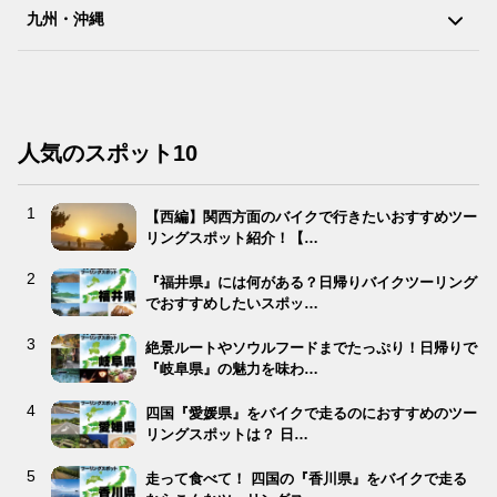
九州・沖縄
人気のスポット10
【西編】関西方面のバイクで行きたいおすすめツー
リングスポット紹介！【…
『福井県』には何がある？日帰りバイクツーリング
でおすすめしたいスポッ…
絶景ルートやソウルフードまでたっぷり！日帰りで
『岐阜県』の魅力を味わ…
四国『愛媛県』をバイクで走るのにおすすめのツー
リングスポットは？ 日…
走って食べて！ 四国の『香川県』をバイクで走る