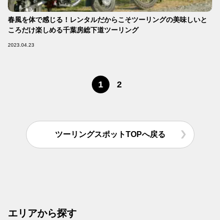
春風を体で感じる！レンタルだからこそツーリングの美味しいと
ころだけ楽しめる千葉房総下道ツーリング
2023.04.23
1
2
ツーリングスポットTOPへ戻る
エリアから探す