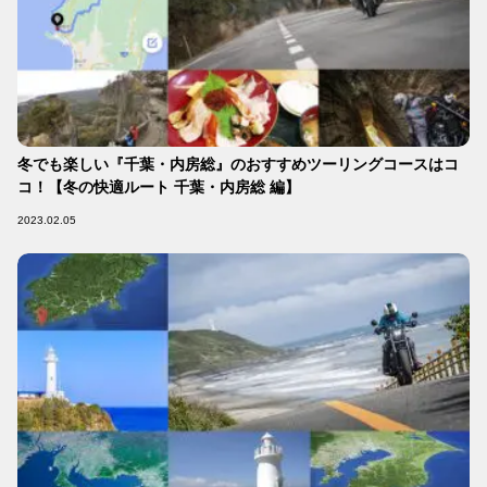
冬でも楽しい『千葉・内房総』のおすすめツーリングコースはコ
コ！【冬の快適ルート 千葉・内房総 編】
2023.02.05