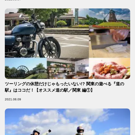
ツーリングの休憩だけじゃもったいない!? 関東の遊べる『道の
駅』はココだ！【オススメ道の駅／関東 編①】
2021.08.09