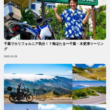
千葉でカリフォルニア気分！？海ほたる〜千葉・木更津ツーリン
グ
2020.10.28