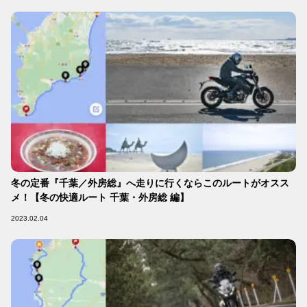
冬の定番『千葉／外房総』へ走りに行くならこのルートがオスス
メ！【冬の快適ルート 千葉・外房総 編】
2023.02.04