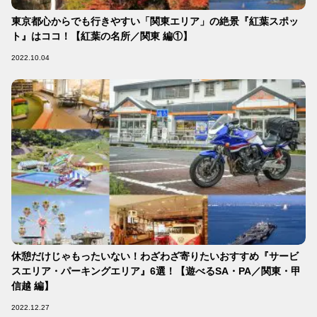
東京都心からでも行きやすい「関東エリア」の絶景『紅葉スポッ
ト』はココ！【紅葉の名所／関東 編①】
2022.10.04
休憩だけじゃもったいない！わざわざ寄りたいおすすめ『サービ
スエリア・パーキングエリア』6選！【遊べるSA・PA／関東・甲
信越 編】
2022.12.27