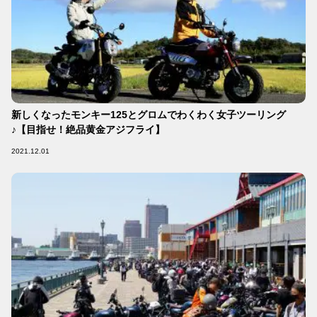
新しくなったモンキー125とグロムでわくわく女子ツーリング
♪【目指せ！絶品黄金アジフライ】
2021.12.01