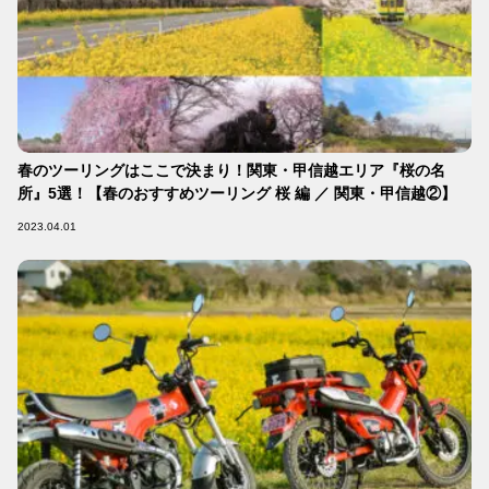
春のツーリングはここで決まり！関東・甲信越エリア『桜の名
所』5選！【春のおすすめツーリング 桜 編 ／ 関東・甲信越②】
2023.04.01