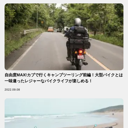
自由度MAX!カブで行くキャンプツーリング前編！大型バイクとは
一味違ったレジャーなバイクライフが楽しめる！
2022.09.08