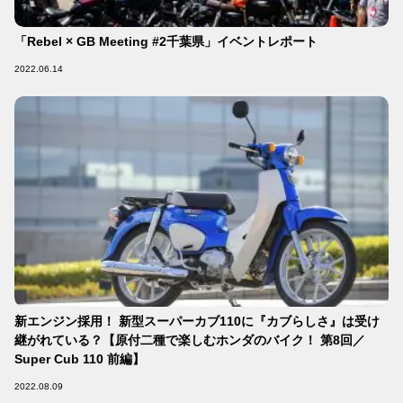
「Rebel × GB Meeting #2千葉県」イベントレポート
2022.06.14
新エンジン採用！ 新型スーパーカブ110に『カブらしさ』は受け
継がれている？【原付二種で楽しむホンダのバイク！ 第8回／
Super Cub 110 前編】
2022.08.09