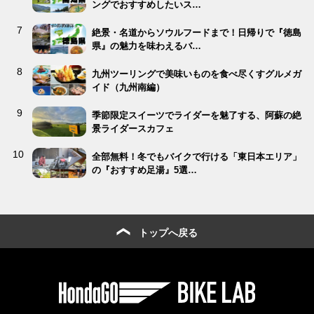
ングでおすすめしたいス…
絶景・名道からソウルフードまで！日帰りで『徳島
県』の魅力を味わえるバ…
九州ツーリングで美味いものを食べ尽くすグルメガ
イド（九州南編）
季節限定スイーツでライダーを魅了する、阿蘇の絶
景ライダースカフェ
全部無料！冬でもバイクで行ける「東日本エリア」
の『おすすめ足湯』5選…
トップへ戻る