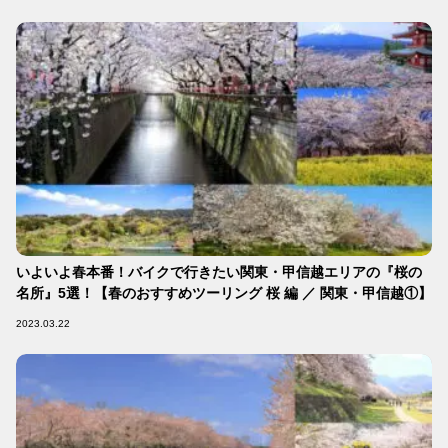
いよいよ春本番！バイクで行きたい関東・甲信越エリアの『桜の
名所』5選！【春のおすすめツーリング 桜 編 ／ 関東・甲信越①】
2023.03.22