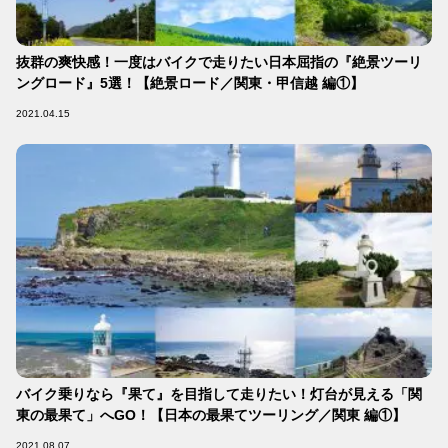
抜群の爽快感！一度はバイクで走りたい日本屈指の『絶景ツーリ
ングロード』5選！【絶景ロード／関東・甲信越 編①】
2021.04.15
バイク乗りなら『果て』を目指して走りたい！灯台が見える「関
東の最果て」へGO！【日本の最果てツーリング／関東 編①】
2021.08.07