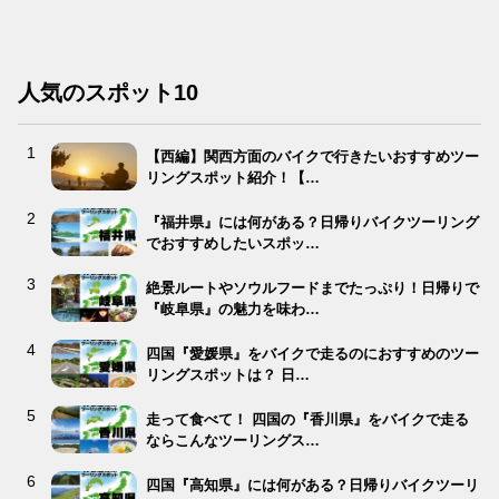
人気のスポット10
【西編】関西方面のバイクで行きたいおすすめツー
リングスポット紹介！【…
『福井県』には何がある？日帰りバイクツーリング
でおすすめしたいスポッ…
絶景ルートやソウルフードまでたっぷり！日帰りで
『岐阜県』の魅力を味わ…
四国『愛媛県』をバイクで走るのにおすすめのツー
リングスポットは？ 日…
走って食べて！ 四国の『香川県』をバイクで走る
ならこんなツーリングス…
四国『高知県』には何がある？日帰りバイクツーリ