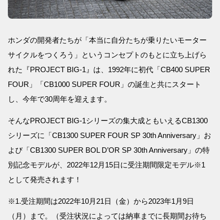
ホンダの開発者たちが「本当に自分たちが乗りたいモーター
サイクルをつくろう」というコンセプトのもとに立ち上げら
れた『PROJECT BIG-1』は、1992年に初代「CB400 SUPER
FOUR」「CB1000 SUPER FOUR」の誕生と共にスタート
し、今年で30周年を迎えます。
そんなPROJECT BIG-1シリーズの集大成ともいえるCB1300
シリーズに「CB1300 SUPER FOUR SP 30th Anniversary」お
よび「CB1300 SUPER BOL D’OR SP 30th Anniversary」の特
別記念モデルが、2022年12月15日に受注期間限定モデル※1
として発売されます！
※1.受注期間は2022年10月21日（金）から2023年1月9日
（月）まで。（受注状況によっては納車までに長期間お待ち