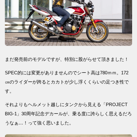
まだ発売前のモデルですが、特別に股がらせて頂きました！
SPEC的には変更がありませんのでシート高は780ｍｍ。172
㎝のライダーが跨るとカカトが少し浮くくらいの足つき性で
す。
それよりもヘルメット越しにタンクから見える「PROJECT
BIG-1」30周年記念デカールが、乗る度に誇らしく思えるだろ
うなぁ…！って強く思いました。