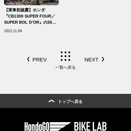
【実車初披露】ホンダ
『CB1300 SUPER FOUR／
SUPER BOL D’OR』の30周
年アニバーサリーモデルは
2022.11.09
「実車の美しさ」をとにかく
見てほしい！【ホンダ2023新
車速報】
一覧へ戻る
トップへ戻る