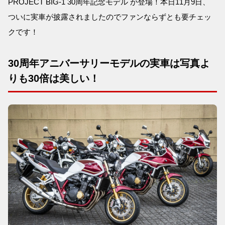
PROJECT BIG-1 30周年記念モデル が登場！本日11月9日、
ついに実車が披露されましたのでファンならずとも要チェッ
クです！
30周年アニバーサリーモデルの実車は写真よ
りも30倍は美しい！