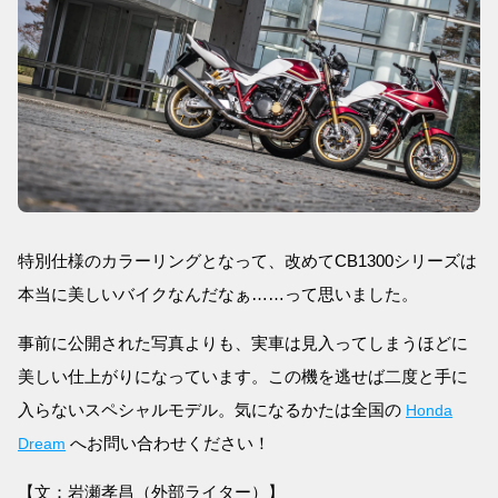
特別仕様のカラーリングとなって、改めてCB1300シリーズは
本当に美しいバイクなんだなぁ……って思いました。
事前に公開された写真よりも、実車は見入ってしまうほどに
美しい仕上がりになっています。この機を逃せば二度と手に
入らないスペシャルモデル。気になるかたは全国の
Honda
へお問い合わせください！
Dream
【文：岩瀬孝昌（外部ライター）】