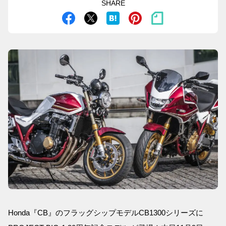
SHARE
Honda『CB』のフラッグシップモデルCB1300シリーズに