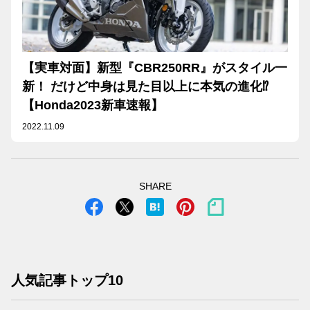
【実車対面】新型『CBR250RR』がスタイル一
新！ だけど中身は見た目以上に本気の進化⁉︎
【Honda2023新車速報】
2022.11.09
SHARE
人気記事トップ10