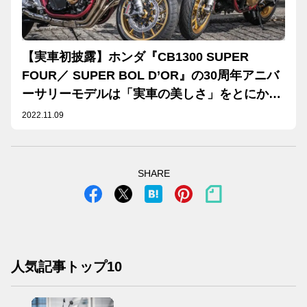
【実車初披露】ホンダ『CB1300 SUPER
FOUR／ SUPER BOL D’OR』の30周年アニバ
ーサリーモデルは「実車の美しさ」をとにかく
見てほしい！【ホンダ2023新車速報】
2022.11.09
SHARE
人気記事トップ10