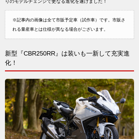
りのモデルチェンジで更なる進化を遂げました！
※記事内の画像は全て市販予定車（試作車）です。市販さ
れる量産車とは仕様が異なる場合がございます。
新型『CBR250RR』は装いも一新して充実進
化！