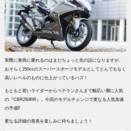
実際に車両に乗れるのはまだちょっと先の話になりますが、
おそらく250ccのスーパースポーツモデルとしてとんでもなく
高いレベルのものに仕上がっているハズ！
もともと若いライダーからベテランさんまで幅広い層に人気
の『CBR250RR』。今回のモデルチェンジで更なる人気加速
の予感⁉︎
更なる詳細の発表を楽しみに待ちましょう！