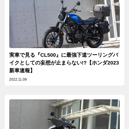
実車で見る『CL500』に最強下道ツーリングバ
イクとしての妄想が止まらない!?【ホンダ2023
新車速報】
2022.11.09