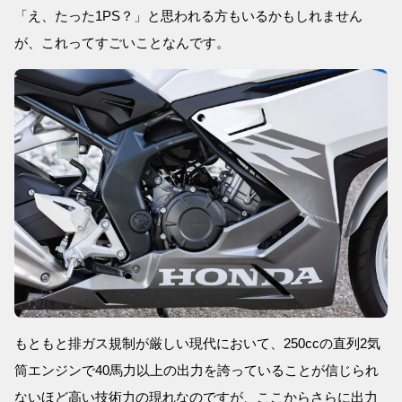
「え、たった1PS？」と思われる方もいるかもしれません
が、これってすごいことなんです。
もともと排ガス規制が厳しい現代において、250ccの直列2気
筒エンジンで40馬力以上の出力を誇っていることが信じられ
ないほど高い技術力の現れなのですが、ここからさらに出力