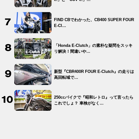
FIND CBでわかった、CB400 SUPER FOUR
E-Cl…
「Honda E-Clutch」の素朴な疑問をスッキ
リ解決！間違いや…
新型『CBR400R FOUR E-Clutch』の走りは
高回転域で…
250ccバイクで『昭和レトロ』って言ったら
これでしょ？ 車検がなく…