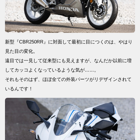
新型『CBR250RR』に対面して最初に目につくのは、やはり
見た目の変化。
遠目では一見して従来型にも見えますが、なんだか以前に増
してカッコよくなっているような気が……。
それもそのはず、ほぼ全ての外装パーツがリデザインされて
いるんです！