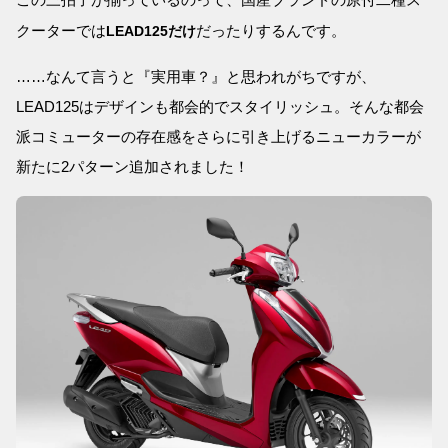
クーターでは
だったりするんです。
LEAD125だけ
……なんて言うと『実用車？』と思われがちですが、
LEAD125はデザインも都会的でスタイリッシュ。そんな都会
派コミューターの存在感をさらに引き上げるニューカラーが
新たに2パターン追加されました！