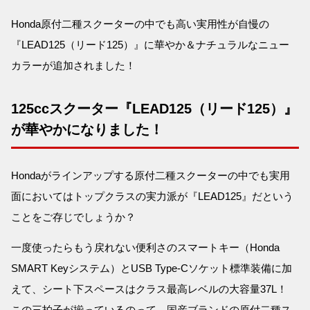
Honda原付二種スクーターの中でも高い実用性が自慢の
『LEAD125（リード125）』に華やか＆ナチュラルなニュー
カラーが追加されました！
125ccスクーター『LEAD125（リード125）』
が華やかになりました！
Hondaがラインアップする原付二種スクーターの中でも実用
面においてはトップクラスの実力派が『LEAD125』だという
ことをご存じでしょうか？
一度使ったらもう戻れない便利さのスマートキー（Honda
SMART Keyシステム）とUSB Type-Cソケット標準装備に加
えて、シート下スペースはクラス最高レベルの大容量37L！
この三拍子が揃っているのって、国産ブランドの原付二種ス