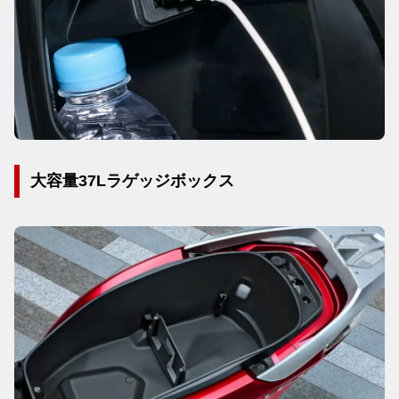
大容量37Lラゲッジボックス