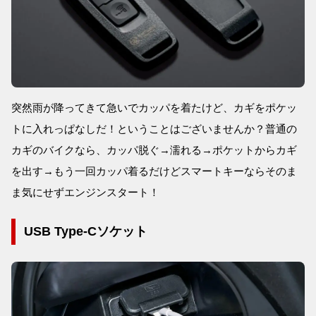
突然雨が降ってきて急いでカッパを着たけど、カギをポケッ
トに入れっぱなしだ！ということはございませんか？普通の
カギのバイクなら、カッパ脱ぐ→濡れる→ポケットからカギ
を出す→もう一回カッパ着るだけどスマートキーならそのま
ま気にせずエンジンスタート！
USB Type-Cソケット