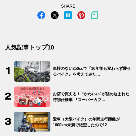
SHARE
人気記事トップ10
車検のない250ccで『10年後も変わらず愛せ
るバイク』を考えてみた…
お店で買える！ “かわいい”が詰め込まれた
特別仕様車 『スーパーカブ…
愛車（大型バイク）の年間走行距離が
1000km未満で絶望したので12…