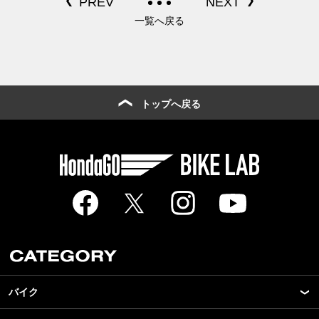
び方／PREMIUM SPORTS
編】
一覧へ戻る
トップへ戻る
バイク