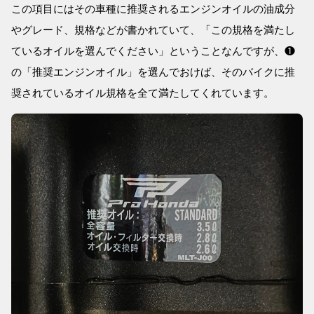
この項目にはその車種に推奨されるエンジンオイルの油成分
やグレード、規格などが書かれていて、「この規格を満たし
ているオイルを選んでください」ということなんですが、❶
の「推奨エンジンオイル」を選んでおけば、そのバイクに推
奨されているオイル規格を全て満たしてくれています。