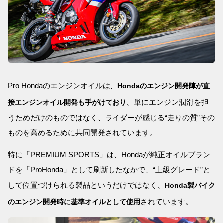
Pro Hondaのエンジンオイルは、
Hondaのエンジン開発陣が直
、単にエンジン潤滑を担
接エンジンオイル開発も手がけており
うためだけのものではなく、ライダーが感じる“走りの質”その
ものを高めるために共同開発されています。
特に「PREMIUM SPORTS」は、Hondaが純正オイルブラン
ドを「ProHonda」として刷新したなかで、“上級グレード”と
して位置づけられる製品というだけではなく、
Honda製バイク
されています。
のエンジン開発時に基準オイルとして使用