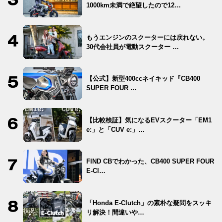
1000km未満で絶望したので12…
もうエンジンのスクーターには戻れない。
30代会社員が電動スクーター …
【公式】新型400ccネイキッド『CB400
SUPER FOUR …
【比較検証】気になるEVスクーター「EM1
e:」と「CUV e:」…
FIND CBでわかった、CB400 SUPER FOUR
E-Cl…
「Honda E-Clutch」の素朴な疑問をスッキ
リ解決！間違いや…