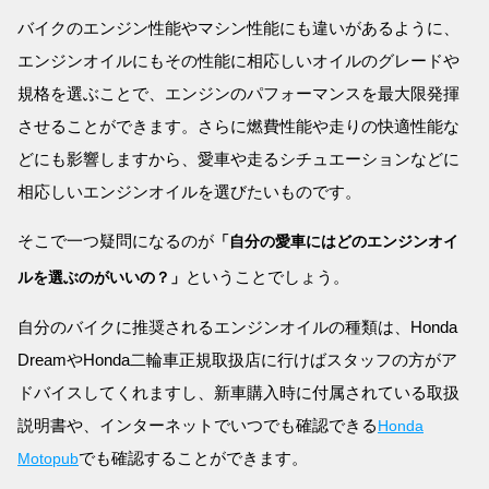
バイクのエンジン性能やマシン性能にも違いがあるように、
エンジンオイルにもその性能に相応しいオイルのグレードや
規格を選ぶことで、エンジンのパフォーマンスを最大限発揮
させることができます。さらに燃費性能や走りの快適性能な
どにも影響しますから、愛車や走るシチュエーションなどに
相応しいエンジンオイルを選びたいものです。
そこで一つ疑問になるのが
「自分の愛車にはどのエンジンオイ
ということでしょう。
ルを選ぶのがいいの？」
自分のバイクに推奨されるエンジンオイルの種類は、Honda
DreamやHonda二輪車正規取扱店に行けばスタッフの方がア
ドバイスしてくれますし、新車購入時に付属されている取扱
説明書や、インターネットでいつでも確認できる
Honda
でも確認することができます。
Motopub