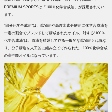
PREMIUM SPORTSは「100％化学合成油」が採用されてい
ます。
“部分化学合成油”は、鉱物油や高度水素分解油に化学合成油を
一定の割合でブレンドして構成されたオイル。対する“100％
化学合成油”は、原油を精製して作る一般的な鉱物油とは異な
り、分子構造を人工的に組み立てて作られた、100％化学合成
の高性能オイルになっています。