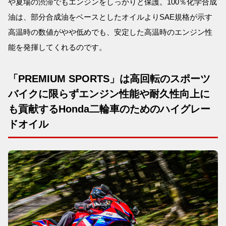
や夏場の渋滞でもエンジンをしっかりと保護。100％化学合成
油は、部分合成油をベースとしたオイルよりSAE規格が示す
高温時の数値がやや低めでも、安定した高温時のエンジン性
能を発揮してくれるのです。
「PREMIUM SPORTS」は高回転のスポーツ
バイクに限らずエンジン性能や耐久性向上に
も貢献するHonda二輪車のためのハイグレー
ドオイル