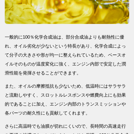
一般的に100％化学合成油は、部分合成油よりも耐熱性に優
れ、オイル劣化が少ないという特長があり、化学合成によっ
て分子の大きさや形が均一に整えられているため、ベースオ
イルそのものが温度変化に強く、エンジン内部で安定した潤
滑性能を発揮させることができます。
また、オイルの摩擦抵抗も少ないため、低温時にはサラサラ
と流動しやすく、スロットルレスポンスや燃費向上にも効果
的であることに加え、エンジン内部のトランスミッションや
各パーツの耐久性にも貢献してくれます。
さらに高温時でも油膜が切れにくいので、長時間の高速走行