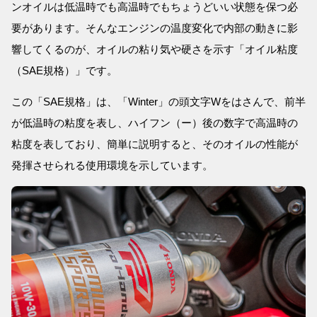
ンオイルは低温時でも高温時でもちょうどいい状態を保つ必
要があります。そんなエンジンの温度変化で内部の動きに影
響してくるのが、オイルの粘り気や硬さを示す「オイル粘度
（SAE規格）」です。
この「SAE規格」は、「Winter」の頭文字Wをはさんで、前半
が低温時の粘度を表し、ハイフン（ー）後の数字で高温時の
粘度を表しており、簡単に説明すると、そのオイルの性能が
発揮させられる使用環境を示しています。