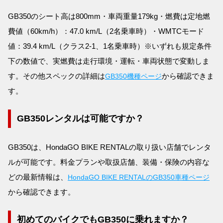
GB350のシート高は800mm・車両重量179kg・燃費は定地燃
費値（60km/h）：47.0 km/L（2名乗車時）・WMTCモード
値：39.4 km/L（クラス2-1、1名乗車時）※いずれも規定条件
下の数値で、実燃費は走行環境・運転・車両状態で変動しま
す。その他スペックの詳細は
から確認できま
GB350機種ページ
す。
GB350レンタルは可能ですか？
GB350は、HondaGO BIKE RENTALの取り扱い店舗でレンタ
ルが可能です。料金プランや取扱店舗、装備・保険の内容な
どの最新情報は、
HondaGO BIKE RENTALのGB350車種ページ
から確認できます。
初めてのバイクでもGB350に乗れますか？