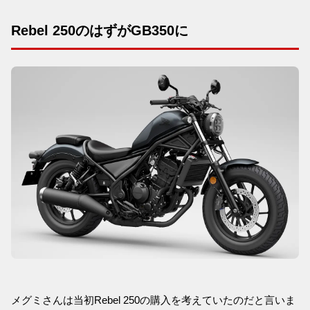
Rebel 250のはずがGB350に
メグミさんは当初Rebel 250の購入を考えていたのだと言いま