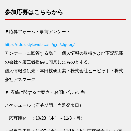
参加応募はこちらから
▼応募フォーム・事前アンケート
https://rdc.dstyleweb.com/gjet/cfgeeg/
アンケートに回答する場合、個人情報の取得および下記記載
の会社へ第三者提供に同意したものとする。
個人情報提供先：本田技研工業・株式会社ビービット・株式
会社アスマーク
▼ 応募に関するご案内・お問い合わせ先
スケジュール（応募期間、当選発表日）
・応募期間 ：10/23（木）～11/3（月）
・当選発表日：11/07（金）～11/19（水）応募者全員にお電