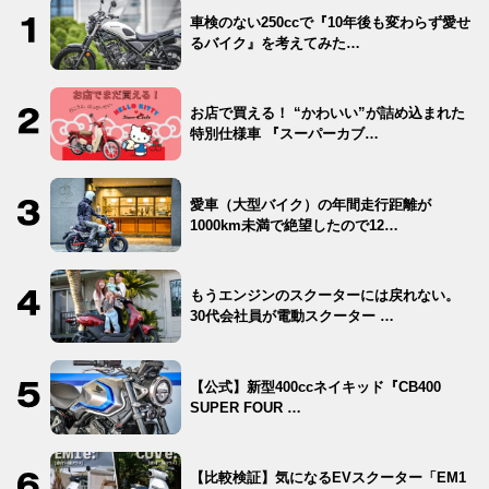
車検のない250ccで『10年後も変わらず愛せ
るバイク』を考えてみた…
お店で買える！ “かわいい”が詰め込まれた
特別仕様車 『スーパーカブ…
愛車（大型バイク）の年間走行距離が
1000km未満で絶望したので12…
もうエンジンのスクーターには戻れない。
30代会社員が電動スクーター …
【公式】新型400ccネイキッド『CB400
SUPER FOUR …
【比較検証】気になるEVスクーター「EM1