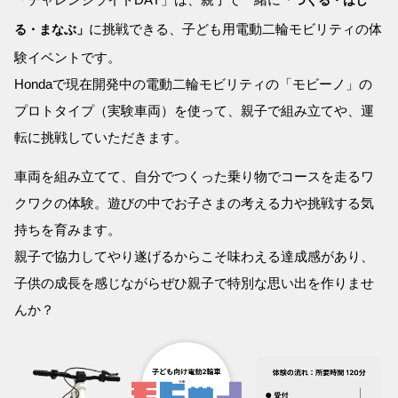
「つくる・はし
に挑戦できる、子ども用電動二輪モビリティの体
る・まなぶ」
験イベントです。
Hondaで現在開発中の電動二輪モビリティの「モビーノ」の
プロトタイプ（実験車両）を使って、親子で組み立てや、運
転に挑戦していただきます。
車両を組み立てて、自分でつくった乗り物でコースを走るワ
クワクの体験。遊びの中でお子さまの考える力や挑戦する気
持ちを育みます。
親子で協力してやり遂げるからこそ味わえる達成感があり、
子供の成長を感じながらぜひ親子で特別な思い出を作りませ
んか？