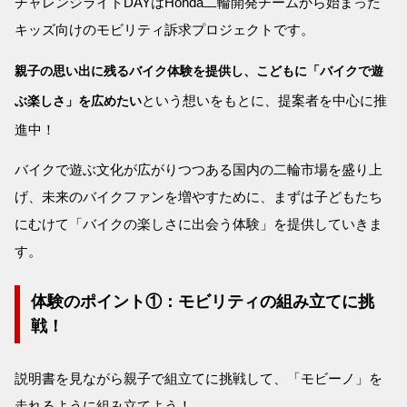
チャレンジライドDAYはHonda二輪開発チームから始まった
キッズ向けのモビリティ訴求プロジェクトです。
親子の思い出に残るバイク体験を提供し、こどもに「バイクで遊
という想いをもとに、提案者を中心に推
ぶ楽しさ」を広めたい
進中！
バイクで遊ぶ文化が広がりつつある国内の二輪市場を盛り上
げ、未来のバイクファンを増やすために、まずは子どもたち
にむけて「バイクの楽しさに出会う体験」を提供していきま
す。
体験のポイント①：モビリティの組み立てに挑
戦！
説明書を見ながら親子で組立てに挑戦して、「モビーノ」を
走れるように組み立てよう！