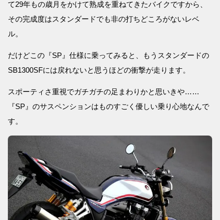
て29年もの歳月をかけて熟成を重ねてきたバイクですから、
その完成度はスタンダードでも非の打ちどころがないレベ
ル。
だけどこの『SP』仕様に乗ってみると、もうスタンダードの
SB1300SFには戻れないと思うほどの衝撃が走ります。
スポーティさ重視でガチガチの足まわりかと思いきや……
『SP』のサスペンションはものすごく優しい乗り心地なんで
す。