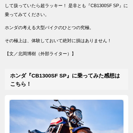
して扱っていたら超ラッキー！ 是非とも『CB1300SF SP』に
乗ってみてください。
ホンダの考える大型バイクのひとつの究極。
その極上は、体験しておいて絶対に損はありません！
【文／北岡博樹（外部ライター）】
ホンダ『CB1300SF SP』に乗ってみた感想は
こちら！