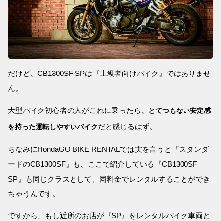
だけど、CB1300SF SPは『上級者向けバイク』ではありませ
ん。
大型バイク初心者の人がこれに乗ったら、
とてつもない安定感
だと感じるはず。
を持った運転しやすいバイク
ちなみにHondaGO BIKE RENTALでは実を言うと『スタンダ
ードのCB1300SF』も、ここで紹介している『CB1300SF
SP』も同じクラスとして、同料金でレンタルすることができ
ちゃうんです。
ですから、もし近所のお店が『SP』をレンタルバイク車両と