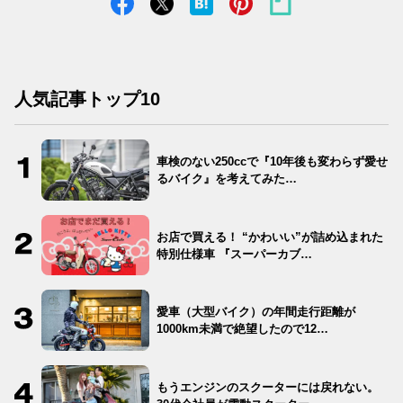
人気記事トップ10
車検のない250ccで『10年後も変わらず愛せ
るバイク』を考えてみた…
お店で買える！ “かわいい”が詰め込まれた
特別仕様車 『スーパーカブ…
愛車（大型バイク）の年間走行距離が
1000km未満で絶望したので12…
もうエンジンのスクーターには戻れない。