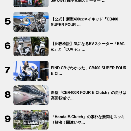
30代会社員が電動スクーター …
【公式】新型400ccネイキッド『CB400
SUPER FOUR …
【比較検証】気になるEVスクーター「EM1
e:」と「CUV e:」…
FIND CBでわかった、CB400 SUPER FOUR
E-Cl…
新型『CBR400R FOUR E-Clutch』の走りは
高回転域で…
「Honda E-Clutch」の素朴な疑問をスッキ
リ解決！間違いや…