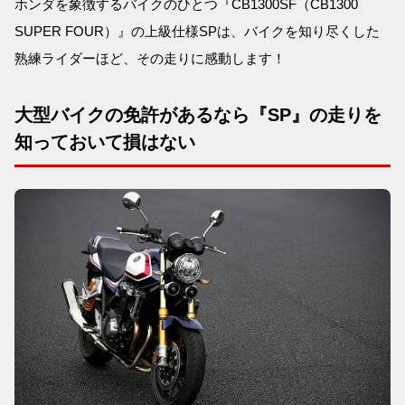
ホンダを象徴するバイクのひとつ『CB1300SF（CB1300
SUPER FOUR）』の上級仕様SPは、バイクを知り尽くした
熟練ライダーほど、その走りに感動します！
大型バイクの免許があるなら『SP』の走りを
知っておいて損はない