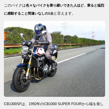
このバイクは
色々なバイクを乗り継いできた人ほど、乗ると猛烈
と言えます。
に感動すること間違いなしの1台
CB1300SFは、1992年のCB1000 SUPER FOURから端を発し