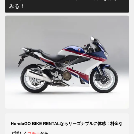
みる！
HondaGO BIKE RENTALならリーズナブルに体感！料金な
ど詳しく
コチラ
から