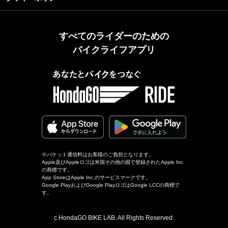
すべてのライダーのための
バイクライフアプリ
※パケット通信料はお客様のご負担となります。
Apple及びAppleロゴは米国その他の国で登録されたApple Inc.
の商標です。
App StoreはApple Inc.のサービスマークです。
Google PlayおよびGoogle PlayロゴはGoogle LCCの商標で
す。
c HondaGO BIKE LAB. All Rights Reserved.