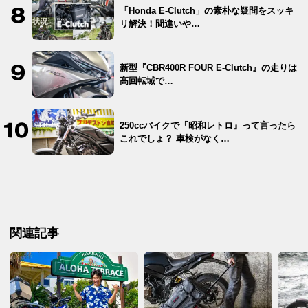
「Honda E-Clutch」の素朴な疑問をスッキ
リ解決！間違いや…
新型『CBR400R FOUR E-Clutch』の走りは
高回転域で…
250ccバイクで『昭和レトロ』って言ったら
これでしょ？ 車検がなく…
関連記事