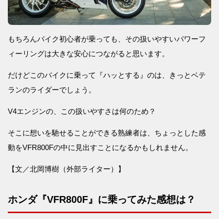
もちろんバイク初心者が乗っても、その扱いやすいパワーフ
ィーリングは大きな安心につながると思います。
だけどこのバイクに乗って『ハッとする』のは、きっとベテ
ランのライダーでしょう。
V4エンジンの、この扱いやすさは何のため？
そこに想いを馳せることができる熟練者は、ちょっとした感
動をVFR800Fの中に見出すことになるかもしれません。
【文／北岡博樹（外部ライター）】
ホンダ『VFR800F』に乗ってみた感想は？