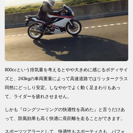
800ccという排気量を考えるとやや大きめに感じるボディサイ
ズと、243kgの車両重量によって高速道路ではリッタークラス
同然にどっしり安定。しなやかでよく動く足まわりもあっ
て、ライダーを疲れさせません。
しかも『ロングツーリングの快適性を高めた』と言うだけあ
って、防風効果も高く快適に長距離を走ることができます。
スポーツツアラーとして、快適性もスポーティさも、パフォ