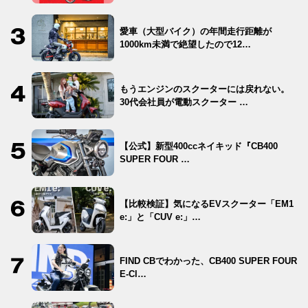
愛車（大型バイク）の年間走行距離が
1000km未満で絶望したので12…
もうエンジンのスクーターには戻れない。
30代会社員が電動スクーター …
【公式】新型400ccネイキッド『CB400
SUPER FOUR …
【比較検証】気になるEVスクーター「EM1
e:」と「CUV e:」…
FIND CBでわかった、CB400 SUPER FOUR
E-Cl…