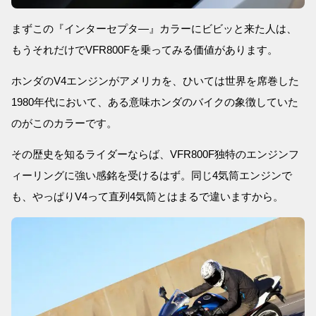
まずこの『インターセプタ―』カラーにビビッと来た人は、
もうそれだけでVFR800Fを乗ってみる価値があります。
ホンダのV4エンジンがアメリカを、ひいては世界を席巻した
1980年代において、ある意味ホンダのバイクの象徴していた
のがこのカラーです。
その歴史を知るライダーならば、VFR800F独特のエンジンフ
ィーリングに強い感銘を受けるはず。同じ4気筒エンジンで
も、やっぱりV4って直列4気筒とはまるで違いますから。