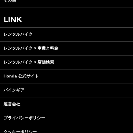
その他
アウトドア
スクール・レッスン
ビジネス
安全運転
レンタルバイク
メンテナンス
レンタルバイク
レンタルバイク > 車種と料金
レンタルバイク > 店舗検索
Honda 公式サイト
バイクギア
運営会社
プライバシーポリシー
クッキーポリシー