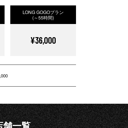
LONG GOGOプラン
(～55時間)
¥36,000
,000
店舗一覧