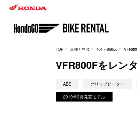
TOP
車種と料金
401～950cc
VFR80
VFR800Fをレ
ABS
グリップヒーター
2019年3月発売モデル