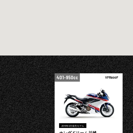
401-950cc
VFR800F
2019年3月発売モデル
ホンダドリーム川越