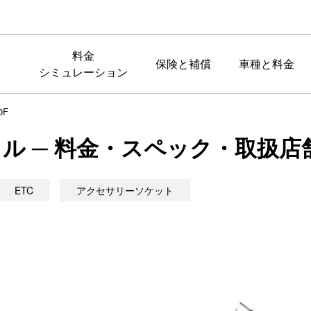
料金
保険と補償
車種と料金
シミュレーション
0F
ンタル ─ 料金・スペック・取扱店
ETC
アクセサリーソケット