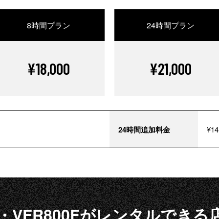
8時間プラン
24時間プラン
¥18,000
¥21,000
24時間追加料金
¥14
・VFR800Fがレンタルできる