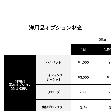
洋用品オプション料金
(税込)
1日
以降
¥1,000
¥
ヘルメット
ライディング
¥3,000
¥1
ジャケット
洋用品
基本オプション
（全店取扱い）
¥300
¥
グローブ
無料
胸部プロテクター