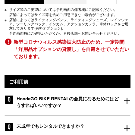
サイズ等のご要望については予約画面の備考欄にご記載ください。
店舗によってはサイズ等を含めご用意できない場合がございます。
店舗によってはライディングパンツ、ライディングシューズ、レインウェ
ア、ツーリングバック、インカム、アクションカメラ、車体ロックをご用
意しております(有料オプション)。
予約画面時にご確認いただくか、直接店舗へお問い合わせください。
新型コロナウィルス感染拡大防止のため、一定期間
「洋用品オプションの貸渡し」を自粛させていただい
ております。
ご利用前
HondaGO BIKE RENTALの会員になるためにはど
うすればいいですか？
未成年でもレンタルできますか？