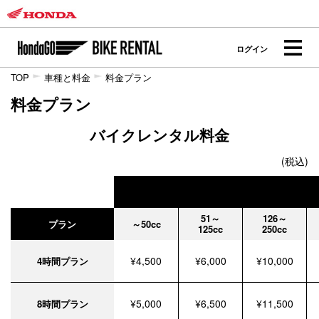
ログイン
TOP
車種と料金
料金プラン
料金プラン
バイクレンタル料金
(税込)
51～
126～
プラン
～50cc
125cc
250cc
¥4,500
¥6,000
¥10,000
4時間プラン
¥5,000
¥6,500
¥11,500
8時間プラン