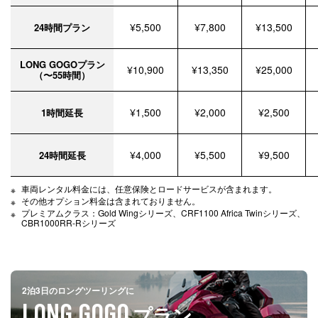
¥5,500
¥7,800
¥13,500
24時間プラン
LONG GOGOプラン
¥10,900
¥13,350
¥25,000
（〜55時間）
¥1,500
¥2,000
¥2,500
1時間延長
¥4,000
¥5,500
¥9,500
24時間延長
車両レンタル料金には、任意保険とロードサービスが含まれます。
その他オプション料金は含まれておりません。
プレミアムクラス：Gold Wingシリーズ、CRF1100 Africa Twinシリーズ、
CBR1000RR-Rシリーズ
2泊3日のロングツーリングに
LONG GOGO
プラン