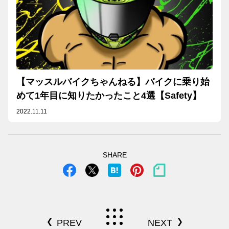
【マッスルバイクちゃんねる】バイクに乗り始
めて1年目に知りたかったこと4選【Safety】
2022.11.11
SHARE