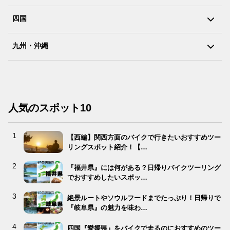
四国
九州・沖縄
人気のスポット10
【西編】関西方面のバイクで行きたいおすすめツー
リングスポット紹介！【…
『福井県』には何がある？日帰りバイクツーリング
でおすすめしたいスポッ…
絶景ルートやソウルフードまでたっぷり！日帰りで
『岐阜県』の魅力を味わ…
四国『愛媛県』をバイクで走るのにおすすめのツー