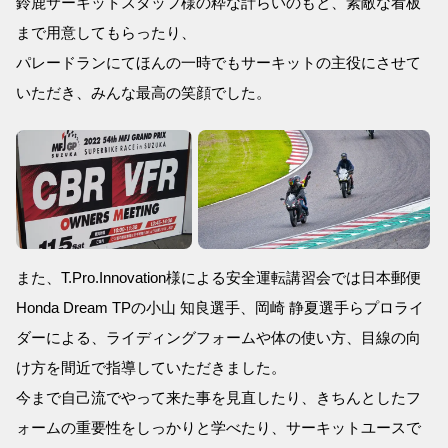
鈴鹿サーキットスタッフ様の粋な計らいのもと、素敵な看板
まで用意してもらったり、
パレードランにてほんの一時でもサーキットの主役にさせて
いただき、みんな最高の笑顔でした。
また、T.Pro.Innovation様による安全運転講習会では日本郵便
Honda Dream TPの小山 知良選手、岡崎 静夏選手らプロライ
ダーによる、ライディングフォームや体の使い方、目線の向
け方を間近で指導していただきました。
今まで自己流でやって来た事を見直したり、きちんとしたフ
ォームの重要性をしっかりと学べたり、サーキットユースで