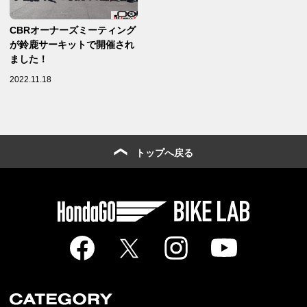
CBRオーナーズミーティング
が鈴鹿サーキットで開催され
ました！
2022.11.18
トップへ戻る