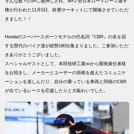
そんな数々の声に後押しされ、MFJ 全日本ロードレース選手
権が行われた11月5日、鈴鹿サーキットにて開催させていただ
きました！！
Hondaのスーパースポーツモデルの代名詞『CBR』の名を冠
する歴代のバイク達が総勢180台集まりました。ご参加いただ
きありがとうございました。
スペシャルゲストとして、本田技研工業㈱から開発責任者様
をお招きし、メーカーとユーザーの垣根を超えたコミュニケ
ーションを楽しんだり、自分の乗っている車両と同様のCBR
が出ているレースを応援したりと大賑わいでした。