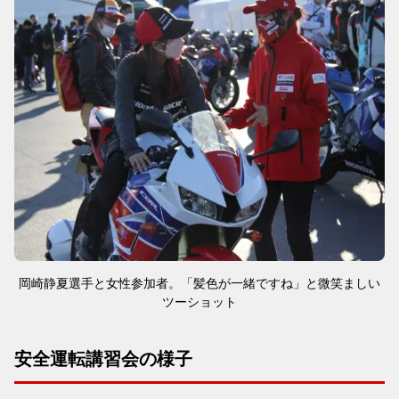
岡崎静夏選手と女性参加者。「髪色が一緒ですね」と微笑ましい
ツーショット
安全運転講習会の様子