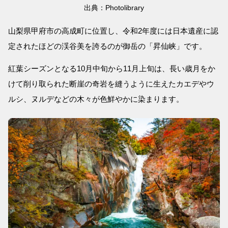
出典：Photolibrary
山梨県甲府市の高成町に位置し、令和2年度には日本遺産に認
定されたほどの渓谷美を誇るのが御岳の「昇仙峡」です。
紅葉シーズンとなる10月中旬から11月上旬は、長い歳月をか
けて削り取られた断崖の奇岩を縫うように生えたカエデやウ
ルシ、ヌルデなどの木々が色鮮やかに染まります。