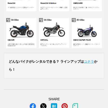
どんなバイクがレンタルできる？ ラインアップは
コチラ
か
ら！
SHARE