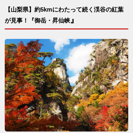
【山梨県】約5kmにわたって続く渓谷の紅葉
』
が見事！『御岳・昇仙峡