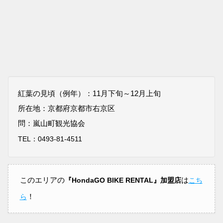
紅葉の見頃（例年）：11月下旬～12月上旬
所在地：京都府京都市右京区
問：嵐山町観光協会
TEL：0493-81-4511
このエリアの
は
『HondaGO BIKE RENTAL』加盟店
こち
！
ら