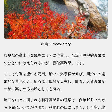
出典：Photolibrary
岐阜県の高山市奥飛騨エリアに位置し、名湯・奥飛騨温泉郷
のひとつに数えられるのが「新穂高温泉」です。
ここは付近を流れる蒲田川沿いに温泉宿が並び、川沿いの開
放的な景色が楽しめる露天風呂が点在し、紅葉と天然温泉が
一緒に楽しめる場所としても有名。
周囲を山々に囲まれる新穂高温泉の紅葉は、例年10月上旬か
ら下旬にかけてが見頃で、秋晴れの日には青々とした空と北