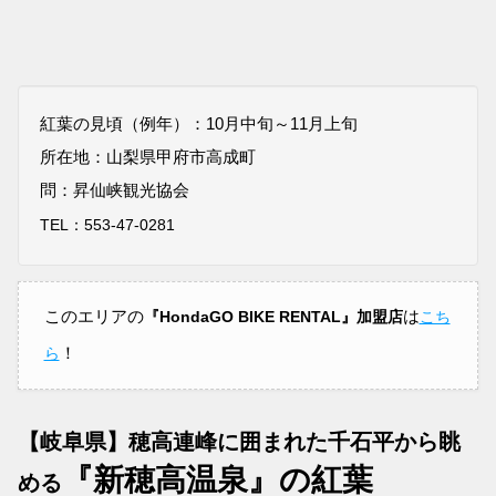
紅葉の見頃（例年）：10月中旬～11月上旬
所在地：山梨県甲府市高成町
問：昇仙峡観光協会
TEL：553-47-0281
このエリアの
は
『HondaGO BIKE RENTAL』加盟店
こち
！
ら
【岐阜県】穂高連峰に囲まれた千石平から眺
『新穂高温泉』の紅葉
める