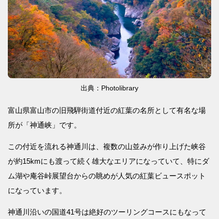
出典：Photolibrary
富山県富山市の旧飛騨街道付近の紅葉の名所として有名な場
所が「神通峡」です。
この付近を流れる神通川は、複数の山並みが作り上げた峡谷
が約15kmにも渡って続く雄大なエリアになっていて、特にダ
ム湖や庵谷峠展望台からの眺めが人気の紅葉ビュースポット
になっています。
神通川沿いの国道41号は絶好のツーリングコースにもなって