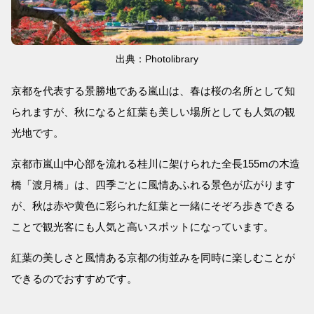
出典：Photolibrary
京都を代表する景勝地である嵐山は、春は桜の名所として知
られますが、秋になると紅葉も美しい場所としても人気の観
光地です。
京都市嵐山中心部を流れる桂川に架けられた全長155mの木造
橋「渡月橋」は、四季ごとに風情あふれる景色が広がります
が、秋は赤や黄色に彩られた紅葉と一緒にそぞろ歩きできる
ことで観光客にも人気と高いスポットになっています。
紅葉の美しさと風情ある京都の街並みを同時に楽しむことが
できるのでおすすめです。