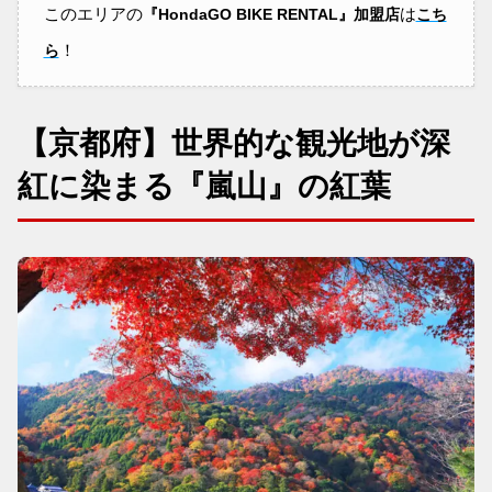
このエリアの
は
『HondaGO BIKE RENTAL』加盟店
こち
！
ら
【京都府】世界的な観光地が深
紅に染まる『嵐山』の紅葉