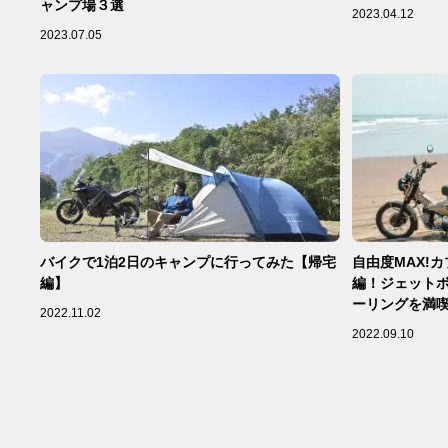
ャンプ場３選
2023.04.12
2023.07.05
バイクで1泊2日のキャンプに行ってみた【帰宅
自由度MAX!
編】
編！ジェット
ーリングを満
2022.11.02
2022.09.10