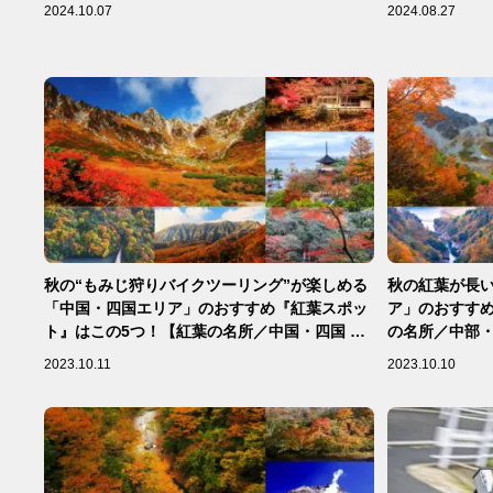
2024.10.07
2024.08.27
秋の“もみじ狩りバイクツーリング”が楽しめる
秋の紅葉が長
「中国・四国エリア」のおすすめ『紅葉スポッ
ア」のおすすめ
ト』はこの5つ！【紅葉の名所／中国・四国 編
の名所／中部・
②】
2023.10.11
2023.10.10