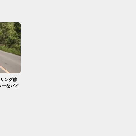
ーリング前
ャーなバイ