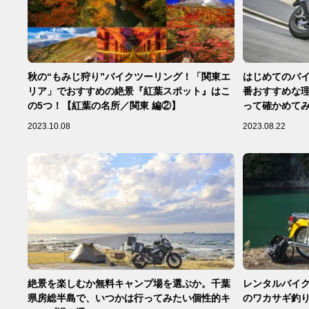
秋の“もみじ狩り”バイクツーリング！「関東エ
はじめてのバイ
リア」でおすすめの絶景『紅葉スポット』はこ
番おすすめな理
の5つ！【紅葉の名所／関東 編②】
って確かめてみ
／ADV160 
2023.10.08
2023.08.22
絶景を楽しむか無料キャンプ場を選ぶか。千葉
レンタルバイク
県房総半島で、いつかは行ってみたい個性的キ
のワカサギ釣