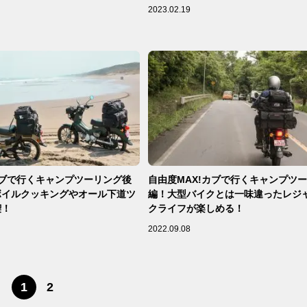
2023.02.19
カブで行くキャンプツーリング後
自由度MAX!カブで行くキャンプツ
ボイルクッキングやオール下道ツ
編！大型バイクとは一味違ったレジ
喫！
クライフが楽しめる！
2022.09.08
1
2