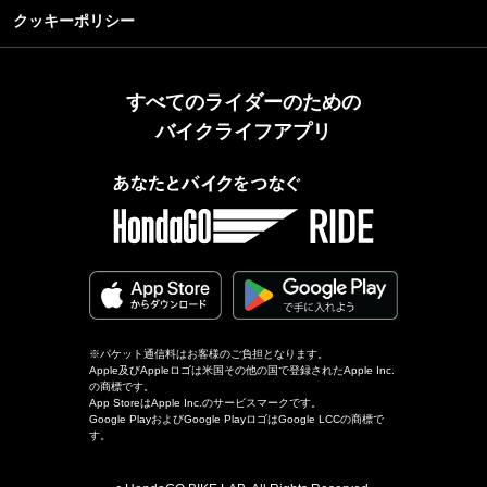
クッキーポリシー
すべてのライダーのための
バイクライフアプリ
※パケット通信料はお客様のご負担となります。
Apple及びAppleロゴは米国その他の国で登録されたApple Inc.
の商標です。
App StoreはApple Inc.のサービスマークです。
Google PlayおよびGoogle PlayロゴはGoogle LCCの商標で
す。