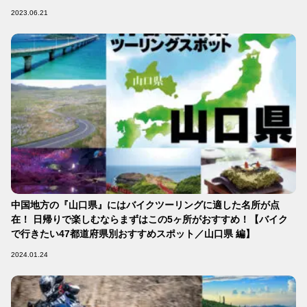
2023.06.21
中国地方の『山口県』にはバイクツーリングに適した名所が点
在！ 日帰りで楽しむならまずはこの5ヶ所がおすすめ！【バイク
で行きたい47都道府県別おすすめスポット／山口県 編】
2024.01.24