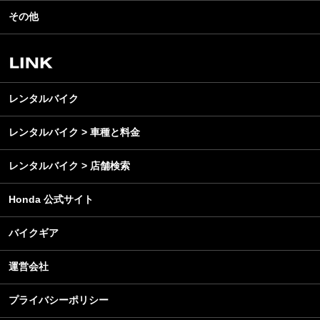
イベント
名車・旧車
その他
アウトドア
スクール・レッスン
ビジネス
安全運転
レンタルバイク
メンテナンス
レンタルバイク
レンタルバイク > 車種と料金
レンタルバイク > 店舗検索
Honda 公式サイト
バイクギア
運営会社
プライバシーポリシー