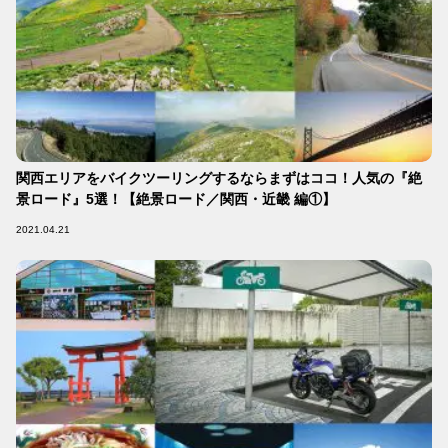
関西エリアをバイクツーリングするならまずはココ！人気の『絶
景ロード』5選！【絶景ロード／関西・近畿 編①】
2021.04.21