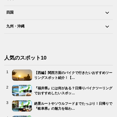
四国
九州・沖縄
人気のスポット10
【西編】関西方面のバイクで行きたいおすすめツー
リングスポット紹介！【…
『福井県』には何がある？日帰りバイクツーリング
でおすすめしたいスポッ…
絶景ルートやソウルフードまでたっぷり！日帰りで
『岐阜県』の魅力を味わ…