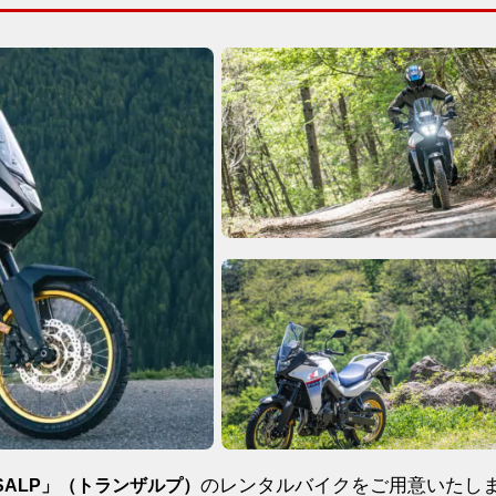
のレンタルバイクをご用意いたし
ANSALP」（トランザルプ）