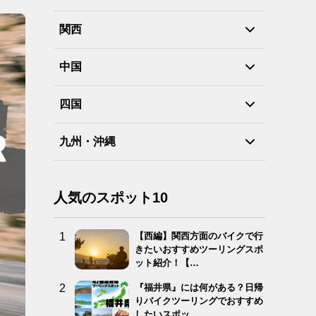
関西
中国
四国
九州・沖縄
人気のスポット10
【西編】関西方面のバイクで行
きたいおすすめツーリングスポ
ット紹介！【…
『福井県』には何がある？日帰
りバイクツーリングでおすすめ
したいスポッ…