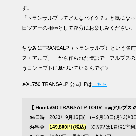
す。
『トランザルプってどんなバイク？』と気になっ
日ツアーの相棒として存分にお楽しみください。
ちなみにTRANSALP（トランザルプ）という名
ス・アルプ）」から作られた造語で、アルプスの
うコンセプトに基づいているんです✨
➤XL750 TRANSALP 公式HPは
こちら
【 HondaGO TRANSALP TOUR in南アルプス
🏍日時 2023年9月16日(土)～9月18日(月
🏍料金
149,800円 (税込)
※左記は1名様1室利