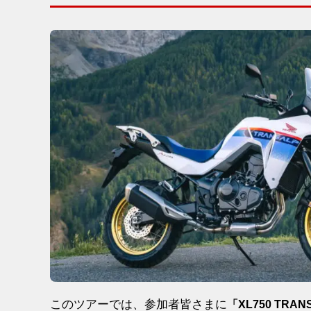
このツアーでは、参加者皆さまに
「XL750 TR