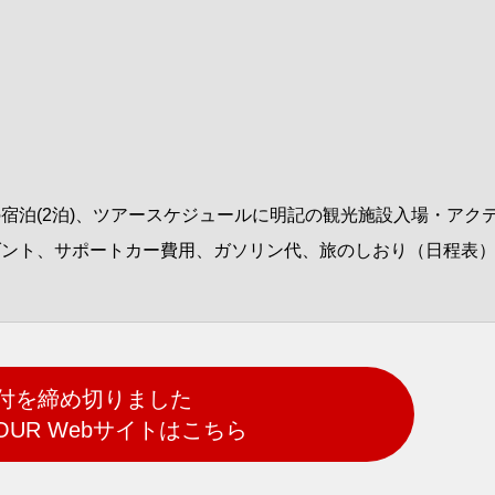
宿泊(2泊)、ツアースケジュールに明記の観光施設入場・アク
ダント、サポートカー費用、ガソリン代、旅のしおり（日程表
付を締め切りました
 TOUR Webサイトはこちら