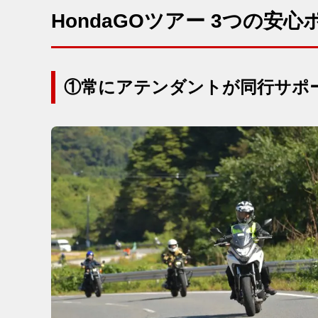
HondaGOツアー 3つの安
①常にアテンダントが同行サポ