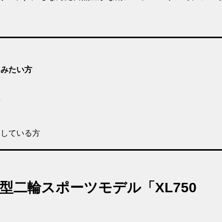
てみたい方
方
探している方
二輪スポーツモデル「XL750