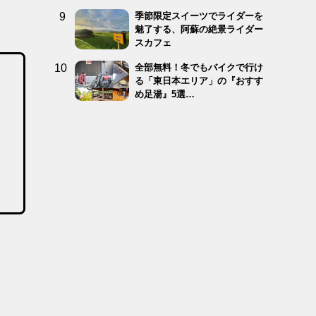
季節限定スイーツでライダーを
魅了する、阿蘇の絶景ライダー
スカフェ
全部無料！冬でもバイクで行け
る「東日本エリア」の『おすす
め足湯』5選…