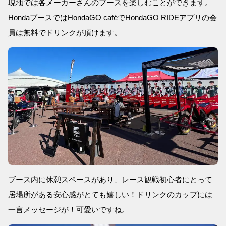
現地では各メーカーさんのブースを楽しむことができます。
HondaブースではHondaGO caféでHondaGO RIDEアプリの会
員は無料でドリンクが頂けます。
ブース内に休憩スペースがあり、レース観戦初心者にとって
居場所がある安心感がとても嬉しい！ドリンクのカップには
一言メッセージが！可愛いですね。