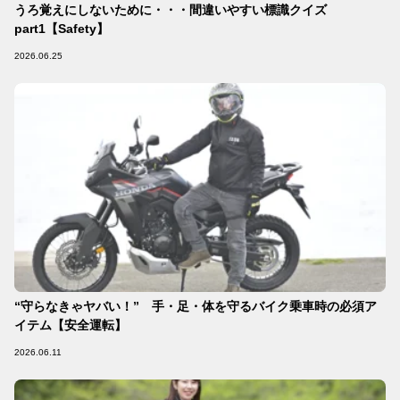
うろ覚えにしないために・・・間違いやすい標識クイズ
part1【Safety】
2026.06.25
“守らなきゃヤバい！” 手・足・体を守るバイク乗車時の必須ア
イテム【安全運転】
2026.06.11