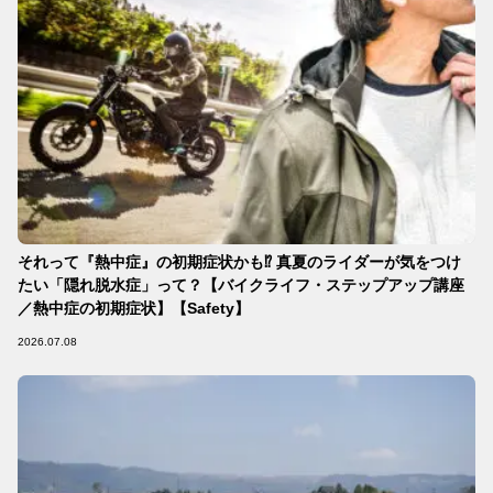
それって『熱中症』の初期症状かも⁉︎ 真夏のライダーが気をつけ
たい「隠れ脱水症」って？【バイクライフ・ステップアップ講座
／熱中症の初期症状】【Safety】
2026.07.08