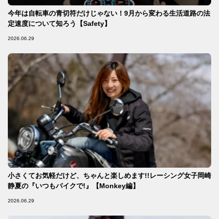
今年は自転車の青切符だけじゃない！9月から変わる生活道路の法
定速度について知ろう【Safety】
2026.06.29
小さくてお気軽だけど、ちゃんと楽しめます!!レーシング女子岡崎
静夏の『いつもバイクで!』【Monkey編】
2026.06.29