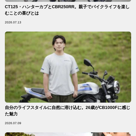
CT125・ハンターカブとCBR250RR。親子でバイクライフを楽し
むことの喜びとは
2026.07.13
自分のライフスタイルに自然に溶け込む。26歳がCB1000Fに感じ
た魅力
2026.07.09