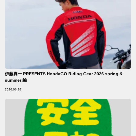
伊藤真一 PRESENTS HondaGO Riding Gear 2026 spring &
summer 編
2026.06.29