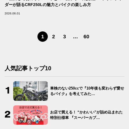
ダーが語るCRF250Lの魅力とバイクの楽しみ方
2026.06.01
1
2
3
…
60
人気記事トップ10
車検のない250ccで『10年後も変わらず愛せ
るバイク』を考えてみた…
お店で買える！ “かわいい”が詰め込まれた
特別仕様車 『スーパーカブ…