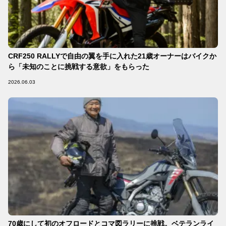
CRF250 RALLYで自由の翼を手に入れた21歳オーナーはバイクか
ら「未知のことに挑戦する意欲」をもらった
2026.06.03
70歳にして初のオフロードとコマ図ラリーに挑戦。ベテランライ