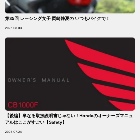
第35回 レーシング女子 岡崎静夏の いつもバイクで！
2026.08.03
【後編】単なる取扱説明書じゃない！Hondaのオーナーズマニュ
アルはここがすごい【Safety】
2026.07.24