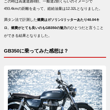
この時は高速道路8割、一般道2割くらいのイメージで
493.4kmの距離を走って、総給油量は12.32Lとなりました。
満タン法で計測した
燃費はガソリン1リッターあたり40.04キ
。
のひとつだと言うこと
ロ
燃費がとても良いのもGB350の魅力
ができる結果となりました。
GB350に乗ってみた感想は？