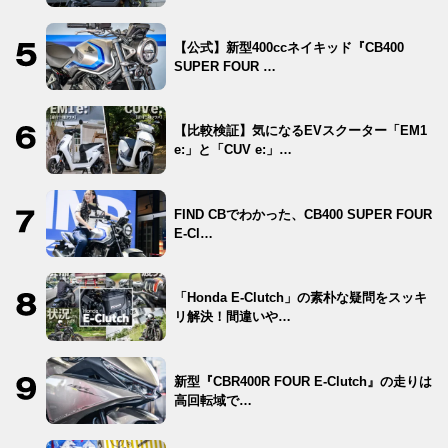
【公式】新型400ccネイキッド『CB400
SUPER FOUR …
【比較検証】気になるEVスクーター「EM1
e:」と「CUV e:」…
FIND CBでわかった、CB400 SUPER FOUR
E-Cl…
「Honda E-Clutch」の素朴な疑問をスッキ
リ解決！間違いや…
新型『CBR400R FOUR E-Clutch』の走りは
高回転域で…