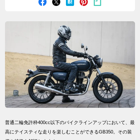
普通二輪免許枠400cc以下のバイクラインアップにおいて、最
高にテイスティな走りを楽しむことができるGB350。その装