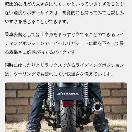
威圧的なほどの大きさはなく、かといって小さすぎることも
ない適度なボディサイズは、視覚的にも跨ってみても親しみ
やすさを感じることができます。
乗車姿勢としては上半身をまっすぐ立てることのできるライ
ディングポジションで、どっしりとシートに腰を下ろして乗
る鷹揚さに好感が持てるバイクです。
同時にゆったりとリラックスできるライディングポジション
は、ツーリングでも疲れにくい快適さを備えています。