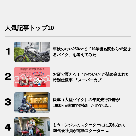
人気記事トップ10
車検のない250ccで『10年後も変わらず愛せ
るバイク』を考えてみた…
お店で買える！ “かわいい”が詰め込まれた
特別仕様車 『スーパーカブ…
愛車（大型バイク）の年間走行距離が
1000km未満で絶望したので12…
もうエンジンのスクーターには戻れない。
30代会社員が電動スクーター …