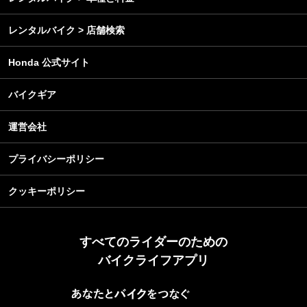
レンタルバイク > 店舗検索
Honda 公式サイト
バイクギア
運営会社
プライバシーポリシー
クッキーポリシー
すべてのライダーのための
バイクライフアプリ