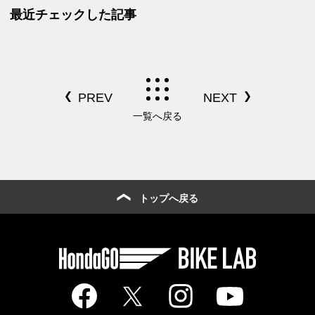
車ニュース】
してな
最近チェックした記事
一覧へ戻る
トップへ戻る