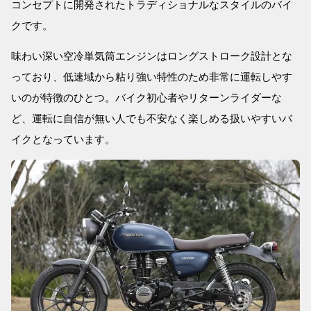
コンセプトに開発されたトラディショナルなスタイルのバイ
クです。
味わい深い空冷単気筒エンジンはロングストローク設計とな
っており、低速域から粘り強い特性のため非常に運転しやす
いのが特徴のひとつ。バイク初心者やリターンライダーな
ど、運転に自信が無い人でも不安なく楽しめる扱いやすいバ
イクとなっています。