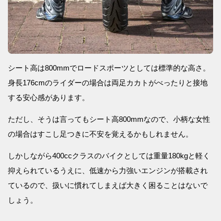
シート高は800mmでロードスポーツとしては標準的な高さ。
身長176cmのライダーの場合は両足カカトがべったりと接地
する安心感があります。
ただし、そうは言ってもシート高800mmなので、小柄な女性
の場合はすこし足つきに不安を覚えるかもしれません。
しかしながら400ccクラスのバイクとしては重量180kgと軽く
抑えられているうえに、低速から力強いエンジンが搭載され
ているので、扱いに慣れてしまえば大きく困ることはないで
しょう。