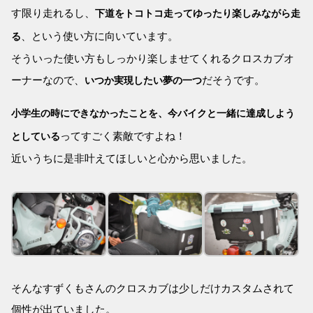
す限り走れるし、
下道をトコトコ走ってゆったり楽しみながら走
、という使い方に向いています。
る
そういった使い方もしっかり楽しませてくれるクロスカブオ
ーナーなので、
だそうです。
いつか実現したい夢の一つ
小学生の時にできなかったことを、今バイクと一緒に達成しよう
ってすごく素敵ですよね！
としている
近いうちに是非叶えてほしいと心から思いました。
そんなすずくもさんのクロスカブは少しだけカスタムされて
個性が出ていました。