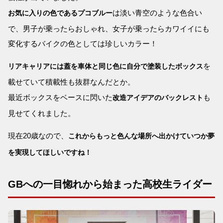
は淡い青空のような色合い
お気に入りの色であるプコブルー
で、男子が乗ったらおしゃれ、女子が乗ったらカワイイにも
変化するバイクの色としては珍しいカラー！
を
リアキャリアには蓋を車体と同じ色に自分で塗装したボックス
載せていて積載性も抜群なんだとか。
最近ボックスをベースに閃いた
も
改造アイデアのバックレスト
見せてくれました。
現在20歳なので、
これからもっと色んな場所へ出かけていつか夢
を実現してほしいですね！
GBへの一目惚れから始まった高校生ライダー