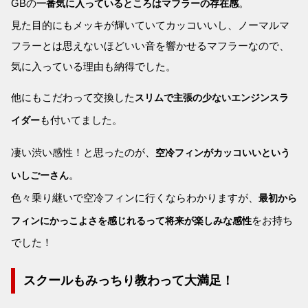
GBの
。
一番気に入っているところはマフラーの存在感
見た目的にもメッキが輝いていてカッコいいし、ノーマルマ
フラーとは思えないほどいい音を響かせるマフラーなので、
気に入っている理由も納得でした。
他にもこだわって交換した
スリムで主張の少ないエンジンスラ
も付いてました。
イダー
凄い渋い感性！と思ったのが、
空冷フィンがカッコいいという
。
いしごーさん
色々乗り継いで空冷フィンに行くならわかりますが、
最初から
をお持ち
フィンにかっこよさを感じれるって将来が楽しみな感性
でした！
スクールもみっちり教わって大満足！