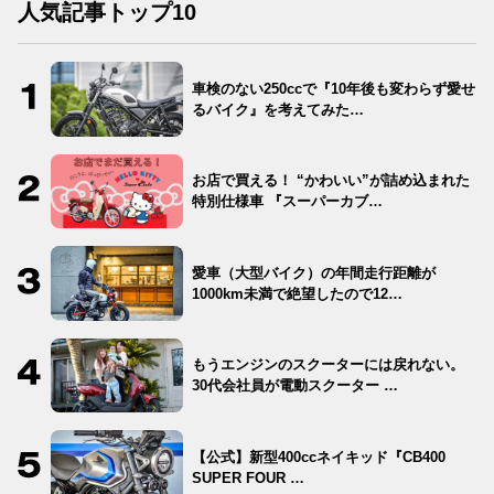
人気記事トップ10
車検のない250ccで『10年後も変わらず愛せ
るバイク』を考えてみた…
お店で買える！ “かわいい”が詰め込まれた
特別仕様車 『スーパーカブ…
愛車（大型バイク）の年間走行距離が
1000km未満で絶望したので12…
もうエンジンのスクーターには戻れない。
30代会社員が電動スクーター …
【公式】新型400ccネイキッド『CB400
SUPER FOUR …