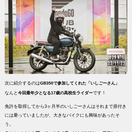
次に紹介するのは
GB350で参加してくれた「いしごーさん」
なんと
です！
今回最年少となる17歳の高校生ライダー
免許を取得してから3ヶ月半のいしごーさんはそれまで原付き
には乗っていましたが、大きなバイクにも興味があったそ
う。