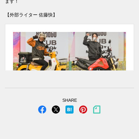
ます！
【外部ライター 佐藤快】
SHARE