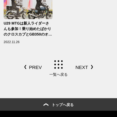
U29 MTGは新人ライダーさ
んも参加！乗り始めたばかり
のクロスカブとGB350のオー
ナーにバイクの馴れ初めを聞
2022.11.26
いてみた
一覧へ戻る
トップへ戻る