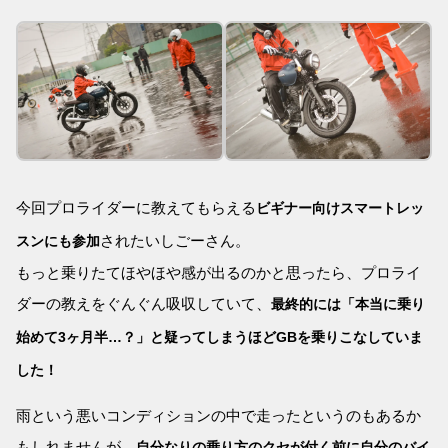
今回プロライダーに教えてもらえる
ビギナー向けスマートレッ
されたいしごーさん。
スンにも参加
もっと乗りたてほやほや感が出るのかと思ったら、プロライ
ダーの教えをぐんぐん吸収していて、
最終的には「本当に乗り
始めて3ヶ月半…？」と疑ってしまうほどGBを乗りこなしていま
した！
雨という悪いコンディションの中で走ったというのもあるか
もしれませんが、
自分なりの乗り方のクセが付く前に自分のバイ