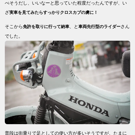
べそうだし、いいなーと思っていた程度だったんですが、い
ざ
実車を見てみたらすっかりクロスカブの虜に！
そこから
、と
さん
免許を取りに行って納車
車両先行型のライダー
でした。
普段は街乗りで足としての使い方が多いそうですが、たまに