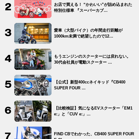
お店で買える！ “かわいい”が詰め込まれた
特別仕様車 『スーパーカブ…
愛車（大型バイク）の年間走行距離が
1000km未満で絶望したので12…
もうエンジンのスクーターには戻れない。
30代会社員が電動スクーター …
【公式】新型400ccネイキッド『CB400
SUPER FOUR …
【比較検証】気になるEVスクーター「EM1
e:」と「CUV e:」…
FIND CBでわかった、CB400 SUPER FOUR