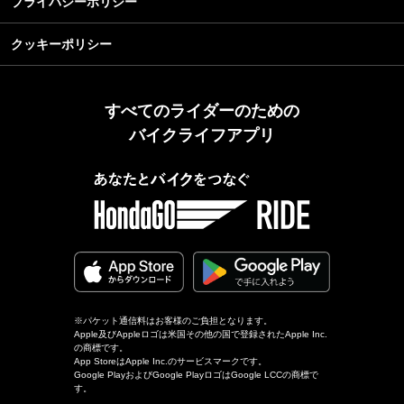
プライバシーポリシー
クッキーポリシー
すべてのライダーのための
バイクライフアプリ
※パケット通信料はお客様のご負担となります。
Apple及びAppleロゴは米国その他の国で登録されたApple Inc.
の商標です。
App StoreはApple Inc.のサービスマークです。
Google PlayおよびGoogle PlayロゴはGoogle LCCの商標で
す。