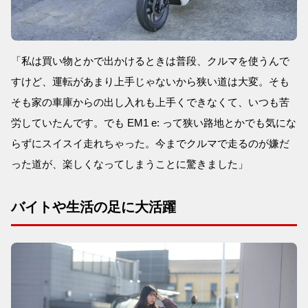
「私は買い物とかで出かけるときは普段、クルマを使うんで
すけど、運転があまり上手じゃないから狭い道は大変。そも
そも家の車庫からの出し入れも上手くできなくて、いつも苦
労していたんです。でも EM1 e: って狭い路地とかでも気にな
らずにスイスイ走れちゃった。今までクルマで走るのが嫌だ
った道が、楽しくなってしまうことに驚きました」
バイトや生活の足に大活躍