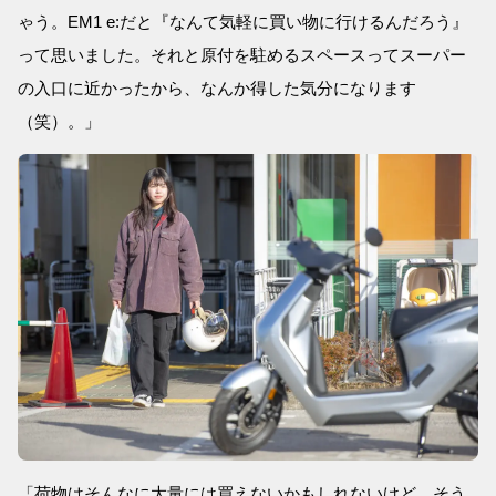
ゃう。EM1 e:だと『なんて気軽に買い物に行けるんだろう』
って思いました。それと原付を駐めるスペースってスーパー
の入口に近かったから、なんか得した気分になります
（笑）。」
「荷物はそんなに大量には買えないかもしれないけど、そう