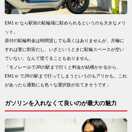
EM1 e: なら駅前の駐輪場に駐められるというのも大きなメリ
ット。
原付の駐輪料金は時間貸しでも高くはありませんが、月極に
すれば更に割安だし、いざというときに駐輪スペースが空い
ていない、なんて慌てることもありません。
「モノレールでJRの駅まで行くと料金が結構かかるから、
EM1 e: でJRの駅まで行ってしまうというのもアリかも。これ
があったら通勤にも色々な選択肢が出てきそうです」
ガソリンを入れなくて良いのが最大の魅力