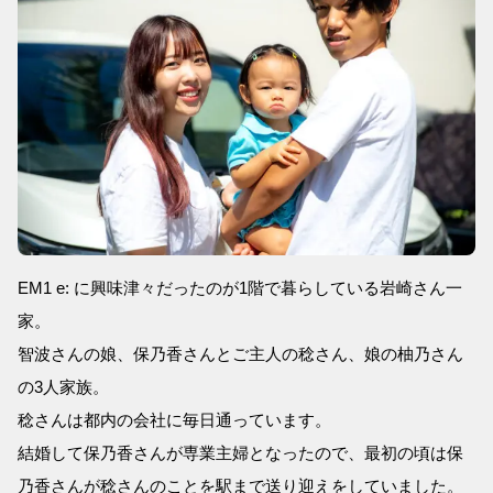
EM1 e: に興味津々だったのが1階で暮らしている岩崎さん一
家。
智波さんの娘、保乃香さんとご主人の稔さん、娘の柚乃さん
の3人家族。
稔さんは都内の会社に毎日通っています。
結婚して保乃香さんが専業主婦となったので、最初の頃は保
乃香さんが稔さんのことを駅まで送り迎えをしていました。