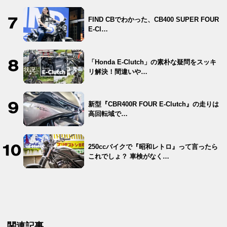
FIND CBでわかった、CB400 SUPER FOUR
E-Cl…
「Honda E-Clutch」の素朴な疑問をスッキ
リ解決！間違いや…
新型『CBR400R FOUR E-Clutch』の走りは
高回転域で…
250ccバイクで『昭和レトロ』って言ったら
これでしょ？ 車検がなく…
関連記事