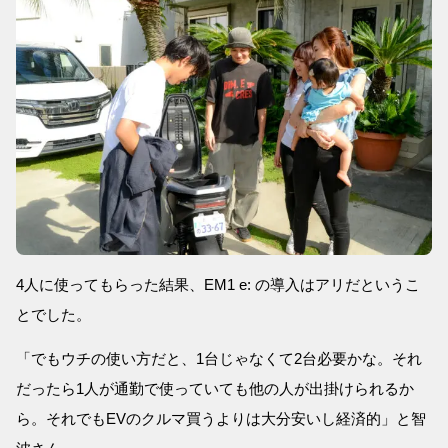
4人に使ってもらった結果、EM1 e: の導入はアリだというこ
とでした。
「でもウチの使い方だと、1台じゃなくて2台必要かな。それ
だったら1人が通勤で使っていても他の人が出掛けられるか
ら。それでもEVのクルマ買うよりは大分安いし経済的」と智