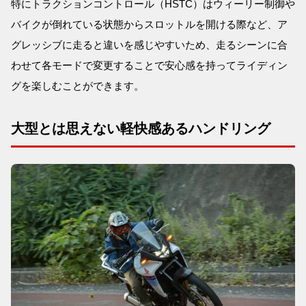
特にトラクションコントロール（HSTC）はウィーリー制御や
バイクが倒れている状態からスロットルを開ける際など、ア
グレッシブに走ると違いを感じやすいため、走るシーンに合
わせて各モードで変更することで安心感を持ってライディン
グを楽しむことができます。
大型とは思えない軽快感あるハンドリング