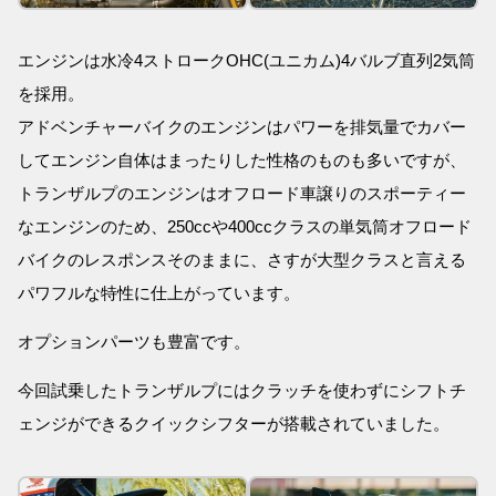
エンジンは水冷4ストロークOHC(ユニカム)4バルブ直列2気筒
を採用。
アドベンチャーバイクのエンジンはパワーを排気量でカバー
してエンジン自体はまったりした性格のものも多いですが、
トランザルプのエンジンはオフロード車譲りのスポーティー
なエンジンのため、250ccや400ccクラスの単気筒オフロード
バイクのレスポンスそのままに、さすが大型クラスと言える
パワフルな特性に仕上がっています。
オプションパーツも豊富です。
今回試乗したトランザルプにはクラッチを使わずにシフトチ
ェンジができるクイックシフターが搭載されていました。