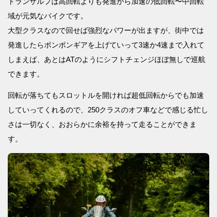
トランザルプは高回転よりも発進から加速の低回転〜中回転
域が元気なバイクです。
大型クラスなので回せば強烈なパワーが出ますが、街中では
発進したらポンポンギアを上げていって3速か4速まで入れて
しまえば、あとはATのようにシフトチェンジほぼ無しで巡航
できます。
回転が落ちてもスロットルを開ければ超低回転からでも加速
していってくれるので、250クラスのオフ車などで感じる忙し
さは一切なく、おおらかに余裕を持って走ることができま
す。