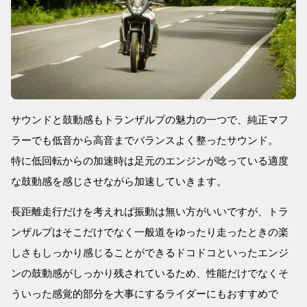
サウンドと鼓動感もトランザルプの魅力の一つで、純正マフ
ラーでも低音から高音までバランスよく整ったサウンド。
特に低回転からの加速時は足元のエンジンが唸っている適度
な鼓動感を感じさせながら加速していきます。
長距離走行だけを考えれば振動は無い方がいいですが、トラ
ンザルプはそこだけでなく一般道をゆったり走ったときの楽
しさもしっかり感じることができるドコドコといったエンジ
ンの鼓動感がしっかり残されているため、性能だけでなくそ
ういった感覚的部分を大事にするライダーにもおすすめで