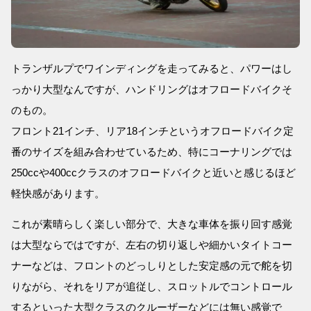
トランザルプでワインディングを走ってみると、パワーはし
っかり大型なんですが、ハンドリングはオフロードバイクそ
のもの。
フロント21インチ、リア18インチというオフロードバイク定
番のサイズを組み合わせているため、特にコーナリングでは
250ccや400ccクラスのオフロードバイクと近いと感じるほど
軽快感があります。
これが素晴らしく楽しい部分で、大きな車体を振り回す感覚
は大型ならではですが、左右の切り返しや細かいタイトコー
ナーなどは、フロントのどっしりとした安定感の元で舵を切
りながら、それをリアが追従し、スロットルでコントロール
するといった大型クラスのクルーザーなどには無い感覚で