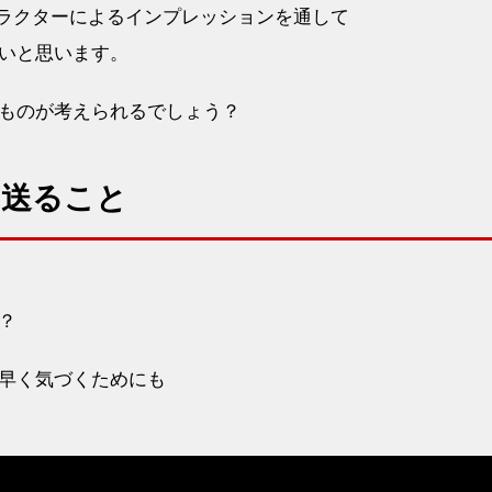
トラクターによるインプレッションを通して
いと思います。
ものが考えられるでしょう？
を送ること
？
早く気づくためにも