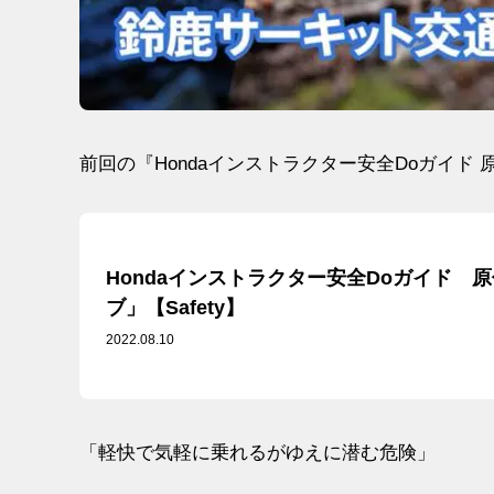
前回の『Hondaインストラクター安全Doガイド
Hondaインストラクター安全Doガイド 
ブ」【Safety】
2022.08.10
「軽快で気軽に乗れるがゆえに潜む危険」