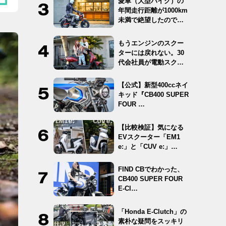
愛車（大型バイク）の
年間走行距離が1000km
未満で絶望したので
12…
もうエンジンのスクー
ターには戻れない。30
代会社員が電動スクー
ター …
【公式】新型400ccネイ
キッド『CB400 SUPER
FOUR …
【比較検証】気になる
EVスクーター「EM1
e:」と「CUV e:」…
FIND CBでわかった、
CB400 SUPER FOUR
E-Cl…
「Honda E-Clutch」の
素朴な疑問をスッキリ