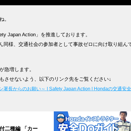
ね。
ty Japan Action」を推進しております。
さん同様、交通社会の参加者として事故ゼロに向け取り組ん
が急増します。
もさせないよう、以下のリンク先をご覧ください↓
い～ | Safety Japan Action | Hondaの交通安全 
原付二種編 「カー