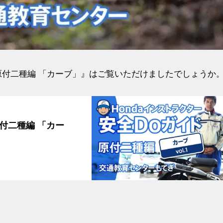
 原付二種編 「カーブ」』はご覧いただけましたでしょうか
原付二種編 「カー