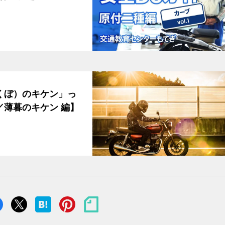
くぼ）のキケン」っ
暮のキケン 編】