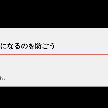
」になるのを防ごう
ね。