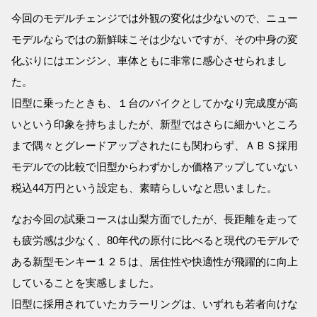
今回のモデルチェンジでは外観の変化は少ないので、ニュー
モデルならではの新鮮味こそは少ないですが、その中身の変
化ぶりにはエンジン、車体ともに非常に感心させられまし
た。
旧型に乗ったときも、１台のバイクとしてかなり完成度が高
いという印象を持ちましたが、新型ではさらに細かいところ
まで隅々とグレードアップされたにも関わらず、ＡＢＳ採用
モデルでの比較で旧型からわずかしか価格アップしていない
税込44万円という設定も、素晴らしいなと思いました。
なお今回の試乗コースは山梨方面でしたが、長距離を走って
も疲労感は少なく、80年代の原付に比べると現代のモデルで
ある新型モンキー１２５は、居住性や快適性が飛躍的に向上
していることを実感しました。
旧型に採用されていたカラーリングは、いずれも若者向けな