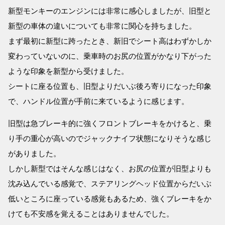
新型モンキーのエンジンには非常に感心しましたが、旧型と
新型の車体の違いについても非常に関心を持ちました。
まず最初に新型に跨ったとき、新旧でシート高はわずかしか
変わっていないのに、乗車時のお尻の位置がかなり下がった
ような印象を新型から受けました。
シートに座る位置も、旧型よりだいぶ後ろ寄りになった印象
で、ハンドル位置が手前に来ているように感じます。
旧型は急ブレーキ的に強くフロントブレーキをかけると、乗
り手の重心が高いのでジャックナイフ状態になりそうな感じ
がありました。
しかし新型ではそんな感じはなく、お尻の位置が旧型よりも
沈み込んでいる感覚で、ステアリングヘッド位置からだいぶ
低いところに座っている感覚もあるため、強くブレーキをか
けても不安感を覚えることはありませんでした。