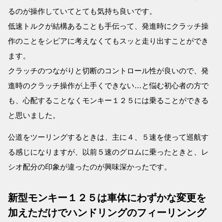
るのが操作していてとても気持ち良いです。
低速トルクが結構あることも手伝って、発進時にクラッチ操
作のことをシビアに考えなくてもスッと走り出すことができ
ます。
クラッチのつながりと切断のコントロール性が良いので、発
進時のクラッチ操作が上手くできない…と悩む初心者の方で
も、心配することなくモンキー１２５には乗ることができる
と思いました。
公道をツーリングするときは、主に４、５速を使って巡航す
る感じになりますが、以前５速のグロムに乗ったときと、レ
シオ配分の印象が違ったのが興味深かったです。
新型モンキー１２５は車体にわずかな変更を
加えただけでハンドリングのフィーリンング