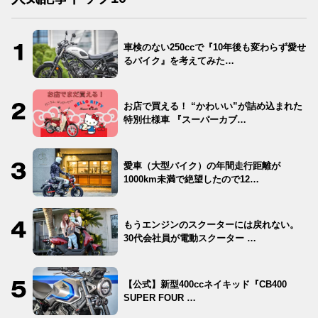
車検のない250ccで『10年後も変わらず愛せ
るバイク』を考えてみた…
お店で買える！ “かわいい”が詰め込まれた
特別仕様車 『スーパーカブ…
愛車（大型バイク）の年間走行距離が
1000km未満で絶望したので12…
もうエンジンのスクーターには戻れない。
30代会社員が電動スクーター …
【公式】新型400ccネイキッド『CB400
SUPER FOUR …