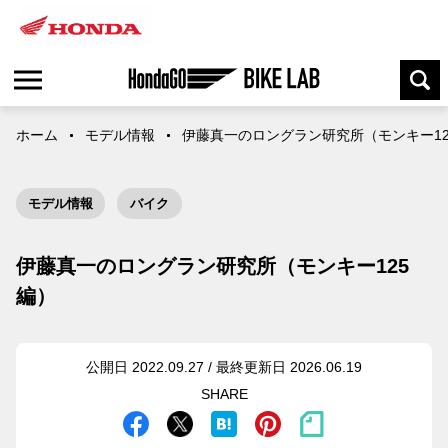
ホーム
モデル情報
伊藤真一のロングラン研究所（モンキー12
モデル情報
バイク
伊藤真一のロングラン研究所（モンキー125
編）
公開日 2022.09.27 / 最終更新日 2026.06.19
SHARE