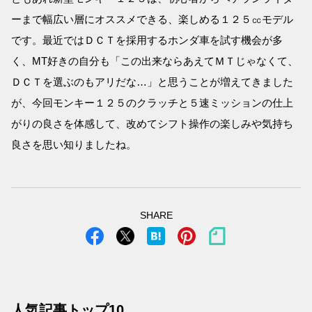
ーまで幅広い層にオススメできる、楽しめる１２５㏄モデル
です。最近ではＤＣＴを採用するホンダ車を試す機会が多
く、MT好きの自分も「この出来ならあえてＭＴじゃなくて、
ＤＣＴを選ぶのもアリだな…」と思うことが増えてきました
が、今回モンキー１２５のクラッチと５速ミッションの仕上
がりの良さを体感して、改めてシフト操作の楽しみや気持ち
良さを思い知りましたね。
SHARE
人気記事トップ10