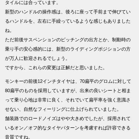
タイルには合っています。
新型のハンドルの操作感は、後ろに座って手前まで伸びてい
るハンドルを、左右に手繰っているような感じもありました
ね。
ただ前後サスペンションのピッチングの出方とか、制動時の
乗り手の安心感的には、新型のライディングポジションの方
が万人に歓迎されるでしょう。
ですから、これらの変更は正解だと思いました。
モンキーの前後12インチタイヤは、70扁平のグロムに対して
80扁平のものを採用していますが、出来の良いシートと相ま
って乗り心地は非常に良く、それでいて扁平率を強く意識さ
せない、自然なフィーリングに仕上げられていました。
舗装路でのロードノイズはやや大きめでしたが、採用されて
いるオン／オフ的なタイヤパターンを考慮すれば許容できる
音質ですね。