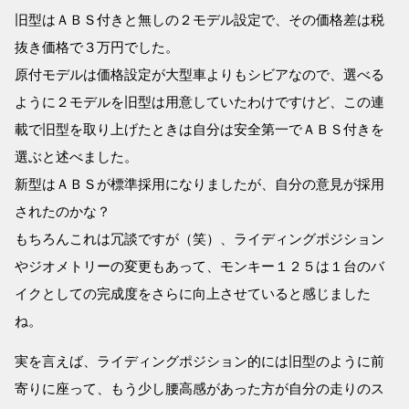
旧型はＡＢＳ付きと無しの２モデル設定で、その価格差は税
抜き価格で３万円でした。
原付モデルは価格設定が大型車よりもシビアなので、選べる
ように２モデルを旧型は用意していたわけですけど、この連
載で旧型を取り上げたときは自分は安全第一でＡＢＳ付きを
選ぶと述べました。
新型はＡＢＳが標準採用になりましたが、自分の意見が採用
されたのかな？
もちろんこれは冗談ですが（笑）、ライディングポジション
やジオメトリーの変更もあって、モンキー１２５は１台のバ
イクとしての完成度をさらに向上させていると感じました
ね。
実を言えば、ライディングポジション的には旧型のように前
寄りに座って、もう少し腰高感があった方が自分の走りのス