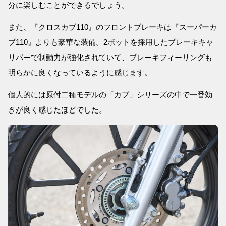
分に楽しむことができるでしょう。
また、『クロスカブ110』のフロントブレーキは『スーパーカ
ブ110』よりも豪華な装備。2ポットを採用したブレーキキャ
リパーで制動力が強化されていて、ブレーキフィーリングも
明らかに良くなっているように感じます。
個人的には原付二種モデルの「カブ」シリーズの中で一番効
きが良く感じたほどでした。