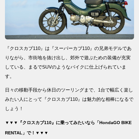
『クロスカブ110』は『スーパーカブ110』の兄弟モデルであ
りながら、市街地を抜け出し、郊外で遊ぶための装備が充実
している、まるでSUVのようなバイクに仕上げられていま
す。
日々の移動手段から休日のツーリングまで、1台で幅広く楽し
みたい人にとって『クロスカブ110』は魅力的な相棒になるで
しょう！
▼▼▼『クロスカブ110』に乗ってみたいなら「HondaGO BIKE
RENTAL」で！▼▼▼