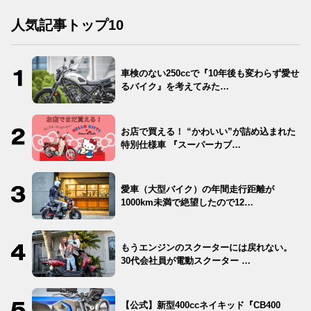
人気記事トップ10
車検のない250ccで『10年後も変わらず愛せ
るバイク』を考えてみた…
お店で買える！ “かわいい”が詰め込まれた
特別仕様車 『スーパーカブ…
愛車（大型バイク）の年間走行距離が
1000km未満で絶望したので12…
もうエンジンのスクーターには戻れない。
30代会社員が電動スクーター …
【公式】新型400ccネイキッド『CB400