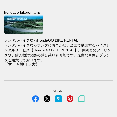
hondago-bikerental.jp
レンタルバイクならHondaGO BIKE RENTAL
レンタルバイクならホンダにおまかせ。全国で展開するバイクレ
ンタルサービス【HondaGO BIKE RENTAL】。仲間とのツーリン
グや、購入検討の際の試し乗りも可能です。充実な車両とプラン
をご用意しております。
【文：石神邦比古】
SHARE