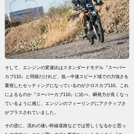
そして、エンジンの変速比はスタンダードモデル『スーパー
カブ110』と同様だけれど、低～中速スピード域での力強さを
重視したセッティングになっているのがクロスカブ110。これ
によるものか『スーパーカブ110』に比べ、瞬発力が良くなっ
ているように感じ、エンジンのフィーリングにアクティブさ
がプラスされていました。
その逆に、流れの速い幹線道路などでは苦しくなるかと思っ