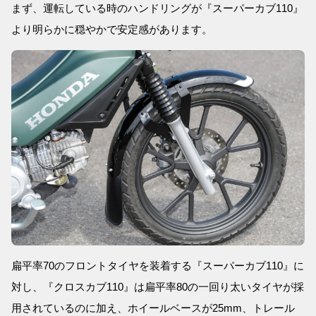
まず、運転している時のハンドリングが『スーパーカブ110』
より明らかに穏やかで安定感があります。
扁平率70のフロントタイヤを装着する『スーパーカブ110』に
対し、『クロスカブ110』は扁平率80の一回り太いタイヤが採
用されているのに加え、ホイールベースが25mm、トレール