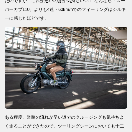
たのですが、これが思いのほか気持ちいい！ なんなら『スー
パーカブ110』よりも4速・60km/hでのフィーリングはシルキ
ーに感じたほどです。
ある程度、道路の流れが早い道でのクルージングも気持ちよ
く走ることができたので、ツーリングシーンにおいても十二