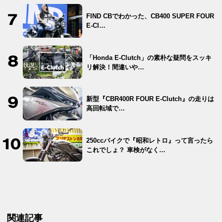
FIND CBでわかった、CB400 SUPER FOUR
E-Cl…
「Honda E-Clutch」の素朴な疑問をスッキ
リ解決！間違いや…
新型『CBR400R FOUR E-Clutch』の走りは
高回転域で…
250ccバイクで『昭和レトロ』って言ったら
これでしょ？ 車検がなく…
関連記事