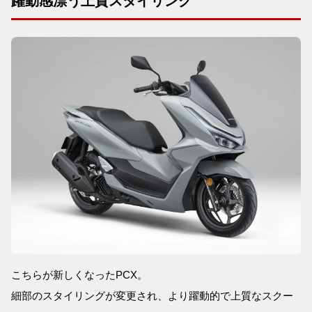
躍動感漂う上質スタイリング
こちらが新しくなったPCX。
細部のスタイリングが変更され、より躍動的で上質なスクー