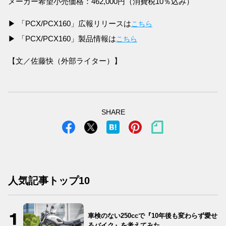
メーカー希望小売価格：462,000円（消費税10％込み）
▶ 「PCX/PCX160」広報リリースは
こちら
▶ 「PCX/PCX160」製品情報は
こちら
【文／佐藤快（外部ライター）】
SHARE
人気記事トップ10
車検のない250ccで『10年後も変わらず愛せ
るバイク』を考えてみた…