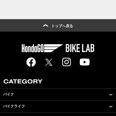
トップへ戻る
バイク
バイクライフ
New Model Show