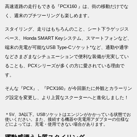
高速道路の走行もできる『PCX160 』は、街の移動だけでな
く、週末のプチツーリングも楽しめます。
スタイリング、走りはもちろんのこと、シート下ラゲッジス
ペース、Honda SMART Keyシステム、スマートフォンなど、
端末の充電が可能なUSB Type-Cソケット*など、通勤や通学
などさまざまなシチュエーションで便利な装備が充実してい
ることも、PCXシリーズが多くの方に愛されている理由で
す。
そんな『PCX』、『PCX160』が今回新たに外観とカラーリン
グ設定を変更し、より上質なスクーターへと進化しました！
＊5V、3A以下。USBソケットはエンジンがかかっている状態でお
使いください。また、接続する機器や充電用アダプターの仕様な
どによっては、充電・使用できない場合があります。