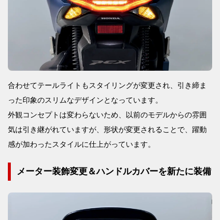
合わせてテールライトもスタイリングが変更され、引き締ま
った印象のスリムなデザインとなっています。
外観コンセプトは変わらないため、以前のモデルからの雰囲
気は引き継がれていますが、形状が変更されることで、躍動
感が加わったスタイルに仕上がっています。
メーター装飾変更＆ハンドルカバーを新たに装備