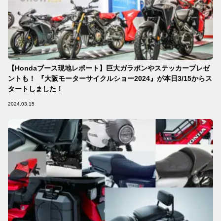
【Hondaブース現地レポート】巨大ガラポンやステッカープレゼ
ントも！ 『大阪モーターサイクルショー2024』が本日3/15からス
タートしました！
2024.03.15