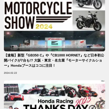
【速報】新型『GB350 C』や『CB1000 HORNET』など日本初公
開バイクが7台も!? 大阪・東京・名古屋『モーターサイクルショ
ー』Hondaブースはココに注目！
2024.02.22