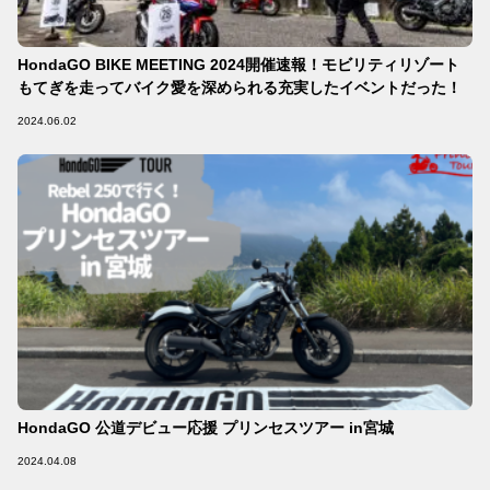
HondaGO BIKE MEETING 2024開催速報！モビリティリゾート
もてぎを走ってバイク愛を深められる充実したイベントだった！
2024.06.02
HondaGO 公道デビュー応援 プリンセスツアー in宮城
2024.04.08