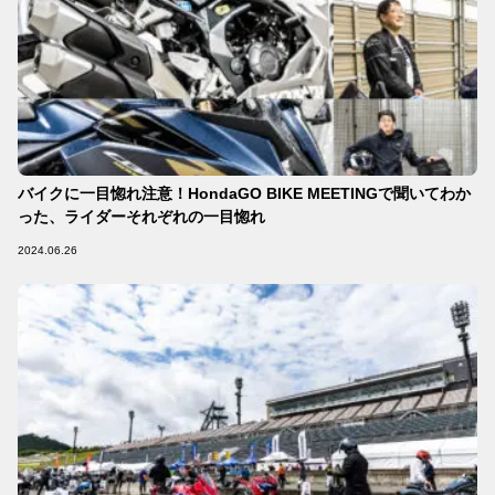
バイクに一目惚れ注意！HondaGO BIKE MEETINGで聞いてわか
った、ライダーそれぞれの一目惚れ
2024.06.26