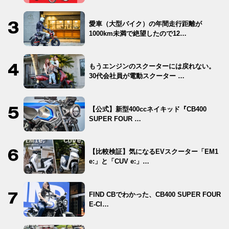
愛車（大型バイク）の年間走行距離が
1000km未満で絶望したので12…
もうエンジンのスクーターには戻れない。
30代会社員が電動スクーター …
【公式】新型400ccネイキッド『CB400
SUPER FOUR …
【比較検証】気になるEVスクーター「EM1
e:」と「CUV e:」…
FIND CBでわかった、CB400 SUPER FOUR
E-Cl…