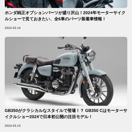
ホンダ純正オプションパーツが盛り沢山！2024年モーターサイク
ルショーで見ておきたい、全6車のパーツ装着車情報！
2024.03.14
GB350がクラシカルなスタイルで登場！？ GB350 Cはモーターサ
イクルショー2024で日本初公開の注目モデル！
2024.03.13