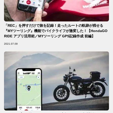
「REC」を押すだけで旅を記録！走ったルートの軌跡が残せる
『MYツーリング』機能でバイクライフが激変した！【HondaGO
RIDE アプリ活用術／MYツーリング GPS記録作成 前編】
2021.07.09