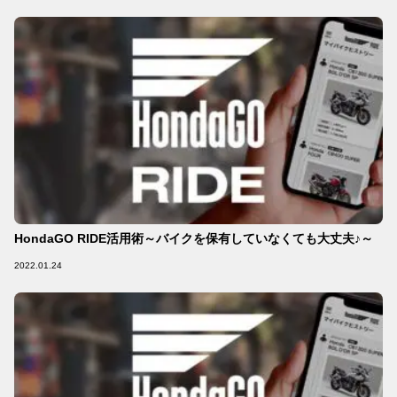
HondaGO RIDE活用術～バイクを保有していなくても大丈夫♪～
2022.01.24