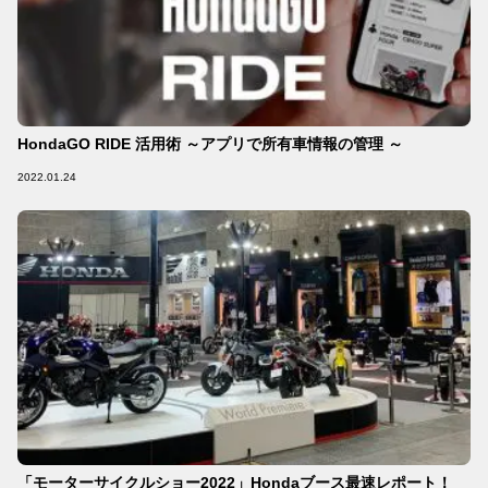
HondaGO RIDE 活用術 ～アプリで所有車情報の管理 ～
2022.01.24
「モーターサイクルショー2022」Hondaブース最速レポート！