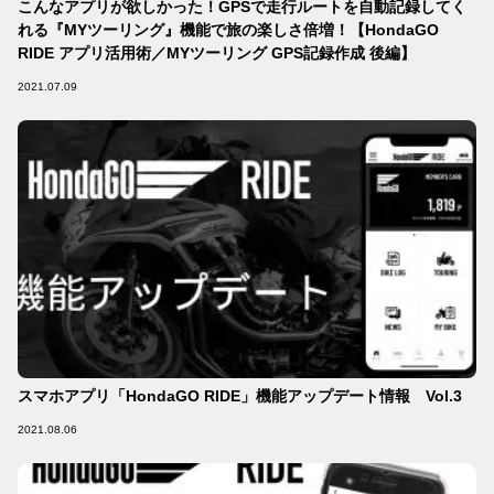
こんなアプリが欲しかった！GPSで走行ルートを自動記録してく
れる『MYツーリング』機能で旅の楽しさ倍増！【HondaGO
RIDE アプリ活用術／MYツーリング GPS記録作成 後編】
2021.07.09
スマホアプリ「HondaGO RIDE」機能アップデート情報 Vol.3
2021.08.06