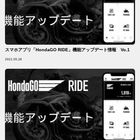
スマホアプリ「HondaGO RIDE」機能アップデート情報 Vo.1
2021.05.28