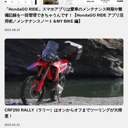
「HondaGO RIDE」スマホアプリは愛車のメンテナンス時期や整
備記録を一括管理できちゃうんです！【HondaGO RIDE アプリ活
用術／メンテナンスノート＆MY BIKE 編】
2021.08.15
CRF250 RALLY（ラリー）はオンからオフまでツーリングが大得
意！
2022.01.21