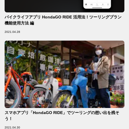
バイクライフアプリ HondaGO RIDE 活用法！ツーリングプラン
機能使用方法 編
2021.04.28
スマホアプリ「HondaGO RIDE」でツーリングの想い出を残そ
う！
2021.04.30