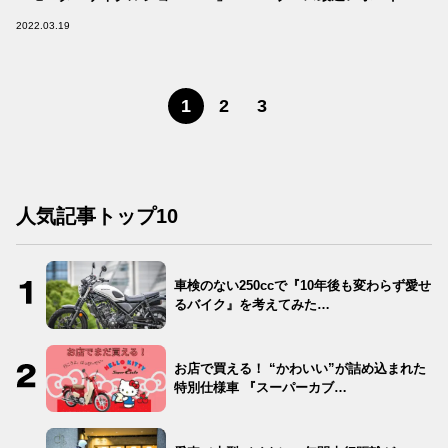
2022.03.19
1
2
3
人気記事トップ10
車検のない250ccで『10年後も変わらず愛せ
るバイク』を考えてみた…
お店で買える！ “かわいい”が詰め込まれた
特別仕様車 『スーパーカブ…